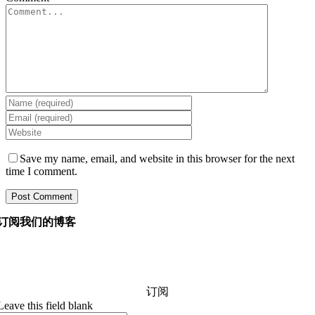
Save my name, email, and website in this browser for the next
time I comment.
订阅我们的博客
询问我们的经理您想知道的有关软件开发的任何信息，他
们将在 24 小时内回答您的问题。 它是免费的和承诺。
订阅
Leave this field blank