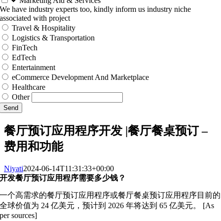
Marketing Aid & Services
We have industry experts too, kindly inform us industry niche
associated with project
Travel & Hospitality
Logistics & Transportation
FinTech
EdTech
Entertainment
eCommerce Development And Marketplace
Healthcare
Other
Send
餐厅预订应用程序开发 |餐厅餐桌预订 –
费用和功能
Niyati
2024-06-14T11:31:33+00:00
开发餐厅预订应用程序需要多少钱？
一个高需求的餐厅预订应用程序或餐厅餐桌预订应用程序目前的
全球价值为 24 亿美元，预计到 2026 年将达到 65 亿美元。 [As
per sources]