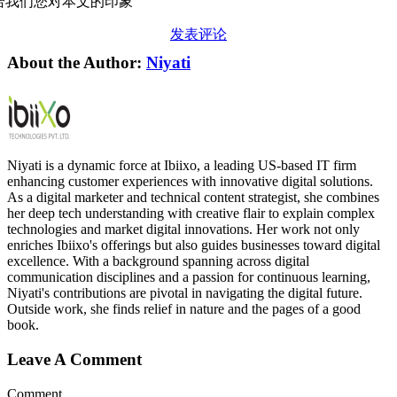
给我们您对本文的印象
发表评论
About the Author:
Niyati
Niyati is a dynamic force at Ibiixo, a leading US-based IT firm
enhancing customer experiences with innovative digital solutions.
As a digital marketer and technical content strategist, she combines
her deep tech understanding with creative flair to explain complex
technologies and market digital innovations. Her work not only
enriches Ibiixo's offerings but also guides businesses toward digital
excellence. With a background spanning across digital
communication disciplines and a passion for continuous learning,
Niyati's contributions are pivotal in navigating the digital future.
Outside work, she finds relief in nature and the pages of a good
book.
Leave A Comment
Comment