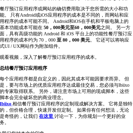
餐厅预订应用程序或网站的确切费用取决于您所需的大小和功
能。 只有Android或iOS应用程序的成本是不同的，而网站和应
用程序的成本可能不同。 Android和iOS在手机和平板电脑上的
基本功能成本可能在
50，000美元至60，000美元
之间。 另一方
面，具有高级功能的 Android 和 iOS 平台上的功能性餐厅预订应
用程序的成本约为 70，000
至 80，000 美元
。 它还可以将响应
式UI / UX网站作为附加组件。
观看视频，深入了解餐厅预订应用程序的成本。
总结餐厅预订应用程序
每个应用程序都是自定义的，因此其成本可能因要求而异。 但
是，要与市场上的优质应用程序达成最佳交易，您必须与Ibiixo
的专家取得联系。 另外，请注意市场上可用的现成脚本，这些
脚本会完全破坏您的商业理念。
Ibiixo
相信餐厅预订应用程序的定制现成解决方案。 它将是独特
的，但价格合理，快速开发但定制。 如果你有任何想法，无论
是奇怪的，让我们
在这里
讨论一下，为你规划一个更好的业
务。