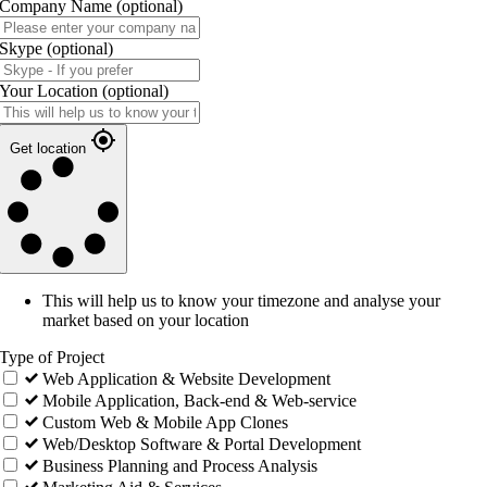
Company Name
(optional)
Skype
(optional)
Your Location
(optional)
Get location
This will help us to know your timezone and analyse your
market based on your location
Type of Project
Web Application & Website Development
Mobile Application, Back-end & Web-service
Custom Web & Mobile App Clones
Web/Desktop Software & Portal Development
Business Planning and Process Analysis