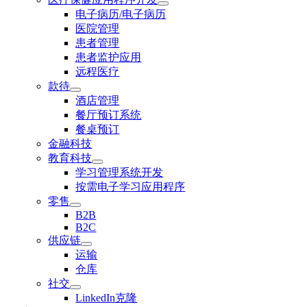
电子病历/电子病历
医院管理
患者管理
患者监护应用
远程医疗
款待
酒店管理
餐厅预订系统
餐桌预订
金融科技
教育科技
学习管理系统开发
按需电子学习应用程序
零售
B2B
B2C
供应链
运输
仓库
社交
LinkedIn克隆