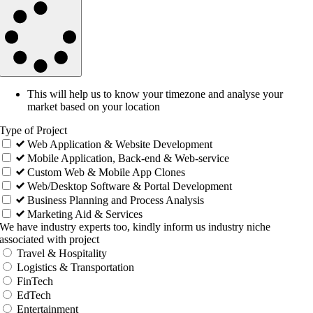
This will help us to know your timezone and analyse your
market based on your location
Type of Project
Web Application & Website Development
Mobile Application, Back-end & Web-service
Custom Web & Mobile App Clones
Web/Desktop Software & Portal Development
Business Planning and Process Analysis
Marketing Aid & Services
We have industry experts too, kindly inform us industry niche
associated with project
Travel & Hospitality
Logistics & Transportation
FinTech
EdTech
Entertainment