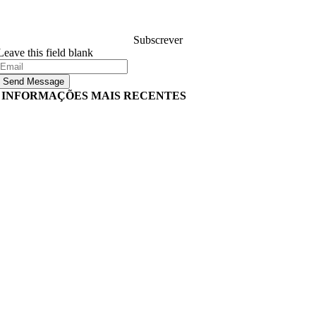
compromete-se.
Subscrever
Leave this field blank
Send Message
INFORMAÇÕES MAIS RECENTES