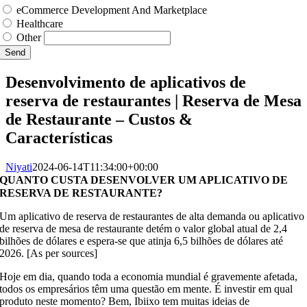
eCommerce Development And Marketplace
Healthcare
Other
Send
Desenvolvimento de aplicativos de
reserva de restaurantes | Reserva de Mesa
de Restaurante – Custos &
Características
Niyati
2024-06-14T11:34:00+00:00
QUANTO CUSTA DESENVOLVER UM APLICATIVO DE
RESERVA DE RESTAURANTE?
Um aplicativo de reserva de restaurantes de alta demanda ou aplicativo
de reserva de mesa de restaurante detém o valor global atual de 2,4
bilhões de dólares e espera-se que atinja 6,5 bilhões de dólares até
2026. [As per sources]
Hoje em dia, quando toda a economia mundial é gravemente afetada,
todos os empresários têm uma questão em mente. É investir em qual
produto neste momento? Bem, Ibiixo tem muitas ideias de