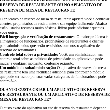
RESERVA DE RESTAURANTE OU NO APLICATIVO DE
RESERVA DE MESA DE RESTAURANTE
O aplicativo de reserva de mesa de restaurante ajudará você a controlar
clientes, proprietários de restaurantes e sua equipe facilmente. Abaixo
estão listados recursos muito básicos. Ibiixo pode adicionar quantos
você quiser.
Fácil integração e verificação de restaurantes:
O maior problema é
a integração de funcionários, proprietários de restaurantes e clientes
para administrador, que serão resolvidos com nosso aplicativo de
reservas de restaurantes.
Controlo total sobre a privacidade:
Você, um administrador, tem
controle total sobre as políticas de privacidade no aplicativo e pode
mudar a qualquer momento, conforme requisito.
Um módulo de subadministração:
O aplicativo de reserva de mesa
de restaurante tem uma facilidade adicional para controlar o módulo
que pode ser usado por suas várias categorias de funcionários e pode
controlá-lo.
QUANTO CUSTA CRIAR UM APLICATIVO DE RESERVA
DE RESTAURANTE OU UM APLICATIVO DE RESERVA D
MESA DE RESTAURANTE?
O custo exato do aplicativo ou site de reserva do restaurante depende