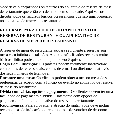
Você deve planejar todos os recursos do aplicativo de reserva de mesa
de restaurante que estão em demanda em sua cidade. Aqui vamos
discutir todos os recursos básicos ou essenciais que são uma obrigação
no aplicativo de reserva do restaurante.
RECURSOS PARA CLIENTES NO APLICATIVO DE
RESERVA DE RESTAURANTE OU APLICATIVO DE
RESERVA DE MESA DE RESTAURANTE.
A reserva de mesa do restaurante ajudará seu cliente a reservar sua
mesa com infinitas instalações. Abaixo estão listados recursos muito
básicos; Ibiixo pode adicionar quantos você quiser.
Login Fácil/ Inscrição:
Os jantares podem facilmente inscrever-se
com contas de redes sociais, contas de e-mail ou diretamente através
dos seus números de telemóvel.
Encontre uma mesa:
Os clientes podem obter a melhor mesa de sua
preferência de acordo com a função ou evento no aplicativo de reserva
de mesa do restaurante.
Divida com várias opções de pagamento:
Os clientes devem ter uma
facilidade de pagamento dividida, juntamente com opções de
pagamento múltiplo no aplicativo de reserva do restaurante.
Recompensas:
Para aproveitar a atração do jantar, você deve incluir
recompensas de indicação ou recompensas de voucher de desconto.