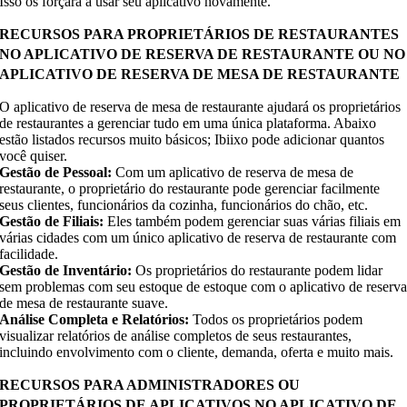
Isso os forçará a usar seu aplicativo novamente.
RECURSOS PARA PROPRIETÁRIOS DE RESTAURANTES
NO APLICATIVO DE RESERVA DE RESTAURANTE OU NO
APLICATIVO DE RESERVA DE MESA DE RESTAURANTE
O aplicativo de reserva de mesa de restaurante ajudará os proprietários
de restaurantes a gerenciar tudo em uma única plataforma. Abaixo
estão listados recursos muito básicos; Ibiixo pode adicionar quantos
você quiser.
Gestão de Pessoal:
Com um aplicativo de reserva de mesa de
restaurante, o proprietário do restaurante pode gerenciar facilmente
seus clientes, funcionários da cozinha, funcionários do chão, etc.
Gestão de Filiais:
Eles também podem gerenciar suas várias filiais em
várias cidades com um único aplicativo de reserva de restaurante com
facilidade.
Gestão de Inventário:
Os proprietários do restaurante podem lidar
sem problemas com seu estoque de estoque com o aplicativo de reserv
de mesa de restaurante suave.
Análise Completa e Relatórios:
Todos os proprietários podem
visualizar relatórios de análise completos de seus restaurantes,
incluindo envolvimento com o cliente, demanda, oferta e muito mais.
RECURSOS PARA ADMINISTRADORES OU
PROPRIETÁRIOS DE APLICATIVOS NO APLICATIVO DE