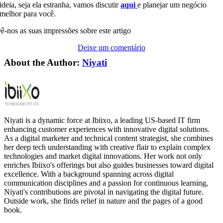
ideia, seja ela estranha, vamos discutir
aqui
e planejar um negócio
melhor para você.
ê-nos as suas impressões sobre este artigo
Deixe um comentário
About the Author:
Niyati
Niyati is a dynamic force at Ibiixo, a leading US-based IT firm
enhancing customer experiences with innovative digital solutions.
As a digital marketer and technical content strategist, she combines
her deep tech understanding with creative flair to explain complex
technologies and market digital innovations. Her work not only
enriches Ibiixo's offerings but also guides businesses toward digital
excellence. With a background spanning across digital
communication disciplines and a passion for continuous learning,
Niyati's contributions are pivotal in navigating the digital future.
Outside work, she finds relief in nature and the pages of a good
book.