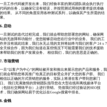
一旦工作代码被开发出来，我们经验丰富的测试团队就会执行执行
代码的任务，以确保它没有错误，并按照测试用例的要求提供准确
的结果。 从不同的角度应用各种测试系列，以确保其产生所需的结
果。
6. 启动
一旦测试的迭代过程完成，我们就会帮助您部署您的网站，确保网
站的无故障和功能付，使您能够启动您在行业中的业务。 我们的工
作并没有就此结束，我们永无止境的支持将始终与我们的客户 24 x 
全天候合作，因为我们知道在某些情况下可能需要我们的技术援助
来帮助我们的客户发展业务。 相信我们，我们的意思是正确的。
7. 市场营销
一旦“以客户为中心”的网站被开发和推出来展示您的产品和服务，
们就会帮助您将其推广给真正的目标受众并扩大您的客户群。 我们
相信以正确的方式营销您的服务，实际上将潜在客户带到您家门
口。 我们充满激情的营销团队指导您在大型在线和离线媒体平台
（包括社交网络平台）上进行营销。 凭借我们经过验证的SEO技
术，我们确保网站易于优化以在Google搜索中排名。
8. 金钱