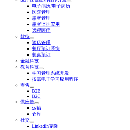
电子病历/电子病历
医院管理
患者管理
患者监护应用
远程医疗
款待
酒店管理
餐厅预订系统
餐桌预订
金融科技
教育科技
学习管理系统开发
按需电子学习应用程序
零售
B2B
B2C
供应链
运输
仓库
社交
LinkedIn克隆