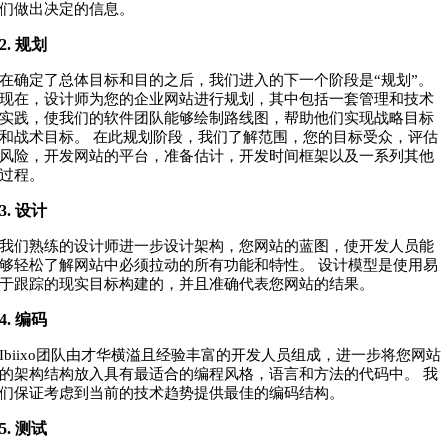
们做出决定的信息。
2. 规划
在确定了总体目标和目的之后，我们进入的下一个阶段是“规划”。
现在，设计师为您的企业网站进行规划，其中包括一套管理和技术
实践，使我们的软件团队能够绘制路线图，帮助他们实现战略目标
和战术目标。 在此规划阶段，我们了解范围，您的目标受众，评估
风险，开发网站的平台，准备估计，开发时间框架以及一系列其他
过程。
3. 设计
我们熟练的设计师进一步设计架构，您网站的蓝图，使开发人员能
够轻松了解网站中必须拉动的所有功能和特性。 设计模型是使用易
于跟踪的现实目标构建的，并且准确代表您网站的结果。
4. 编码
Ibiixo团队由才华横溢且经验丰富的开发人员组成，进一步将您网站
的架构结构放入具有最适合的编程风格，语言和方法的代码中。 我
们保证考虑到当前的技术趋势提供最佳的编码结构。
5. 测试