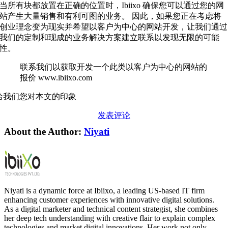
当所有块都放置在正确的位置时，Ibiixo 确保您可以通过您的网
站产生大量销售和有利可图的业务。 因此，如果您正在考虑将
创业理念变为现实并希望以客户为中心的网站开发，让我们通过
我们的定制和现成的业务解决方案建立联系以发现无限的可能
性。
联系我们以获取开发一个此类以客户为中心的网站的
报价 www.ibiixo.com
给我们您对本文的印象
发表评论
About the Author:
Niyati
Niyati is a dynamic force at Ibiixo, a leading US-based IT firm
enhancing customer experiences with innovative digital solutions.
As a digital marketer and technical content strategist, she combines
her deep tech understanding with creative flair to explain complex
technologies and market digital innovations. Her work not only