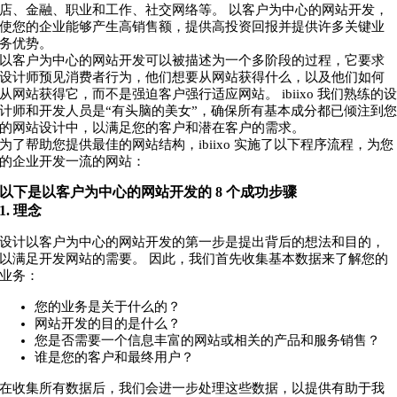
店、金融、职业和工作、社交网络等。 以客户为中心的网站开发，
使您的企业能够产生高销售额，提供高投资回报并提供许多关键业
务优势。
以客户为中心的网站开发可以被描述为一个多阶段的过程，它要求
设计师预见消费者行为，他们想要从网站获得什么，以及他们如何
从网站获得它，而不是强迫客户强行适应网站。 ibiixo 我们熟练的
计师和开发人员是“有头脑的美女”，确保所有基本成分都已倾注到
的网站设计中，以满足您的客户和潜在客户的需求。
为了帮助您提供最佳的网站结构，ibiixo 实施了以下程序流程，为您
的企业开发一流的网站：
以下是以客户为中心的网站开发的 8 个成功步骤
1. 理念
设计以客户为中心的网站开发的第一步是提出背后的想法和目的，
以满足开发网站的需要。 因此，我们首先收集基本数据来了解您的
业务：
您的业务是关于什么的？
网站开发的目的是什么？
您是否需要一个信息丰富的网站或相关的产品和服务销售？
谁是您的客户和最终用户？
在收集所有数据后，我们会进一步处理这些数据，以提供有助于我