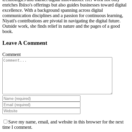
enriches Ibiixo's offerings but also guides businesses toward digital
excellence. With a background spanning across digital
communication disciplines and a passion for continuous learning,
Niyati's contributions are pivotal in navigating the digital future.
Outside work, she finds relief in nature and the pages of a good
book.
Leave A Comment
Comment
Save my name, email, and website in this browser for the next
time I comment.