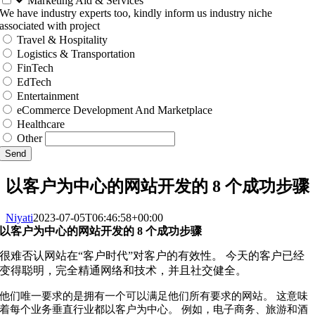
Marketing Aid & Services
We have industry experts too, kindly inform us industry niche
associated with project
Travel & Hospitality
Logistics & Transportation
FinTech
EdTech
Entertainment
eCommerce Development And Marketplace
Healthcare
Other
Send
以客户为中心的网站开发的 8 个成功步骤
Niyati
2023-07-05T06:46:58+00:00
以客户为中心的网站开发的 8 个成功步骤
很难否认网站在“客户时代”对客户的有效性。 今天的客户已经
变得聪明，完全精通网络和技术，并且社交健全。
他们唯一要求的是拥有一个可以满足他们所有要求的网站。 这意味
着每个业务垂直行业都以客户为中心。 例如，电子商务、旅游和酒