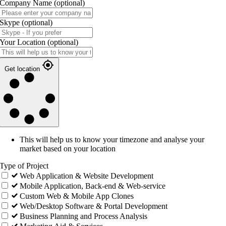
Company Name
(optional)
Skype
(optional)
Your Location
(optional)
Get location
This will help us to know your timezone and analyse your
market based on your location
Type of Project
Web Application & Website Development
Mobile Application, Back-end & Web-service
Custom Web & Mobile App Clones
Web/Desktop Software & Portal Development
Business Planning and Process Analysis