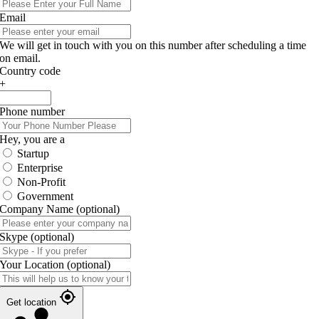
Email
We will get in touch with you on this number after scheduling a time
on email.
Country code
+
Phone number
Hey, you are a
Startup
Enterprise
Non-Profit
Government
Company Name
(optional)
Skype
(optional)
Your Location
(optional)
Get location