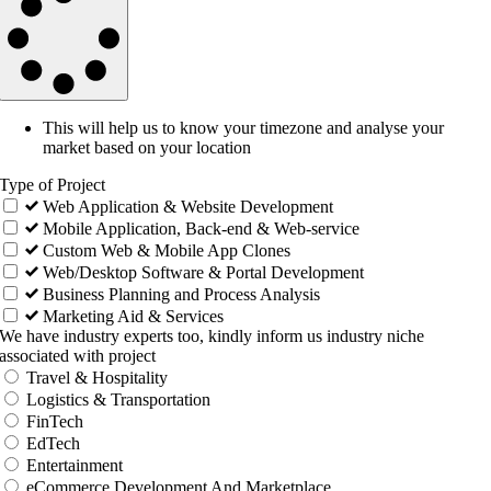
This will help us to know your timezone and analyse your
market based on your location
Type of Project
Web Application & Website Development
Mobile Application, Back-end & Web-service
Custom Web & Mobile App Clones
Web/Desktop Software & Portal Development
Business Planning and Process Analysis
Marketing Aid & Services
We have industry experts too, kindly inform us industry niche
associated with project
Travel & Hospitality
Logistics & Transportation
FinTech
EdTech
Entertainment
eCommerce Development And Marketplace