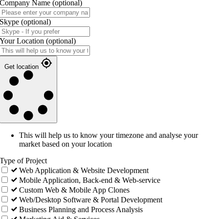
Company Name
(optional)
Skype
(optional)
Your Location
(optional)
Get location
This will help us to know your timezone and analyse your
market based on your location
Type of Project
Web Application & Website Development
Mobile Application, Back-end & Web-service
Custom Web & Mobile App Clones
Web/Desktop Software & Portal Development
Business Planning and Process Analysis