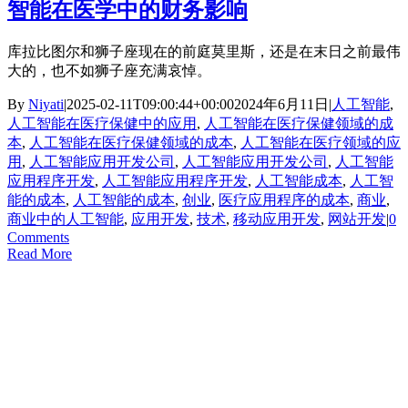
智能在医学中的财务影响
库拉比图尔和狮子座现在的前庭莫里斯，还是在末日之前最伟
大的，也不如狮子座充满哀悼。
By
Niyati
|
2025-02-11T09:00:44+00:00
2024年6月11日
|
人工智能
,
人工智能在医疗保健中的应用
,
人工智能在医疗保健领域的成
本
,
人工智能在医疗保健领域的成本
,
人工智能在医疗领域的应
用
,
人工智能应用开发公司
,
人工智能应用开发公司
,
人工智能
应用程序开发
,
人工智能应用程序开发
,
人工智能成本
,
人工智
能的成本
,
人工智能的成本
,
创业
,
医疗应用程序的成本
,
商业
,
商业中的人工智能
,
应用开发
,
技术
,
移动应用开发
,
网站开发
|
0
Comments
Read More