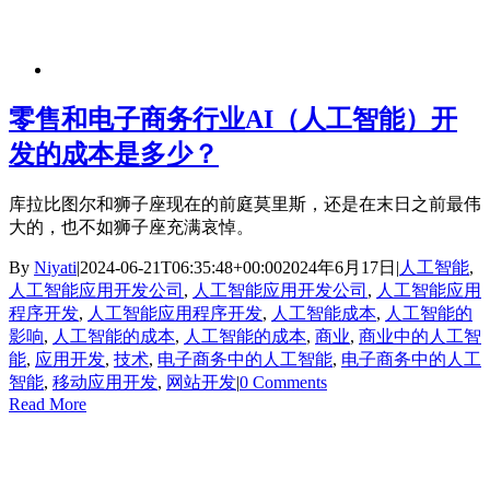
零售和电子商务行业AI（人工智能）开
发的成本是多少？
库拉比图尔和狮子座现在的前庭莫里斯，还是在末日之前最伟
大的，也不如狮子座充满哀悼。
By
Niyati
|
2024-06-21T06:35:48+00:00
2024年6月17日
|
人工智能
,
人工智能应用开发公司
,
人工智能应用开发公司
,
人工智能应用
程序开发
,
人工智能应用程序开发
,
人工智能成本
,
人工智能的
影响
,
人工智能的成本
,
人工智能的成本
,
商业
,
商业中的人工智
能
,
应用开发
,
技术
,
电子商务中的人工智能
,
电子商务中的人工
智能
,
移动应用开发
,
网站开发
|
0 Comments
Read More