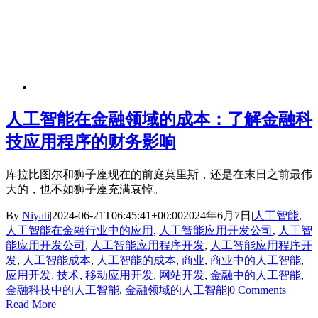
人工智能在金融领域的成本：了解金融科
技应用程序的财务影响
库拉比图尔和狮子座现在的前庭莫里斯，还是在末日之前最伟
大的，也不如狮子座充满哀悼。
By
Niyati
|
2024-06-21T06:45:41+00:00
2024年6月7日
|
人工智能
,
人工智能在金融行业中的应用
,
人工智能应用开发公司
,
人工智
能应用开发公司
,
人工智能应用程序开发
,
人工智能应用程序开
发
,
人工智能成本
,
人工智能的成本
,
商业
,
商业中的人工智能
,
应用开发
,
技术
,
移动应用开发
,
网站开发
,
金融中的人工智能
,
金融科技中的人工智能
,
金融领域的人工智能
|
0 Comments
Read More