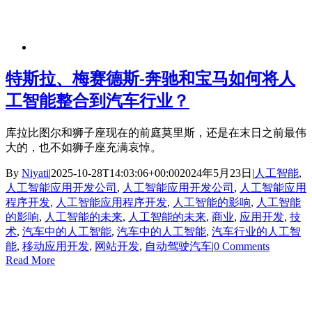
特斯拉、梅赛德斯-奔驰和宝马如何将人
工智能整合到汽车行业？
库拉比图尔和狮子座现在的前庭莫里斯，还是在末日之前最伟
大的，也不如狮子座充满哀悼。
By
Niyati
|
2025-10-28T14:03:06+00:00
2024年5月23日
|
人工智能
,
人工智能应用开发公司
,
人工智能应用开发公司
,
人工智能应用
程序开发
,
人工智能应用程序开发
,
人工智能的影响
,
人工智能
的影响
,
人工智能的未来
,
人工智能的未来
,
商业
,
应用开发
,
技
术
,
汽车中的人工智能
,
汽车中的人工智能
,
汽车行业的人工智
能
,
移动应用开发
,
网站开发
,
自动驾驶汽车
|
0 Comments
Read More