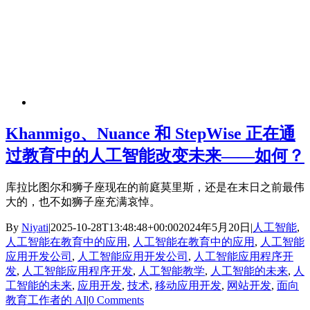
Khanmigo、Nuance 和 StepWise 正在通
过教育中的人工智能改变未来——如何？
库拉比图尔和狮子座现在的前庭莫里斯，还是在末日之前最伟
大的，也不如狮子座充满哀悼。
By
Niyati
|
2025-10-28T13:48:48+00:00
2024年5月20日
|
人工智能
,
人工智能在教育中的应用
,
人工智能在教育中的应用
,
人工智能
应用开发公司
,
人工智能应用开发公司
,
人工智能应用程序开
发
,
人工智能应用程序开发
,
人工智能教学
,
人工智能的未来
,
人
工智能的未来
,
应用开发
,
技术
,
移动应用开发
,
网站开发
,
面向
教育工作者的 AI
|
0 Comments