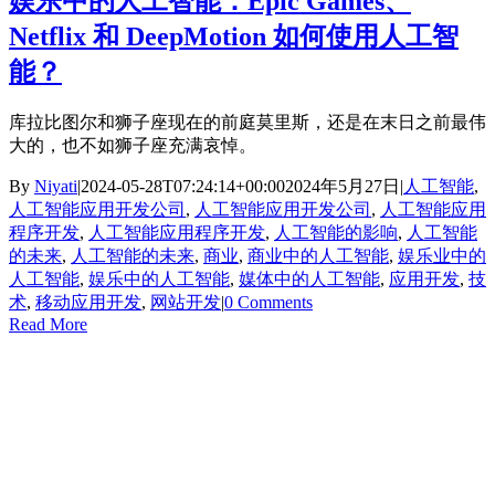
娱乐中的人工智能：Epic Games、
Netflix 和 DeepMotion 如何使用人工智
能？
库拉比图尔和狮子座现在的前庭莫里斯，还是在末日之前最伟
大的，也不如狮子座充满哀悼。
By
Niyati
|
2024-05-28T07:24:14+00:00
2024年5月27日
|
人工智能
,
人工智能应用开发公司
,
人工智能应用开发公司
,
人工智能应用
程序开发
,
人工智能应用程序开发
,
人工智能的影响
,
人工智能
的未来
,
人工智能的未来
,
商业
,
商业中的人工智能
,
娱乐业中的
人工智能
,
娱乐中的人工智能
,
媒体中的人工智能
,
应用开发
,
技
术
,
移动应用开发
,
网站开发
|
0 Comments
Read More