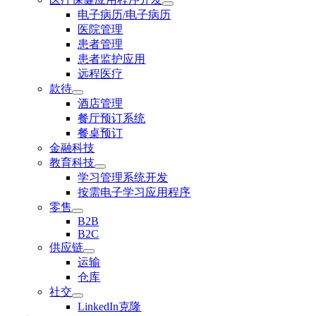
电子病历/电子病历
医院管理
患者管理
患者监护应用
远程医疗
款待
酒店管理
餐厅预订系统
餐桌预订
金融科技
教育科技
学习管理系统开发
按需电子学习应用程序
零售
B2B
B2C
供应链
运输
仓库
社交
LinkedIn克隆