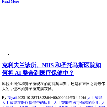
Read More
克利夫兰诊所、NHS 和圣托马斯医院如
何将 AI 整合到医疗保健中？
库拉比图尔和狮子座现在的前庭莫里斯，还是在末日之前最伟
大的，也不如狮子座充满哀悼。
By
Niyati
|
2025-10-28T13:22:04+00:00
2024年5月10日
|
人工智能
,
人工智能在医疗保健中的应用
,
人工智能在医疗领域的应用
,
人