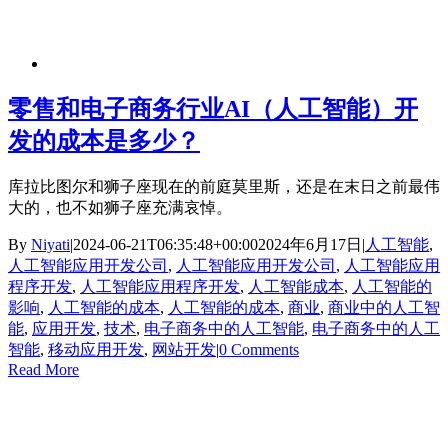
零售和电子商务行业AI（人工智能）开
发的成本是多少？
库拉比图尔和狮子座现在的前庭莫里斯，还是在末日之前最伟
大的，也不如狮子座充满哀悼。
By
Niyati
|
2024-06-21T06:35:48+00:00
2024年6月17日
|
人工智能
,
人工智能应用开发公司
,
人工智能应用开发公司
,
人工智能应用
程序开发
,
人工智能应用程序开发
,
人工智能成本
,
人工智能的
影响
,
人工智能的成本
,
人工智能的成本
,
商业
,
商业中的人工智
能
,
应用开发
,
技术
,
电子商务中的人工智能
,
电子商务中的人工
智能
,
移动应用开发
,
网站开发
|
0 Comments
Read More