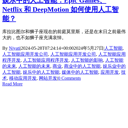
娱乐中的人工智能：Epic Games、
Netflix 和 DeepMotion 如何使用人工智
能？
库拉比图尔和狮子座现在的前庭莫里斯，还是在末日之前最伟
大的，也不如狮子座充满哀悼。
By
Niyati
|
2024-05-28T07:24:14+00:00
2024年5月27日
|
人工智能
,
人工智能应用开发公司
,
人工智能应用开发公司
,
人工智能应用
程序开发
,
人工智能应用程序开发
,
人工智能的影响
,
人工智能
的未来
,
人工智能的未来
,
商业
,
商业中的人工智能
,
娱乐业中的
人工智能
,
娱乐中的人工智能
,
媒体中的人工智能
,
应用开发
,
技
术
,
移动应用开发
,
网站开发
|
0 Comments
Read More