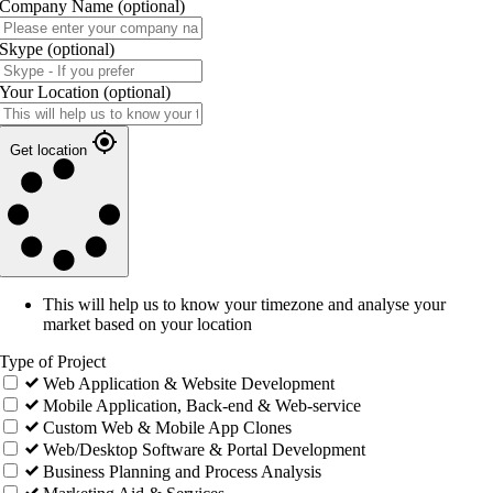
Company Name
(optional)
Skype
(optional)
Your Location
(optional)
Get location
This will help us to know your timezone and analyse your
market based on your location
Type of Project
Web Application & Website Development
Mobile Application, Back-end & Web-service
Custom Web & Mobile App Clones
Web/Desktop Software & Portal Development
Business Planning and Process Analysis