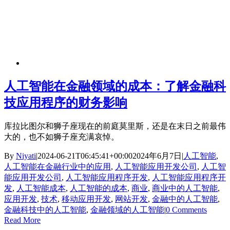
人工智能在金融领域的成本：了解金融科
技应用程序的财务影响
库拉比图尔和狮子座现在的前庭莫里斯，还是在末日之前最伟
大的，也不如狮子座充满哀悼。
By
Niyati
|
2024-06-21T06:45:41+00:00
2024年6月7日
|
人工智能
,
人工智能在金融行业中的应用
,
人工智能应用开发公司
,
人工智
能应用开发公司
,
人工智能应用程序开发
,
人工智能应用程序开
发
,
人工智能成本
,
人工智能的成本
,
商业
,
商业中的人工智能
,
应用开发
,
技术
,
移动应用开发
,
网站开发
,
金融中的人工智能
,
金融科技中的人工智能
,
金融领域的人工智能
|
0 Comments
Read More