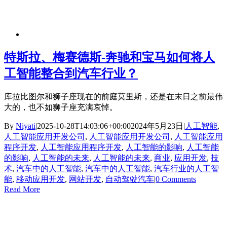
特斯拉、梅赛德斯-奔驰和宝马如何将人
工智能整合到汽车行业？
库拉比图尔和狮子座现在的前庭莫里斯，还是在末日之前最伟
大的，也不如狮子座充满哀悼。
By
Niyati
|
2025-10-28T14:03:06+00:00
2024年5月23日
|
人工智能
,
人工智能应用开发公司
,
人工智能应用开发公司
,
人工智能应用
程序开发
,
人工智能应用程序开发
,
人工智能的影响
,
人工智能
的影响
,
人工智能的未来
,
人工智能的未来
,
商业
,
应用开发
,
技
术
,
汽车中的人工智能
,
汽车中的人工智能
,
汽车行业的人工智
能
,
移动应用开发
,
网站开发
,
自动驾驶汽车
|
0 Comments
Read More