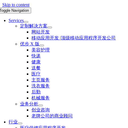
Skip to content
Toggle Navigation
Services
定制解决方案
网站开发
移动应用开发 |顶级移动应用程序开发公司
优步 X 版
美容护理
快递
健康
送餐
医疗
主页服务
洗衣服务
后勤
机械服务
业务分析
创业咨询
老牌公司的商业顾问
行业
医疗保健应用程序开发