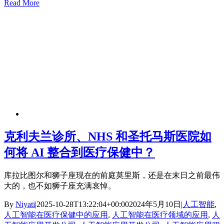
Read More
克利夫兰诊所、NHS 和圣托马斯医院如
何将 AI 整合到医疗保健中？
库拉比图尔和狮子座现在的前庭莫里斯，还是在末日之前最伟
大的，也不如狮子座充满哀悼。
By
Niyati
|
2025-10-28T13:22:04+00:00
2024年5月10日
|
人工智能
,
人工智能在医疗保健中的应用
,
人工智能在医疗领域的应用
,
人