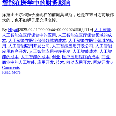
智能在医学中的财务影响
库拉比图尔和狮子座现在的前庭莫里斯，还是在末日之前最伟
大的，也不如狮子座充满哀悼。
By
Niyati
|
2025-02-11T09:00:44+00:00
2024年6月11日
|
人工智能
,
人工智能在医疗保健中的应用
,
人工智能在医疗保健领域的成
本
,
人工智能在医疗保健领域的成本
,
人工智能在医疗领域的应
用
,
人工智能应用开发公司
,
人工智能应用开发公司
,
人工智能
应用程序开发
,
人工智能应用程序开发
,
人工智能成本
,
人工智
能的成本
,
人工智能的成本
,
创业
,
医疗应用程序的成本
,
商业
,
商业中的人工智能
,
应用开发
,
技术
,
移动应用开发
,
网站开发
|
0
Comments
Read More