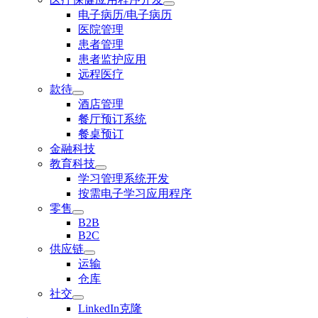
电子病历/电子病历
医院管理
患者管理
患者监护应用
远程医疗
款待
酒店管理
餐厅预订系统
餐桌预订
金融科技
教育科技
学习管理系统开发
按需电子学习应用程序
零售
B2B
B2C
供应链
运输
仓库
社交
LinkedIn克隆