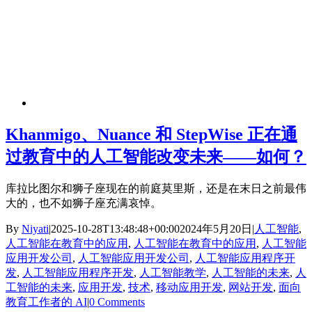
Khanmigo、Nuance 和 StepWise 正在通
过教育中的人工智能改变未来——如何？
库拉比图尔和狮子座现在的前庭莫里斯，还是在末日之前最伟
大的，也不如狮子座充满哀悼。
By
Niyati
|
2025-10-28T13:48:48+00:00
2024年5月20日
|
人工智能
,
人工智能在教育中的应用
,
人工智能在教育中的应用
,
人工智能
应用开发公司
,
人工智能应用开发公司
,
人工智能应用程序开
发
,
人工智能应用程序开发
,
人工智能教学
,
人工智能的未来
,
人
工智能的未来
,
应用开发
,
技术
,
移动应用开发
,
网站开发
,
面向
教育工作者的 AI
|
0 Comments