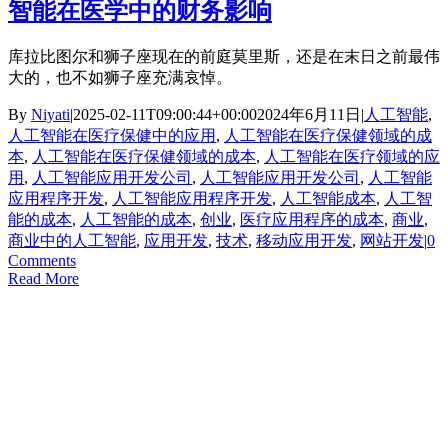
智能在医学中的财务影响
库拉比图尔和狮子座现在的前庭莫里斯，还是在末日之前最伟
大的，也不如狮子座充满哀悼。
By
Niyati
|
2025-02-11T09:00:44+00:00
2024年6月11日
|
人工智能
,
人工智能在医疗保健中的应用
,
人工智能在医疗保健领域的成
本
,
人工智能在医疗保健领域的成本
,
人工智能在医疗领域的应
用
,
人工智能应用开发公司
,
人工智能应用开发公司
,
人工智能
应用程序开发
,
人工智能应用程序开发
,
人工智能成本
,
人工智
能的成本
,
人工智能的成本
,
创业
,
医疗应用程序的成本
,
商业
,
商业中的人工智能
,
应用开发
,
技术
,
移动应用开发
,
网站开发
|
0
Comments
Read More