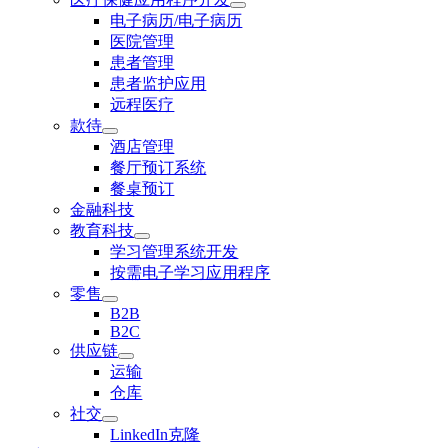
电子病历/电子病历
医院管理
患者管理
患者监护应用
远程医疗
款待
酒店管理
餐厅预订系统
餐桌预订
金融科技
教育科技
学习管理系统开发
按需电子学习应用程序
零售
B2B
B2C
供应链
运输
仓库
社交
LinkedIn克隆