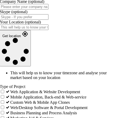
Company Name
(optional)
Skype
(optional)
Your Location
(optional)
Get location
This will help us to know your timezone and analyse your
market based on your location
Type of Project
Web Application & Website Development
Mobile Application, Back-end & Web-service
Custom Web & Mobile App Clones
Web/Desktop Software & Portal Development
Business Planning and Process Analysis