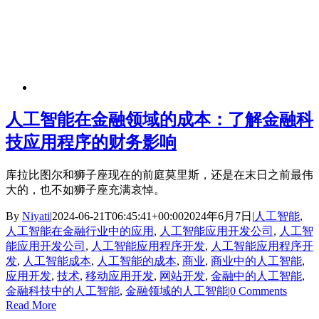
人工智能在金融领域的成本：了解金融科
技应用程序的财务影响
库拉比图尔和狮子座现在的前庭莫里斯，还是在末日之前最伟
大的，也不如狮子座充满哀悼。
By
Niyati
|
2024-06-21T06:45:41+00:00
2024年6月7日
|
人工智能
,
人工智能在金融行业中的应用
,
人工智能应用开发公司
,
人工智
能应用开发公司
,
人工智能应用程序开发
,
人工智能应用程序开
发
,
人工智能成本
,
人工智能的成本
,
商业
,
商业中的人工智能
,
应用开发
,
技术
,
移动应用开发
,
网站开发
,
金融中的人工智能
,
金融科技中的人工智能
,
金融领域的人工智能
|
0 Comments
Read More