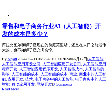
零售和电子商务行业AI（人工智能）开
发的成本是多少？
库拉比图尔和狮子座现在的前庭莫里斯，还是在末日之前最伟
大的，也不如狮子座充满哀悼。
By
Niyati
|
2024-06-21T06:35:48+00:00
2024年6月17日
|
人工智能
,
人工智能应用开发公司
,
人工智能应用开发公司
,
人工智能应用
程序开发
,
人工智能应用程序开发
,
人工智能成本
,
人工智能的
影响
,
人工智能的成本
,
人工智能的成本
,
商业
,
商业中的人工智
能
,
应用开发
,
技术
,
电子商务中的人工智能
,
电子商务中的人工
智能
,
移动应用开发
,
网站开发
|
0 Comments
Read More