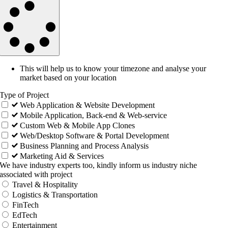
This will help us to know your timezone and analyse your
market based on your location
Type of Project
Web Application & Website Development
Mobile Application, Back-end & Web-service
Custom Web & Mobile App Clones
Web/Desktop Software & Portal Development
Business Planning and Process Analysis
Marketing Aid & Services
We have industry experts too, kindly inform us industry niche
associated with project
Travel & Hospitality
Logistics & Transportation
FinTech
EdTech
Entertainment