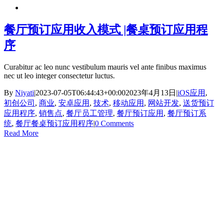
餐厅预订应用收入模式 |餐桌预订应用程
序
Curabitur ac leo nunc vestibulum mauris vel ante finibus maximus
nec ut leo integer consectetur luctus.
By
Niyati
|
2023-07-05T06:44:43+00:00
2023年4月13日
|
iOS应用
,
初创公司
,
商业
,
安卓应用
,
技术
,
移动应用
,
网站开发
,
送货预订
应用程序
,
销售点
,
餐厅员工管理
,
餐厅预订应用
,
餐厅预订系
统
,
餐厅餐桌预订应用程序
|
0 Comments
Read More