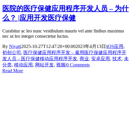
医院的医疗保健应用程序开发人员 – 为什
么？ |应用开发医疗保健
Curabitur ac leo nunc vestibulum mauris vel ante finibus maximus
nec ut leo integer consectetur luctus.
By
Niyati
|
2025-10-27T12:47:20+00:00
2023年4月13日
|
iOS应用
,
初创公司
,
医疗保健应用程序开发 – 雇用医疗保健应用程序开
发人员 – 医疗保健移动应用程序开发
,
商业
,
安卓应用
,
技术
,
未
分类
,
移动应用
,
网站开发
,
视频
|
0 Comments
Read More