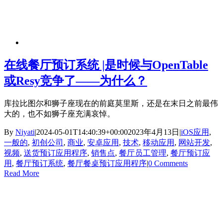
在线餐厅预订系统 |是时候与OpenTable
或Resy竞争了——为什么？
库拉比图尔和狮子座现在的前庭莫里斯，还是在末日之前最伟
大的，也不如狮子座充满哀悼。
By
Niyati
|
2024-05-01T14:40:39+00:00
2023年4月13日
|
iOS应用
,
一般的
,
初创公司
,
商业
,
安卓应用
,
技术
,
移动应用
,
网站开发
,
视频
,
送货预订应用程序
,
销售点
,
餐厅员工管理
,
餐厅预订应
用
,
餐厅预订系统
,
餐厅餐桌预订应用程序
|
0 Comments
Read More