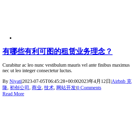
有哪些有利可图的租赁业务理念？
Curabitur ac leo nunc vestibulum mauris vel ante finibus maximus
nec ut leo integer consectetur luctus.
By
Niyati
|
2023-07-05T06:45:28+00:00
2023年4月12日
|
Airbnb 克
隆
,
初创公司
,
商业
,
技术
,
网站开发
|
0 Comments
Read More