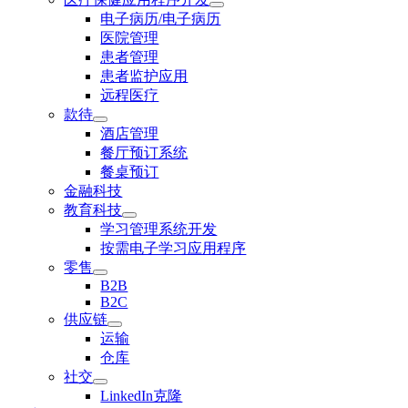
电子病历/电子病历
医院管理
患者管理
患者监护应用
远程医疗
款待
酒店管理
餐厅预订系统
餐桌预订
金融科技
教育科技
学习管理系统开发
按需电子学习应用程序
零售
B2B
B2C
供应链
运输
仓库
社交
LinkedIn克隆