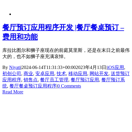
餐厅预订应用程序开发 |餐厅餐桌预订 –
费用和功能
库拉比图尔和狮子座现在的前庭莫里斯，还是在末日之前最伟
大的，也不如狮子座充满哀悼。
By
Niyati
|
2024-06-14T11:31:33+00:00
2023年4月13日
|
iOS应用
,
初创公司
,
商业
,
安卓应用
,
技术
,
移动应用
,
网站开发
,
送货预订
应用程序
,
销售点
,
餐厅员工管理
,
餐厅预订应用
,
餐厅预订系
统
,
餐厅餐桌预订应用程序
|
0 Comments
Read More