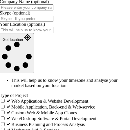
Company Name
(optional)
Skype
(optional)
Your Location
(optional)
Get location
This will help us to know your timezone and analyse your
market based on your location
Type of Project
Web Application & Website Development
Mobile Application, Back-end & Web-service
Custom Web & Mobile App Clones
Web/Desktop Software & Portal Development
Business Planning and Process Analysis