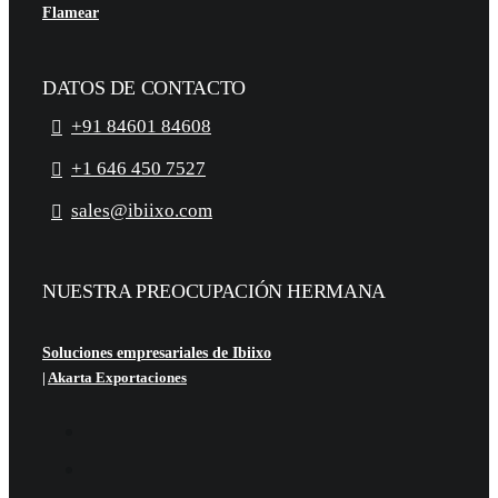
Flamear
DATOS DE CONTACTO
+91 84601 84608
+1 646 450 7527
sales@ibiixo.com
NUESTRA PREOCUPACIÓN HERMANA
Soluciones empresariales de Ibiixo
|
Akarta Exportaciones