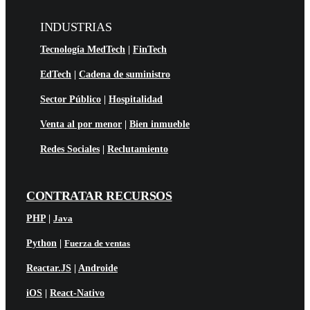
INDUSTRIAS
Tecnología MedTech
|
FinTech
EdTech
|
Cadena de suministro
Sector Público
|
Hospitalidad
Venta al por menor
|
Bien inmueble
Redes Sociales
|
Reclutamiento
CONTRATAR RECURSOS
PHP
|
Java
Python
|
Fuerza de ventas
Reactar.JS
|
Androide
iOS
|
React-Nativo