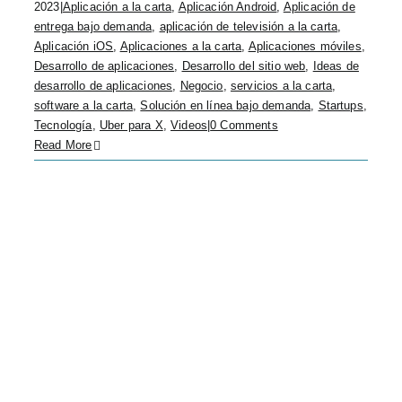
2023
|
Aplicación a la carta
,
Aplicación Android
,
Aplicación de
entrega bajo demanda
,
aplicación de televisión a la carta
,
Aplicación iOS
,
Aplicaciones a la carta
,
Aplicaciones móviles
,
Desarrollo de aplicaciones
,
Desarrollo del sitio web
,
Ideas de
desarrollo de aplicaciones
,
Negocio
,
servicios a la carta
,
software a la carta
,
Solución en línea bajo demanda
,
Startups
,
Tecnología
,
Uber para X
,
Videos
|
0 Comments
Read More