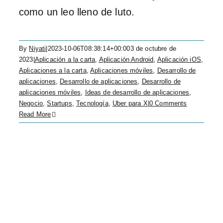
como un leo lleno de luto.
By
Niyati
|
2023-10-06T08:38:14+00:00
3 de octubre de
2023
|
Aplicación a la carta
,
Aplicación Android
,
Aplicación iOS
,
Aplicaciones a la carta
,
Aplicaciones móviles
,
Desarrollo de
aplicaciones
,
Desarrollo de aplicaciones
,
Desarrollo de
aplicaciones móviles
,
Ideas de desarrollo de aplicaciones
,
Negocio
,
Startups
,
Tecnología
,
Uber para X
|
0 Comments
Read More