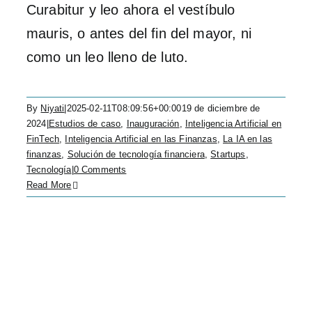
Curabitur y leo ahora el vestíbulo
mauris, o antes del fin del mayor, ni
como un leo lleno de luto.
By
Niyati
|
2025-02-11T08:09:56+00:00
19 de diciembre de
2024
|
Estudios de caso
,
Inauguración
,
Inteligencia Artificial en
FinTech
,
Inteligencia Artificial en las Finanzas
,
La IA en las
finanzas
,
Solución de tecnología financiera
,
Startups
,
Tecnología
|
0 Comments
Read More