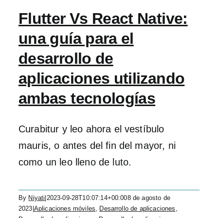
Flutter Vs React Native:
una guía para el
desarrollo de
aplicaciones utilizando
ambas tecnologías
Curabitur y leo ahora el vestíbulo
mauris, o antes del fin del mayor, ni
como un leo lleno de luto.
By
Niyati
|
2023-09-28T10:07:14+00:00
8 de agosto de
2023
|
Aplicaciones móviles
,
Desarrollo de aplicaciones
,