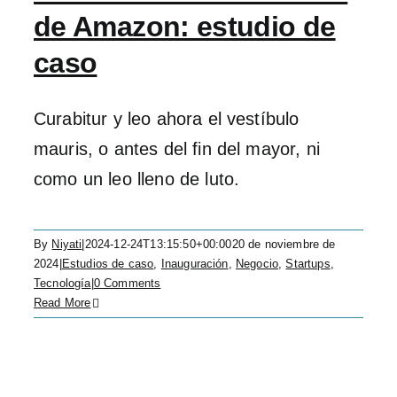
de Amazon: estudio de
caso
Curabitur y leo ahora el vestíbulo
mauris, o antes del fin del mayor, ni
como un leo lleno de luto.
By
Niyati
|
2024-12-24T13:15:50+00:00
20 de noviembre de
2024
|
Estudios de caso
,
Inauguración
,
Negocio
,
Startups
,
Tecnología
|
0 Comments
Read More