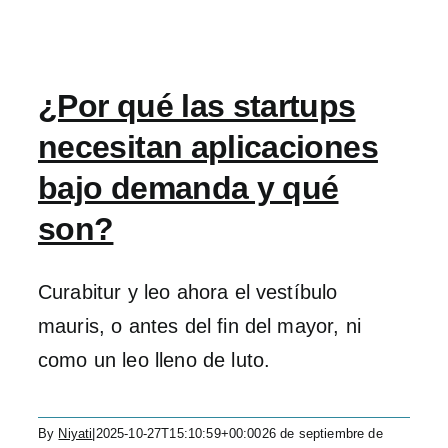
¿Por qué las startups
necesitan aplicaciones
bajo demanda y qué
son?
Curabitur y leo ahora el vestíbulo
mauris, o antes del fin del mayor, ni
como un leo lleno de luto.
By
Niyati
|
2025-10-27T15:10:59+00:00
26 de septiembre de