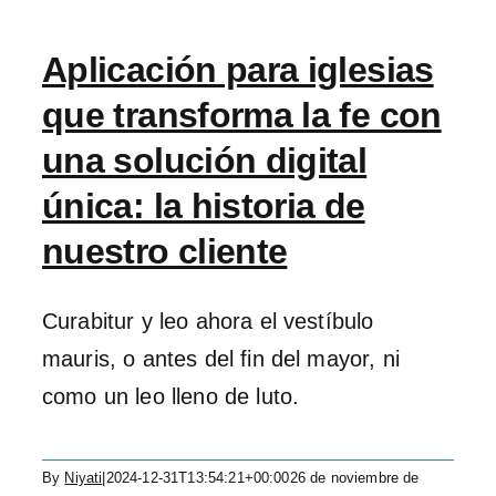
Aplicación para iglesias
que transforma la fe con
una solución digital
única: la historia de
nuestro cliente
Curabitur y leo ahora el vestíbulo
mauris, o antes del fin del mayor, ni
como un leo lleno de luto.
By
Niyati
|
2024-12-31T13:54:21+00:00
26 de noviembre de