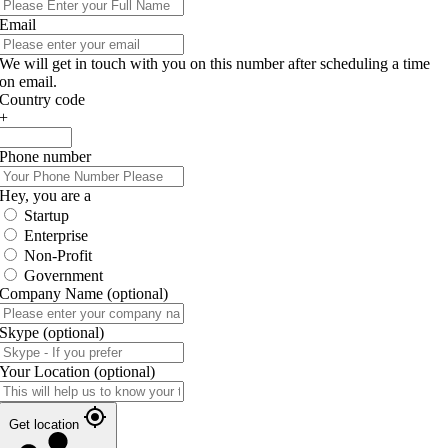
Email
We will get in touch with you on this number after scheduling a time
on email.
Country code
+
Phone number
Hey, you are a
Startup
Enterprise
Non-Profit
Government
Company Name
(optional)
Skype
(optional)
Your Location
(optional)
Get location