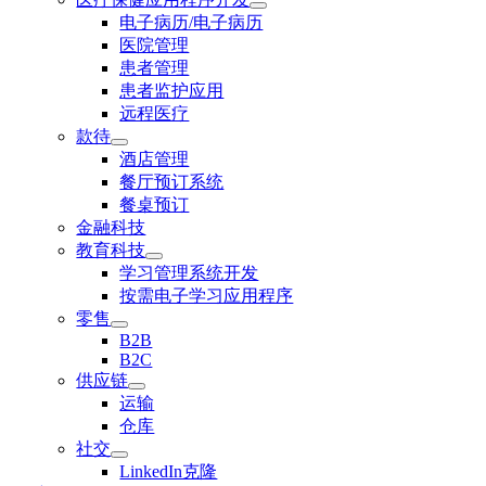
电子病历/电子病历
医院管理
患者管理
患者监护应用
远程医疗
款待
酒店管理
餐厅预订系统
餐桌预订
金融科技
教育科技
学习管理系统开发
按需电子学习应用程序
零售
B2B
B2C
供应链
运输
仓库
社交
LinkedIn克隆