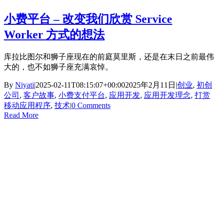
小费平台 – 改变我们欣赏 Service
Worker 方式的想法
库拉比图尔和狮子座现在的前庭莫里斯，还是在末日之前最伟
大的，也不如狮子座充满哀悼。
By
Niyati
|
2025-02-11T08:15:07+00:00
2025年2月11日
|
创业
,
初创
公司
,
客户故事
,
小费支付平台
,
应用开发
,
应用开发理念
,
打赏
移动应用程序
,
技术
|
0 Comments
Read More