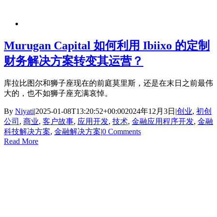
Murugan Capital 如何利用 Ibiixo 的定制
财务解决方案转变其运营？
库拉比图尔和狮子座现在的前庭莫里斯，还是在末日之前最伟
大的，也不如狮子座充满哀悼。
By
Niyati
|
2025-01-08T13:20:52+00:00
2024年12月3日
|
创业
,
初创
公司
,
商业
,
客户故事
,
应用开发
,
技术
,
金融应用程序开发
,
金融
科技解决方案
,
金融解决方案
|
0 Comments
Read More