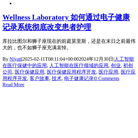
Wellness Laboratory 如何通过电子健康
记录系统彻底改变患者护理
库拉比图尔和狮子座现在的前庭莫里斯，还是在末日之前最伟
大的，也不如狮子座充满哀悼。
By
Niyati
|
2025-02-11T08:11:04+00:00
2024年12月30日
|
人工智能
在医疗保健中的应用
,
人工智能在医疗领域的应用
,
创业
,
初创
公司
,
医疗保健应用
,
医疗保健应用程序开发
,
医疗应用
,
医疗应
用程序开发
,
客户故事
,
技术
,
电子健康记录
|
0 Comments
Read More