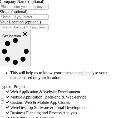
Company Name
(optional)
Skype
(optional)
Your Location
(optional)
Get location
This will help us to know your timezone and analyse your
market based on your location
Type of Project
Web Application & Website Development
Mobile Application, Back-end & Web-service
Custom Web & Mobile App Clones
Web/Desktop Software & Portal Development
Business Planning and Process Analysis