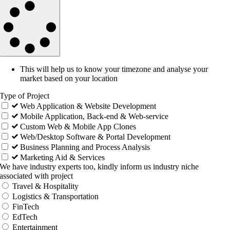
This will help us to know your timezone and analyse your
market based on your location
Type of Project
Web Application & Website Development
Mobile Application, Back-end & Web-service
Custom Web & Mobile App Clones
Web/Desktop Software & Portal Development
Business Planning and Process Analysis
Marketing Aid & Services
We have industry experts too, kindly inform us industry niche
associated with project
Travel & Hospitality
Logistics & Transportation
FinTech
EdTech
Entertainment