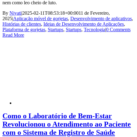
nem como leo cheio de luto.
By
Niyati
|
2025-02-11T08:53:18+00:00
11 de Fevereiro,
2025
|
Aplicação móvel de gorjetas
,
Desenvolvimento de aplicativos
,
Histórias de clientes
,
Ideias de Desenvolvimento de Aplicações
,
Plataforma de gorjetas
,
Startups
,
Startups
,
Tecnologia
|
0 Comments
Read More
Como o Laboratório de Bem-Estar
Revolucionou o Atendimento ao Paciente
com o Sistema de Registro de Saúde