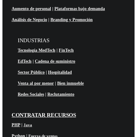
Aumento de personal
|
Plataformas bajo demanda
Análisis de Negocio
|
Branding y Promoción
INDUSTRIAS
Tecnología MedTech
|
FinTech
EdTech
|
Cadena de suministro
Sector Público
|
Hospitalidad
Venta al por menor
|
Bien inmueble
Redes Sociales
|
Reclutamiento
CONTRATAR RECURSOS
PHP
|
Java
Python
|
Fuerza de ventas