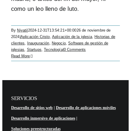
como un leo lleno de luto.
By
Niyati
|
2024-12-31T13:54:21+00:00
26 de noviembre de
2024
|
Aplicación Cristo
,
Aplicación de la iglesia
,
Historias de
clientes
,
Inauguración
,
Negocio
,
Software de gestión de
iglesias
,
Startups
,
Tecnología
|
0 Comments
Read More
SERVICIOS
Desarrollo de sitios web
|
Desarrollo de aplicaciones móviles
Desarrollo inmersivo de aplicaciones
|
Soluciones preestructuradas