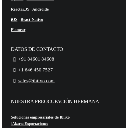
Reactar.JS
|
Androide
iOS
|
React-Nativo
Flamear
DATOS DE CONTACTO
+91 84601 84608
+1 646 450 7527
sales@ibiixo.com
NUESTRA PREOCUPACIÓN HERMANA
Soluciones empresariales de Ibiixo
|
Akarta Exportaciones