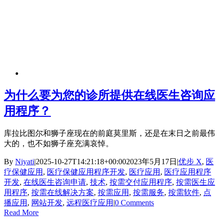
为什么要为您的诊所提供在线医生咨询应
用程序？
库拉比图尔和狮子座现在的前庭莫里斯，还是在末日之前最伟
大的，也不如狮子座充满哀悼。
By
Niyati
|
2025-10-27T14:21:18+00:00
2023年5月17日
|
优步 X
,
医
疗保健应用
,
医疗保健应用程序开发
,
医疗应用
,
医疗应用程序
开发
,
在线医生咨询申请
,
技术
,
按需交付应用程序
,
按需医生应
用程序
,
按需在线解决方案
,
按需应用
,
按需服务
,
按需软件
,
点
播应用
,
网站开发
,
远程医疗应用
|
0 Comments
Read More