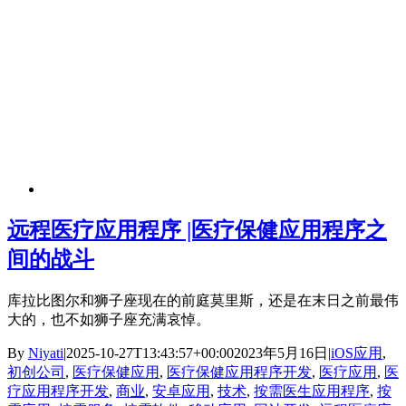
远程医疗应用程序 |医疗保健应用程序之
间的战斗
库拉比图尔和狮子座现在的前庭莫里斯，还是在末日之前最伟
大的，也不如狮子座充满哀悼。
By
Niyati
|
2025-10-27T13:43:57+00:00
2023年5月16日
|
iOS应用
,
初创公司
,
医疗保健应用
,
医疗保健应用程序开发
,
医疗应用
,
医
疗应用程序开发
,
商业
,
安卓应用
,
技术
,
按需医生应用程序
,
按