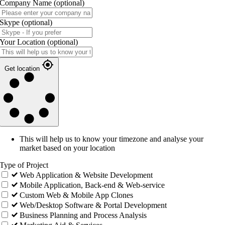
Company Name
(optional)
Skype
(optional)
Your Location
(optional)
Get location
This will help us to know your timezone and analyse your
market based on your location
Type of Project
Web Application & Website Development
Mobile Application, Back-end & Web-service
Custom Web & Mobile App Clones
Web/Desktop Software & Portal Development
Business Planning and Process Analysis