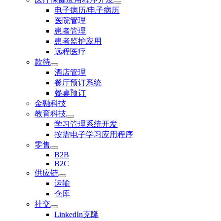
电子病历/电子病历
医院管理
患者管理
患者监护应用
远程医疗
款待
酒店管理
餐厅预订系统
餐桌预订
金融科技
教育科技
学习管理系统开发
按需电子学习应用程序
零售
B2B
B2C
供应链
运输
仓库
社交
LinkedIn克隆