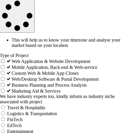
This will help us to know your timezone and analyse your
market based on your location
Type of Project
Web Application & Website Development
Mobile Application, Back-end & Web-service
Custom Web & Mobile App Clones
Web/Desktop Software & Portal Development
Business Planning and Process Analysis
Marketing Aid & Services
We have industry experts too, kindly inform us industry niche
associated with project
Travel & Hospitality
Logistics & Transportation
FinTech
EdTech
Entertainment