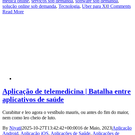
médica online
,
serviços sob demanda
,
software sob demanda
,
solução online sob demanda
,
Tecnologia
,
Uber para X
|
0 Comments
Read More
Aplicação de telemedicina | Batalha entre
aplicativos de saúde
Curabitur e leo agora o vestíbulo mauris, ou antes do fim do maior,
nem como leo cheio de luto.
By
Niyati
|
2025-10-27T13:42:42+00:00
16 de Maio, 2023
|
Aplicação
Android
,
Aplicação iOS
,
Aplicações de Saúde
,
Aplicações de