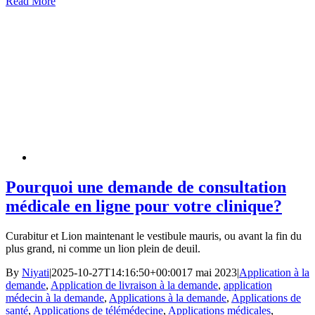
Read More
Pourquoi une demande de consultation
médicale en ligne pour votre clinique?
Curabitur et Lion maintenant le vestibule mauris, ou avant la fin du
plus grand, ni comme un lion plein de deuil.
By
Niyati
|
2025-10-27T14:16:50+00:00
17 mai 2023
|
Application à la
demande
,
Application de livraison à la demande
,
application
médecin à la demande
,
Applications à la demande
,
Applications de
santé
,
Applications de télémédecine
,
Applications médicales
,