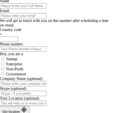
Name
Email
We will get in touch with you on this number after scheduling a time
on email.
Country code
+
Phone number
Hey, you are a
Startup
Enterprise
Non-Profit
Government
Company Name
(optional)
Skype
(optional)
Your Location
(optional)
Get location