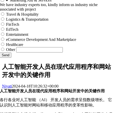
Marketing Aid & Services
We have industry experts too, kindly inform us industry niche
associated with project
Travel & Hospitality
Logistics & Transportation
FinTech
EdTech
Entertainment
eCommerce Development And Marketplace
Healthcare
Other
Send
人工智能开发人员在现代应用程序和网站
开发中的关键作用
Niyati
2024-04-18T10:26:32+00:00
人工智能开发人员在现代应用程序和网站开发中的关键作用
各行各业对人工智能 （AI） 开发人员的需求呈指数级增长。 它
认识到人工智能对网站和移动应用程序的变革性影响。