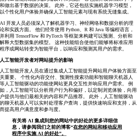
和做出基于数据的决策。 此外，它还包括实施机器学习模型，
以个性化用户体验并确保人工智能元素与现有系统无缝集成。
AI 开发人员必须深入了解机器学习、神经网络和数据分析的理
论和实践方面。 他们经常使用 Python、R 和 Java 等编程语言，
并利用 TensorFlow 和 PyTorch 等框架来构建可以预测、分析和
解释大型数据集的模型。 这种技能组合使他们能够将标准应用
程序或网站转变为智能平台，以响应和预测其用户的需求。
人工智能开发者对网站提升的影响
人工智能开发人员在通过集成人工智能提升网站用户体验方面至
关重要。 个性化内容交付、预测性搜索功能和智能聊天机器人
等人工智能驱动的功能使网站更具交互性并响应用户需求。 例
如，人工智能可以分析用户行为和偏好，以定制浏览体验，向用
户提供与他们最相关的内容和产品推荐。 此外，人工智能驱动
的聊天机器人可以实时处理客户查询，提供快速响应和支持，从
而提高用户满意度和参与度。
有关将 AI 集成到您的网站中的好处的更多详细信
息，请参阅我们之前的博客“
在您的网站和移动应用
程序中实施 AI 的好处”。