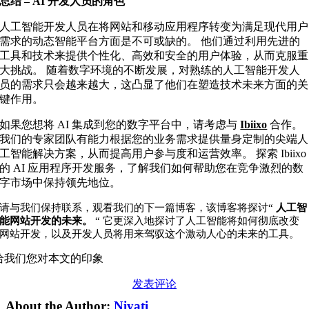
总结 – AI 开发人员的角色
人工智能开发人员在将网站和移动应用程序转变为满足现代用户
需求的动态智能平台方面是不可或缺的。 他们通过利用先进的
工具和技术来提供个性化、高效和安全的用户体验，从而克服重
大挑战。 随着数字环境的不断发展，对熟练的人工智能开发人
员的需求只会越来越大，这凸显了他们在塑造技术未来方面的关
键作用。
如果您想将 AI 集成到您的数字平台中，请考虑与
Ibiixo
合作。
我们的专家团队有能力根据您的业务需求提供量身定制的尖端人
工智能解决方案，从而提高用户参与度和运营效率。 探索 Ibiixo
的 AI 应用程序开发服务，了解我们如何帮助您在竞争激烈的数
字市场中保持领先地位。
请与我们保持联系，观看我们的下一篇博客，该博客将探讨“
人工智
能网站开发的未来。
“ 它更深入地探讨了人工智能将如何彻底改变
网站开发，以及开发人员将用来驾驭这个激动人心的未来的工具。
给我们您对本文的印象
发表评论
About the Author:
Niyati