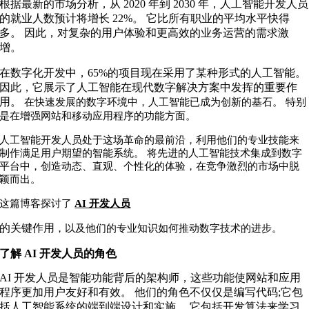
根据最新的市场分析，从 2020 年到 2030 年，人工智能开发人员
的就业人数预计将增长 22%。 它比所有职业的平均水平快得
多。 因此，对复杂的用户体验和更高效的业务运营的需求激
增。
在数字化开发中，65%的项目现在采用了某种形式的人工智能。
因此，它展示了人工智能在现代数字解决方案中发挥的重要作
用。
在快速发展的数字环境中，人工智能已成为创新的基石。 特别
是在增强网站和移动应用程序的功能方面。
人工智能开发人员处于这场革命的最前沿，利用他们的专业技能来
制作满足用户期望的智能系统。
将先进的人工智能技术集成到数字
平台中，创造动态、直观、个性化的体验，在竞争激烈的市场中脱
颖而出。
这篇博客探讨了
AI 开发人员
的关键作用
，以及他们的专业知识如何推动数字技术的进步。
了解 AI 开发人员的角色
AI 开发人员是智能功能背后的架构师，这些功能使网站和应用
程序更加用户友好和有效。 他们的角色不仅仅是编写代码;它包
括人工智能系统的端到端设计和实施。 它包括开发算法来学习