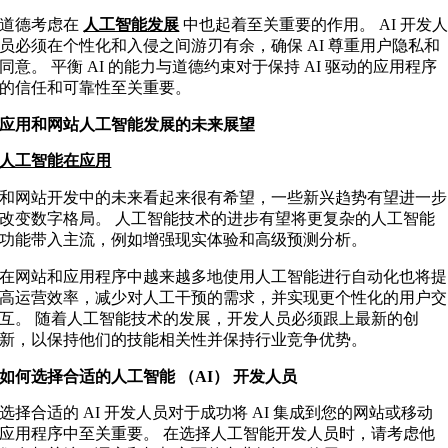
道德考虑在
人工智能发展
中也起着至关重要的作用。 AI 开发
员必须在个性化和入侵之间游刃有余，确保 AI 尊重用户隐私和
同意。 平衡 AI 的能力与道德约束对于保持 AI 驱动的应用程序
的信任和可靠性至关重要。
应用和网站人工智能发展的未来展望
人工智能在应用
和网站开发中的未来看起来很有希望，一些新兴趋势有望进一步
改变数字格局。 人工智能技术的进步有望将更复杂的人工智能
功能带入主流，例如增强现实体验和高级预测分析。
在网站和应用程序中越来越多地使用人工智能进行自动化也将提
高运营效率，减少对人工干预的需求，并实现更个性化的用户交
互。 随着人工智能技术的发展，开发人员必须跟上最新的创
新，以保持他们的技能相关性并保持行业竞争优势。
如何选择合适的人工智能 （AI） 开发人员
选择合适的 AI 开发人员对于成功将 AI 集成到您的网站或移动
应用程序中至关重要。 在选择人工智能开发人员时，请考虑他