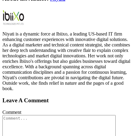
Niyati is a dynamic force at Ibiixo, a leading US-based IT firm
enhancing customer experiences with innovative digital solutions.
As a digital marketer and technical content strategist, she combines
her deep tech understanding with creative flair to explain complex
technologies and market digital innovations. Her work not only
enriches Ibiixo's offerings but also guides businesses toward digital
excellence. With a background spanning across digital
communication disciplines and a passion for continuous learning,
Niyati's contributions are pivotal in navigating the digital future.
Outside work, she finds relief in nature and the pages of a good
book.
Leave A Comment
Comment