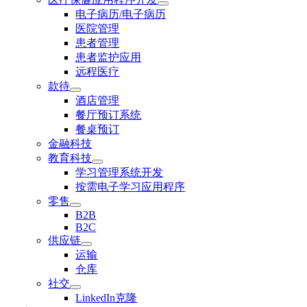
电子病历/电子病历
医院管理
患者管理
患者监护应用
远程医疗
款待
酒店管理
餐厅预订系统
餐桌预订
金融科技
教育科技
学习管理系统开发
按需电子学习应用程序
零售
B2B
B2C
供应链
运输
仓库
社交
LinkedIn克隆