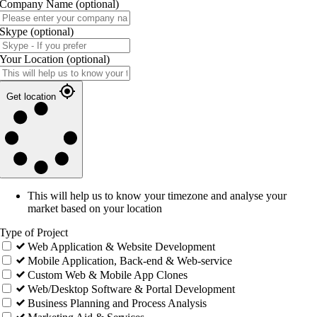
Company Name
(optional)
Skype
(optional)
Your Location
(optional)
Get location
This will help us to know your timezone and analyse your
market based on your location
Type of Project
Web Application & Website Development
Mobile Application, Back-end & Web-service
Custom Web & Mobile App Clones
Web/Desktop Software & Portal Development
Business Planning and Process Analysis