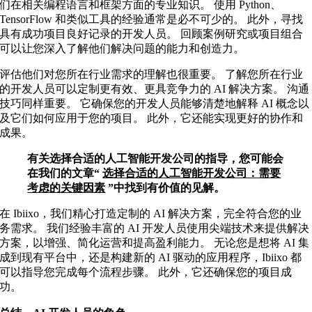
们在相关编程语言和框架方面的专业知识。 使用 Python、
TensorFlow 和类似工具的经验通常是必不可少的。 此外，寻找
具有成功项目良好记录的开发人员。 回顾案例研究或项目组合
可以让您深入了解他们解决问题的能力和创造力。
评估他们对您所在行业需求的理解也很重要。 了解您所在行业
的开发人员可以定制更有效、更具竞争力的 AI 解决方案。 沟通
技巧同样重要。 它确保您的开发人员能够清楚地解释 AI 概念以
及它们如何应用于您的项目。 此外，它还能实现更好的协作和
成果。
有关选择合适的人工智能开发公司的指导，您可能会
在我们的文章“
选择合适的人工智能开发公司：需要
考虑的关键因素
”中找到有价值的见解。
在 Ibiixo，我们精心打造定制的 AI 解决方案，完全符合您的业
务需求。 我们经验丰富的 AI 开发人员使用尖端技术来提供解决
方案，以增强、简化运营和提高盈利能力。 无论您是想将 AI 集
成到现有平台中，还是构建新的 AI 驱动的应用程序，Ibiixo 都
可以指导您完成每个流程步骤。 此外，它还确保您的项目成
功。