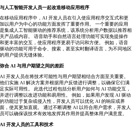
与人工智能开发人员一起改造移动应用程序
在移动应用程序中，AI 开发人员在引入使应用程序交互式和更
加以用户为中心的功能方面发挥了重要作用。 一个重要的应用
是集成人工智能驱动的推荐系统，该系统分析用户数据以推荐相
关产品或内容。 语音助手和自然语言处理功能可实现免提操作
和更丰富的交互，使应用程序更易于访问和方便。 例如，语音
驱动的功能可用于命令、搜索，甚至实时翻译语言，为不同地区
的用户提供无缝体验。
弥合 AI 与用户期望之间的差距
AI 开发人员在将技术可能性与用户期望相结合方面至关重要。
他们实施 AI 解决方案并根据用户反馈进行调整，以确保它们满
足实际可用性。 此迭代过程包括分析用户如何与 AI 功能交互，
并进行调整以改进功能和易用性。 例如，如果用户发现 AI 驱动
的功能过于复杂或侵入性，开发人员可以优化 AI 的响应或界
面，使其更加直观。 通过不断调整 AI 以符合用户需求，开发人
员可以确保该技术有效地发挥其作用并提高整体用户满意度。
AI 开发人员的工具和技术