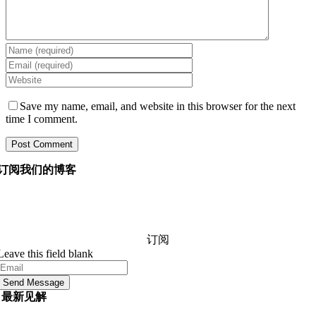
Save my name, email, and website in this browser for the next
time I comment.
订阅我们的博客
询问我们的经理您想知道的有关软件开发的任何信息，他
们将在 24 小时内回答您的问题。 它是免费的和承诺。
订阅
Leave this field blank
Send Message
最新见解