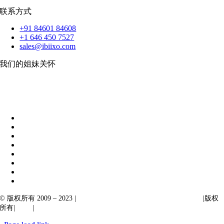
联系方式
+91 84601 84608
+1 646 450 7527
sales@ibiixo.com
我们的姐妹关怀
伊比克索业务解决方案
|
阿卡尔塔出口
© 版权所有 2009 – 2023 |
Ibiixo Technologies 下属 Ibiixo 集团公司
|版权
所有|
质量
|
保密性