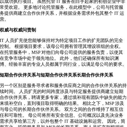
以成功执行项目。 虽然托管 IT 服务在白手起家的初创企业中非
常受欢迎。 更多地讨论托管服务，在此模型中，公司与托管服
务提供商建立合作伙伴关系，并根据业务需求外包其整个 IT 运
营。
权威与权威问责制
IT 人员扩充使您能够保持对为特定项目工作的扩充团队的完全
控制。 根据项目要求，该母公司拥有管理其增设班组的全权。
在托管服务中，MSP 对他们向母公司提供的服务负责，以使其
在竞争市场中处于领先地位。 此外，他们还确保所有知识渊
博、经验丰富的专业人员都属于同行业，以满足母公司的要求。
短期合作伙伴关系与短期合作伙伴关系长期合作伙伴关系
另一个区别是服务寻求者和服务供应商之间的合作伙伴关系的持
续时间。 人员扩充的时间跨度涉及与特定服务提供商建立短期
合作伙伴关系，聘请更多专家，通过填补现有团队中缺失的能力
来填补空白，直到项目取得明确的结果。 相比之下，MSP 涉及
与母公司的长期合作伙伴关系。 双方之间的合作维持了相互信
任和可靠性。 母公司将所有安全信息、公司概况以及先决业务
需求共享给第三方，以外包整个 IT 基础设施和运营。 因此，简