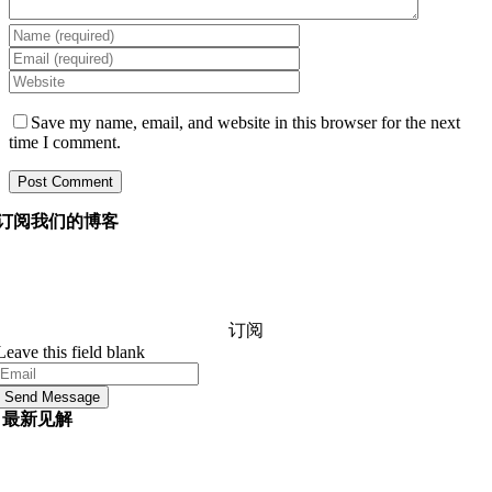
Save my name, email, and website in this browser for the next
time I comment.
订阅我们的博客
询问我们的经理您想知道的有关软件开发的任何信息，他
们将在 24 小时内回答您的问题。 它是免费的和承诺。
订阅
Leave this field blank
Send Message
最新见解