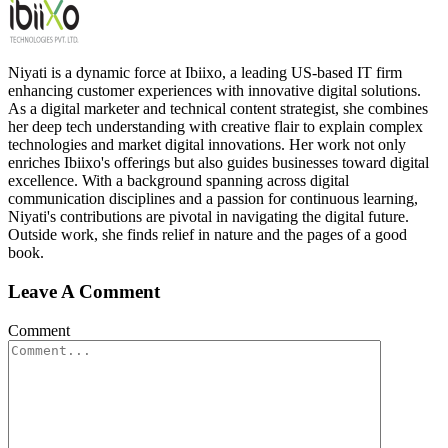
Niyati is a dynamic force at Ibiixo, a leading US-based IT firm
enhancing customer experiences with innovative digital solutions.
As a digital marketer and technical content strategist, she combines
her deep tech understanding with creative flair to explain complex
technologies and market digital innovations. Her work not only
enriches Ibiixo's offerings but also guides businesses toward digital
excellence. With a background spanning across digital
communication disciplines and a passion for continuous learning,
Niyati's contributions are pivotal in navigating the digital future.
Outside work, she finds relief in nature and the pages of a good
book.
Leave A Comment
Comment