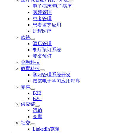
电子病历/电子病历
医院管理
患者管理
患者监护应用
远程医疗
款待
酒店管理
餐厅预订系统
餐桌预订
金融科技
教育科技
学习管理系统开发
按需电子学习应用程序
零售
B2B
B2C
供应链
运输
仓库
社交
LinkedIn克隆