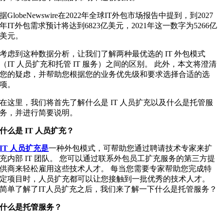
据GlobeNewswire在2022年全球IT外包市场报告中提到，到2027
年IT外包需求预计将达到6823亿美元，2021年这一数字为5266亿
美元。
考虑到这种数据分析，让我们了解两种最优选的 IT 外包模式
（IT 人员扩充和托管 IT 服务）之间的区别。 此外，本文将澄清
您的疑虑，并帮助您根据您的业务优先级和要求选择合适的选
项。
在这里，我们将首先了解什么是 IT 人员扩充以及什么是托管服
务，并进行简要说明。
什么是 IT 人员扩充？
IT 人员扩充是
一种外包模式，可帮助您通过聘请技术专家来扩
充内部 IT 团队。 您可以通过联系外包员工扩充服务的第三方提
供商来轻松雇用这些技术人才。 每当您需要专家帮助您完成特
定项目时，人员扩充都可以让您接触到一批优秀的技术人才。
简单了解了IT人员扩充之后，我们来了解一下什么是托管服务？
什么是托管服务？