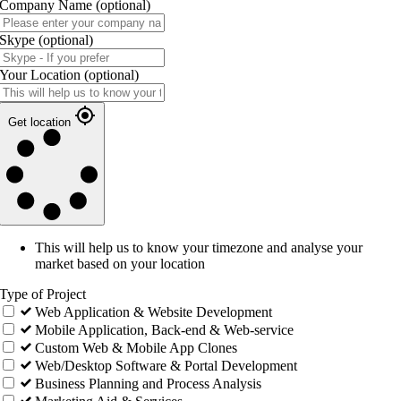
Company Name
(optional)
Skype
(optional)
Your Location
(optional)
Get location
This will help us to know your timezone and analyse your
market based on your location
Type of Project
Web Application & Website Development
Mobile Application, Back-end & Web-service
Custom Web & Mobile App Clones
Web/Desktop Software & Portal Development
Business Planning and Process Analysis