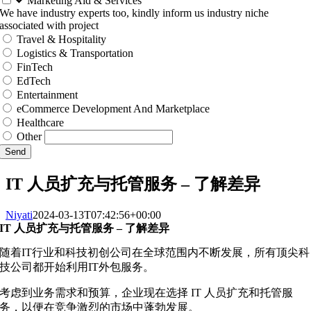
Marketing Aid & Services
We have industry experts too, kindly inform us industry niche
associated with project
Travel & Hospitality
Logistics & Transportation
FinTech
EdTech
Entertainment
eCommerce Development And Marketplace
Healthcare
Other
Send
IT 人员扩充与托管服务 – 了解差异
Niyati
2024-03-13T07:42:56+00:00
IT 人员扩充与托管服务 – 了解差异
随着IT行业和科技初创公司在全球范围内不断发展，所有顶尖科
技公司都开始利用IT外包服务。
考虑到业务需求和预算，企业现在选择 IT 人员扩充和托管服
务，以便在竞争激烈的市场中蓬勃发展。