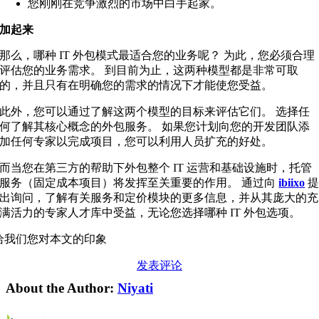
您刚刚在竞争激烈的市场中白手起家。
加起来
那么，哪种 IT 外包模式最适合您的业务呢？ 为此，您必须合理
评估您的业务需求。 到目前为止，这两种模型都是非常可取
的，并且只有在明确您的需求的情况下才能使您受益。
此外，您可以通过了解这两个模型的目标来评估它们。 选择任
何了解其核心概念的外包服务。 如果您计划向您的开发团队添
加任何专家以完成项目，您可以利用人员扩充的好处。
而当您在第三方的帮助下外包整个 IT 运营和基础设施时，托管
服务（固定成本项目）将发挥至关重要的作用。 通过向
ibiixo
出询问，了解有关服务和定价模块的更多信息，并从其庞大的充
满活力的专家人才库中受益，无论您选择哪种 IT 外包选项。
给我们您对本文的印象
发表评论
About the Author:
Niyati