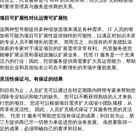
而言之，托管服务是与 MSP 的长期关系，而人员扩充则根据临
时要求管理其与服务提供商的关系。
项目可扩展性对比运营可扩展性
这两种型号都提供多种缩放选项来满足各种需求。 IT 人员的增
加有可能为项目可扩展性提供独特的可能性，以满足对知识丰富
的专业人员不断增长的需求。 简而言之，向现有的开发团队添
加新的专家对于满足项目的扩展需求非常有利。 托管服务使您
能够扩展运营和基础设施以扩展业务。 托管 IT 服务是一个充满
活力的行业；因此，托管服务提供商需要扩大其运营能力，帮助
初创企业和其他知名公司在不断增长的市场中蓬勃发展。
灵活性保证与。有保证的结果
到目前为止，人员扩充可以通过在特定期限内聘用专家来帮助您
消除专业知识和能力的缺失。 您可以不断获得熟练的人才来执
行您的项目。 您还可以根据项目需求扩大或缩小团队规模，从
而享有灵活性。 因此，人员扩充模式保证了其服务性质的灵活
性。 托管 IT 服务可帮助您实现有保证的成果；到目前为止，第
三方提供商已尽一切努力来促进您的业务发展。 虽然要取得一
定的成果，必须明确自己的要求和目标。