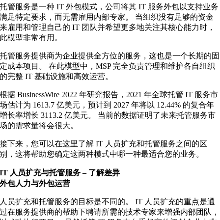
托管服务是一种 IT 外包模式，公司将其 IT 服务外包以支持业务
满足特定要求，而无需雇用内部专家。 当组织没有足够的资金
来雇用和管理自己的 IT 团队并希望更多地关注其核心能力时，
此模型非常有用。
托管服务提供商为企业提供全方位的服务，这也是一个长期的固
定成本项目。 在此模型中，MSP 完全负责管理和维护各自组织
的完整 IT 基础设施和高效运营。
根据 BusinessWire 2022 年研究报告，2021 年全球托管 IT 服务市
场估计为 1613.7 亿美元，预计到 2027 年将以 12.44% 的复合年
增长率增长 3113.2 亿美元。 当前的数据证明了未来托管服务市
场的需求量将会很大。
接下来，您可以在这里了解 IT 人员扩充和托管服务之间的区
别，这将帮助您确定这两种模式中哪一种最适合您的业务。
IT 人员扩充与托管服务 – 了解差异
外包人力与外包运营
人员扩充和托管服务的目标是不同的。 IT 人员扩充的重点是通
过在服务提供商的帮助下聘请所需的技术专家来增强内部团队，