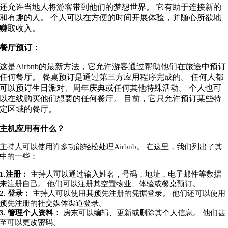
还允许当地人将游客带到他们的梦想世界。 它有助于连接新的
和有趣的人。 个人可以在方便的时间开展体验，并随心所欲地
赚取收入。
餐厅预订：
这是Airbnb的最新方法，它允许游客通过帮助他们在旅途中预订
任何餐厅。 餐桌预订是通过第三方应用程序完成的。 任何人都
可以预订生日派对、周年庆典或任何其他特殊活动。 个人也可
以在线购买他们想要的任何餐厅。 目前，它只允许预订某些特
定区域的餐厅。
主机应用有什么？
主持人可以使用许多功能轻松处理Airbnb。 在这里，我们列出了其
中的一些：
1.注册：
主持人可以通过输入姓名，号码，地址，电子邮件等数据
来注册自己。 他们可以注册其空置物业、体验或餐桌预订。
2. 登录：
主持人可以使用其预先注册的凭据登录。 他们还可以使用
预先注册的社交媒体渠道登录。
3. 管理个人资料：
房东可以编辑、更新或删除其个人信息。 他们甚
至可以更改密码。