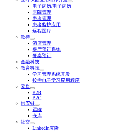
电子病历/电子病历
医院管理
患者管理
患者监护应用
远程医疗
款待
酒店管理
餐厅预订系统
餐桌预订
金融科技
教育科技
学习管理系统开发
按需电子学习应用程序
零售
B2B
B2C
供应链
运输
仓库
社交
LinkedIn克隆