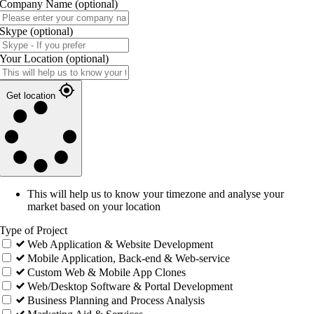
Company Name
(optional)
Skype
(optional)
Your Location
(optional)
Get location
This will help us to know your timezone and analyse your
market based on your location
Type of Project
Web Application & Website Development
Mobile Application, Back-end & Web-service
Custom Web & Mobile App Clones
Web/Desktop Software & Portal Development
Business Planning and Process Analysis