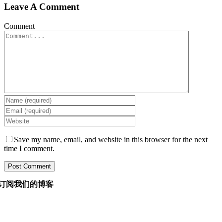
Leave A Comment
Comment
Save my name, email, and website in this browser for the next
time I comment.
订阅我们的博客
询问我们的经理您想知道的有关软件开发的任何信息，他
们将在 24 小时内回答您的问题。 它是免费的和承诺。