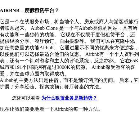
AIRBNB – 度假租赁平台？
它是一个在线服务市场，将当地个人、房东或商人与游客或旅行
者联系起来。 Airbnb Clone 是一个与Airbnb类似的网站，具有所
有功能和一些独特的功能。 它现在不仅限于度假租赁平台，还
提供经验分享、餐厅预订、自由摄影等。 我们可以在克隆中添
加任意数量的功能Airbnb。 它通过显示不同的优惠来方便游客
以便他们可以选择最适合他们的优惠。 Airbnb有一个个人资料
表，还有一个针对游客和主人的评论系统，反之亦然。 它在65K
城市和191个国家拥有超过3000K的房源。 Airbnb深受游客的喜
爱，并在全球范围内取得成功。
Airbnb的主要方法只是住宿，而不是预订酒店的房间。 后来，
扩展了分享经验、探索或预订餐厅餐桌的方法。
您还可以看看
为什么租赁业务是新趋势？
现在让我们简要地看一下Airbnb的每一种方法。