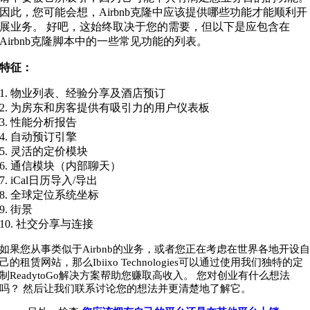
因此，您可能会想，Airbnb克隆中应该提供哪些功能才能顺利开
展业务。 好吧，这始终取决于您的需要，但以下是应包含在
Airbnb克隆脚本中的一些常见功能的列表。
特征：
1. 物业列表、经验分享及酒店预订
2. 为房东和房客提供有吸引力的用户仪表板
3. 性能分析报告
4. 自动预订引擎
5. 灵活的定价模块
6. 通信模块（内部聊天）
7. iCal日历导入/导出
8. 全球定位系统坐标
9. 街景
10. 社交分享与连接
如果您从事类似于Airbnb的业务，或者您正在考虑在世界各地开设
己的租赁网站，那么Ibiixo Technologies可以通过使用我们独特的定
制ReadytoGo解决方案帮助您赚取高收入。 您对创业有什么想法
吗？ 然后让我们联系讨论您的想法并更清楚地了解它。