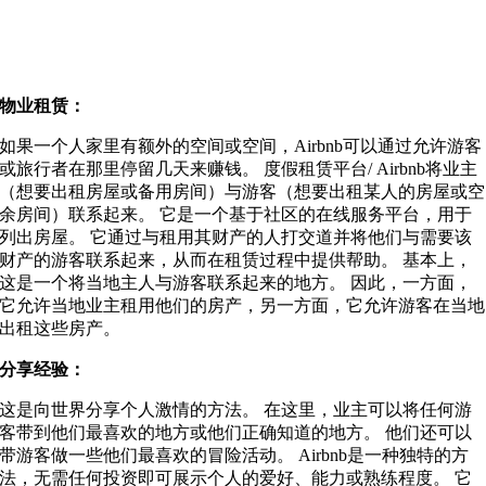
物业租赁：
如果一个人家里有额外的空间或空间，Airbnb可以通过允许游客
或旅行者在那里停留几天来赚钱。 度假租赁平台/ Airbnb将业主
（想要出租房屋或备用房间）与游客（想要出租某人的房屋或空
余房间）联系起来。 它是一个基于社区的在线服务平台，用于
列出房屋。 它通过与租用其财产的人打交道并将他们与需要该
财产的游客联系起来，从而在租赁过程中提供帮助。 基本上，
这是一个将当地主人与游客联系起来的地方。 因此，一方面，
它允许当地业主租用他们的房产，另一方面，它允许游客在当地
出租这些房产。
分享经验：
这是向世界分享个人激情的方法。 在这里，业主可以将任何游
客带到他们最喜欢的地方或他们正确知道的地方。 他们还可以
带游客做一些他们最喜欢的冒险活动。 Airbnb是一种独特的方
法，无需任何投资即可展示个人的爱好、能力或熟练程度。 它