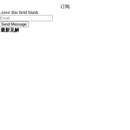
订阅
Leave this field blank
Send Message
最新见解