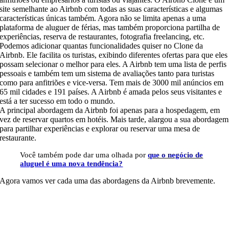
site semelhante ao Airbnb com todas as suas características e algumas
características únicas também. Agora não se limita apenas a uma
plataforma de aluguer de férias, mas também proporciona partilha de
experiências, reserva de restaurantes, fotografia freelancing, etc.
Podemos adicionar quantas funcionalidades quiser no Clone da
Airbnb. Ele facilita os turistas, exibindo diferentes ofertas para que eles
possam selecionar o melhor para eles. A Airbnb tem uma lista de perfis
pessoais e também tem um sistema de avaliações tanto para turistas
como para anfitriões e vice-versa. Tem mais de 3000 mil anúncios em
65 mil cidades e 191 países. A Airbnb é amada pelos seus visitantes e
está a ter sucesso em todo o mundo.
A principal abordagem da Airbnb foi apenas para a hospedagem, em
vez de reservar quartos em hotéis. Mais tarde, alargou a sua abordagem
para partilhar experiências e explorar ou reservar uma mesa de
restaurante.
Você também pode dar uma olhada por
que o negócio de
aluguel é uma nova tendência?
Agora vamos ver cada uma das abordagens da Airbnb brevemente.