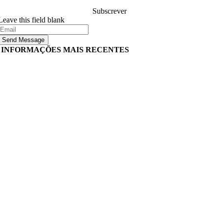
Subscrever
Leave this field blank
Send Message
INFORMAÇÕES MAIS RECENTES