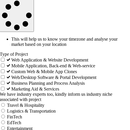
This will help us to know your timezone and analyse your
market based on your location
Type of Project
Web Application & Website Development
Mobile Application, Back-end & Web-service
Custom Web & Mobile App Clones
Web/Desktop Software & Portal Development
Business Planning and Process Analysis
Marketing Aid & Services
We have industry experts too, kindly inform us industry niche
associated with project
Travel & Hospitality
Logistics & Transportation
FinTech
EdTech
Entertainment