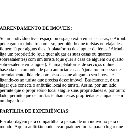
ARRENDAMENTO DE IMÓVEIS:
Se um indivíduo tiver espaço ou espaço extra em suas casas, o Airbnb
pode ganhar dinheiro com isso, permitindo que turistas ou viajantes
fiquem lá por alguns dias. A plataforma de aluguer de férias / Airbnb
liga um proprietário (que quer alugar as suas casas ou quartos
sobressalentes) com um turista (que quer a casa de alguém ou quarto
sobressalente em aluguel). É uma plataforma de serviços online
baseada na comunidade para anunciar casas. Ajuda no processo de
arrendamento, lidando com pessoas que alugam o seu imóvel e
ligando-os ao turista que precisa desse imóvel. Basicamente, é um
lugar que conecta o anfitrião local ao turista. Assim, por um lado,
permite que o proprietário local alugue suas propriedades e, por outro
lado, permite que os turistas tenham essas propriedades alugadas em
um lugar local.
PARTILHA DE EXPERIÊNCIAS:
É a abordagem para compartilhar a paixão de um indivíduo para o
mundo. Aqui o anfitrião pode levar qualquer turista para o lugar que