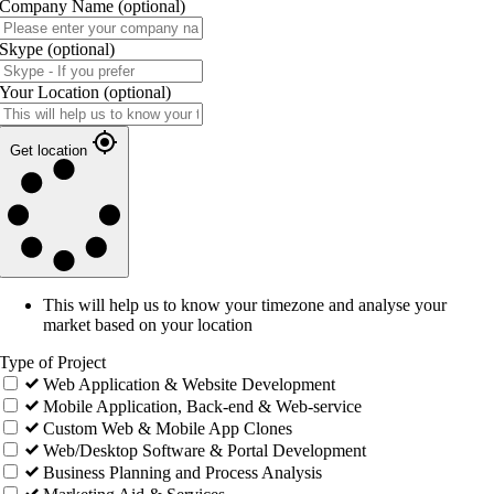
Company Name
(optional)
Skype
(optional)
Your Location
(optional)
Get location
This will help us to know your timezone and analyse your
market based on your location
Type of Project
Web Application & Website Development
Mobile Application, Back-end & Web-service
Custom Web & Mobile App Clones
Web/Desktop Software & Portal Development
Business Planning and Process Analysis