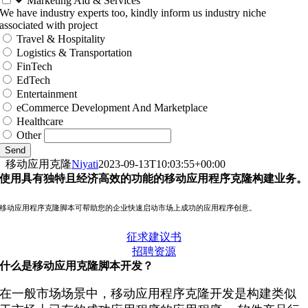
Marketing Aid & Services
We have industry experts too, kindly inform us industry niche
associated with project
Travel & Hospitality
Logistics & Transportation
FinTech
EdTech
Entertainment
eCommerce Development And Marketplace
Healthcare
Other
Send
移动应用克隆
Niyati
2023-09-13T10:03:55+00:00
使用具有独特且经济高效的功能的移动应用程序克隆构建业务。
移动应用程序克隆脚本可帮助您的企业快速启动市场上成功的应用程序创意。
征求建议书
招聘资源
什么是移动应用克隆脚本开发？
在一般市场场景中，移动应用程序克隆开发是构建类似