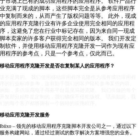
于市场上已有的成功应用程序的应用程序。 软件产品行
业充满了现成的脚本，这些脚本完全是从参考应用程序
中复制而来的，从而产生了版权问题等等。 此外，现成
的应用程序克隆行业有许多企业使用完全相同的应用程
序，这避免了您在行业中标记存在，因为来自同一现成
脚本卖家的许多客户获得完全相同的版本。 我们开发定
制软件，并使用移动应用程序克隆开发一词作为现有应
用程序的参考点，只是一个参考点，仅此而已。
移动应用程序克隆开发是否在复制某人的应用程序？
这不是真的。 我们使用移动应用程序克隆作为现有成功应用程
序的行业标准参考，这有助于我们的客户轻松参考某些内容。
例如，多供应商电子商务平台是亚马逊克隆。 我们所做的每个
开发部分始终是定制的，我们确保不侵犯版权。 话虽如此，我
们的每个客户都将拥有一个独特的应用程序。
移动应用克隆开发服务
Ibiixo – 领先的移动应用程序克隆脚本开发公司之一，通过以下
服务构建网站，通过经过测试的数字解决方案增强您的业务。