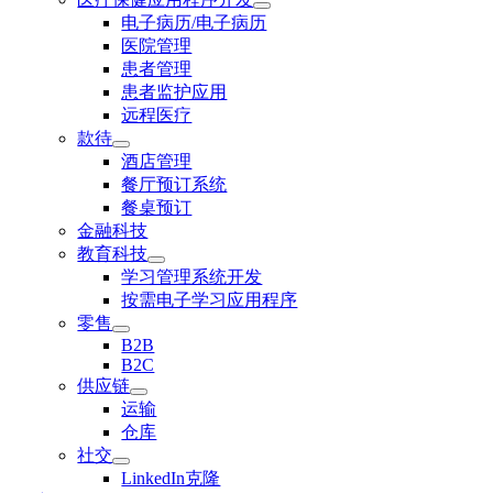
电子病历/电子病历
医院管理
患者管理
患者监护应用
远程医疗
款待
酒店管理
餐厅预订系统
餐桌预订
金融科技
教育科技
学习管理系统开发
按需电子学习应用程序
零售
B2B
B2C
供应链
运输
仓库
社交
LinkedIn克隆