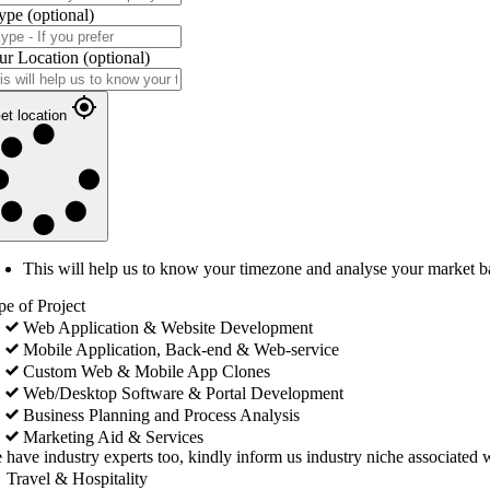
ype
(optional)
ur Location
(optional)
et location
This will help us to know your timezone and analyse your market b
pe of Project
Web Application & Website Development
Mobile Application, Back-end & Web-service
Custom Web & Mobile App Clones
Web/Desktop Software & Portal Development
Business Planning and Process Analysis
Marketing Aid & Services
 have industry experts too, kindly inform us industry niche associated w
Travel & Hospitality