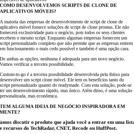
COMO DESENVOLVEMOS SCRIPTS DE CLONE DE
APLICATIVOS MÓVEIS?
A maioria das empresas de desenvolvimento de script de clone de
aplicativo móvel fornece soluções de script de clone prontas. Ele não
fornecerá exclusividade para o negócio, pois todos os seus clientes
recebem o mesmo script. Enquanto algumas empresas fornecem um
script personalizado completo que não permite que as empresas entrem
em funcionamento o mais cedo possível e também é uma opção cara.
De ambas as opções, nenhuma é adequada para um novo negócio.
Vamos verificar a terceira possibilidade.
Custom-to-go é a terceira possibilidade desenvolvida pela ibiixo para
desenvolver um script clone móvel. Ele tem os benefícios tanto do
script personalizado quanto do readymade. Com esta solução, pode-se
ter um desenvolvimento rápido, mas único. Além disso, é uma solução
personalizada, mas econômica.
TEM ALGUMA IDEIA DE NEGÓCIO INSPIRADORA EM
MENTE?
amos discutir o produto que ajuda você a entrar em uma list
e recursos do TechRadar, CNET, Recode ou HuffPost.