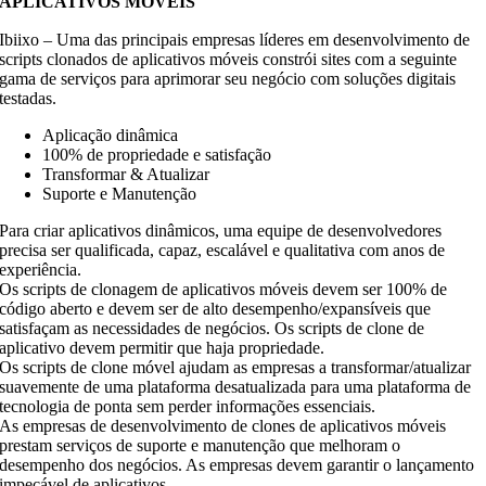
APLICATIVOS MÓVEIS
Ibiixo – Uma das principais empresas líderes em desenvolvimento de
scripts clonados de aplicativos móveis constrói sites com a seguinte
gama de serviços para aprimorar seu negócio com soluções digitais
testadas.
Aplicação dinâmica
100% de propriedade e satisfação
Transformar & Atualizar
Suporte e Manutenção
Para criar aplicativos dinâmicos, uma equipe de desenvolvedores
precisa ser qualificada, capaz, escalável e qualitativa com anos de
experiência.
Os scripts de clonagem de aplicativos móveis devem ser 100% de
código aberto e devem ser de alto desempenho/expansíveis que
satisfaçam as necessidades de negócios. Os scripts de clone de
aplicativo devem permitir que haja propriedade.
Os scripts de clone móvel ajudam as empresas a transformar/atualizar
suavemente de uma plataforma desatualizada para uma plataforma de
tecnologia de ponta sem perder informações essenciais.
As empresas de desenvolvimento de clones de aplicativos móveis
prestam serviços de suporte e manutenção que melhoram o
desempenho dos negócios. As empresas devem garantir o lançamento
impecável de aplicativos.