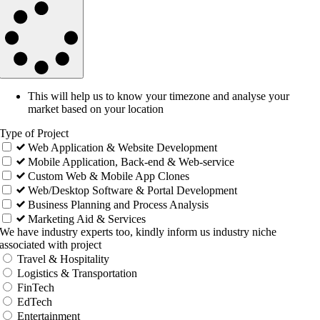
This will help us to know your timezone and analyse your
market based on your location
Type of Project
Web Application & Website Development
Mobile Application, Back-end & Web-service
Custom Web & Mobile App Clones
Web/Desktop Software & Portal Development
Business Planning and Process Analysis
Marketing Aid & Services
We have industry experts too, kindly inform us industry niche
associated with project
Travel & Hospitality
Logistics & Transportation
FinTech
EdTech
Entertainment