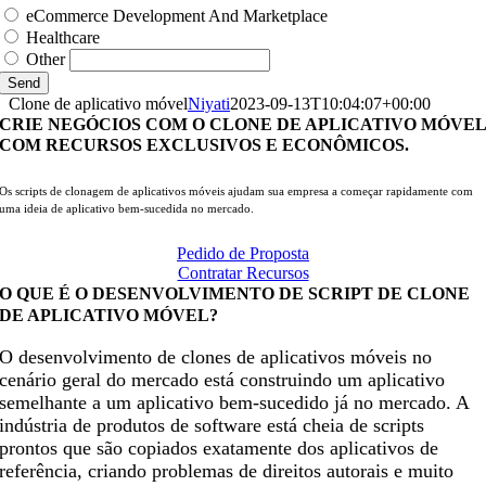
eCommerce Development And Marketplace
Healthcare
Other
Send
Clone de aplicativo móvel
Niyati
2023-09-13T10:04:07+00:00
CRIE NEGÓCIOS COM O CLONE DE APLICATIVO MÓVE
COM RECURSOS EXCLUSIVOS E ECONÔMICOS.
Os scripts de clonagem de aplicativos móveis ajudam sua empresa a começar rapidamente com
uma ideia de aplicativo bem-sucedida no mercado.
Pedido de Proposta
Contratar Recursos
O QUE É O DESENVOLVIMENTO DE SCRIPT DE CLONE
DE APLICATIVO MÓVEL?
O desenvolvimento de clones de aplicativos móveis no
cenário geral do mercado está construindo um aplicativo
semelhante a um aplicativo bem-sucedido já no mercado. A
indústria de produtos de software está cheia de scripts
prontos que são copiados exatamente dos aplicativos de
referência, criando problemas de direitos autorais e muito