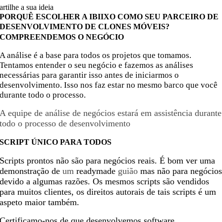
artilhe a sua ideia
PORQUÊ ESCOLHER A IBIIXO COMO SEU PARCEIRO DE
DESENVOLVIMENTO DE CLONES MÓVEIS?
COMPREENDEMOS O NEGÓCIO
A análise é a base para todos os projetos que tomamos.
Tentamos entender o seu negócio e fazemos as análises
necessárias para garantir isso antes de iniciarmos o
desenvolvimento. Isso nos faz estar no mesmo barco que você
durante todo o processo.
A equipe de análise de negócios estará em assistência durante
todo o processo de desenvolvimento
SCRIPT ÚNICO PARA TODOS
Scripts prontos não são para negócios reais. É bom ver uma
demonstração de
um
readymade
guião
mas não para negócio
devido a algumas razões. Os mesmos scripts são vendidos
para muitos clientes, os direitos autorais de tais scripts é um
aspeto maior também.
Certificamo-nos de que desenvolvemos software