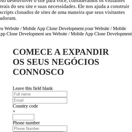
Ao desenvolver o site para você, consideramos os visitantes
reais do seu site e suas necessidades. Ele nos ajuda a construir
scripts clonados de sites de uma maneira que seus visitantes
adoram.
eu Website / Mobile App Clone Development.your Website / Mobile
pp Clone Development seu Website / Mobile App Clone Development
COMECE A EXPANDIR
OS SEUS NEGÓCIOS
CONNOSCO
Leave this field blank
Country code
+
Phone number