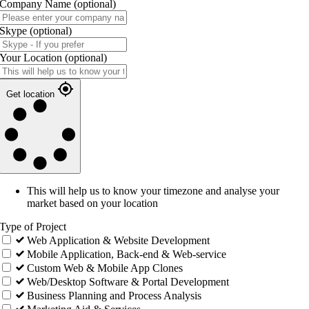
Company Name
(optional)
Skype
(optional)
Your Location
(optional)
Get location
This will help us to know your timezone and analyse your
market based on your location
Type of Project
Web Application & Website Development
Mobile Application, Back-end & Web-service
Custom Web & Mobile App Clones
Web/Desktop Software & Portal Development
Business Planning and Process Analysis