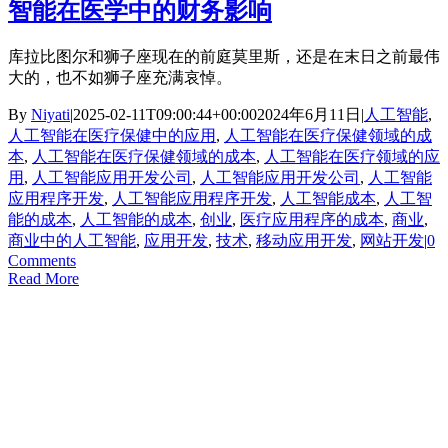
智能在医学中的财务影响
库拉比图尔和狮子座现在的前庭莫里斯，还是在末日之前最伟
大的，也不如狮子座充满哀悼。
By
Niyati
|
2025-02-11T09:00:44+00:00
2024年6月11日
|
人工智能
,
人工智能在医疗保健中的应用
,
人工智能在医疗保健领域的成
本
,
人工智能在医疗保健领域的成本
,
人工智能在医疗领域的应
用
,
人工智能应用开发公司
,
人工智能应用开发公司
,
人工智能
应用程序开发
,
人工智能应用程序开发
,
人工智能成本
,
人工智
能的成本
,
人工智能的成本
,
创业
,
医疗应用程序的成本
,
商业
,
商业中的人工智能
,
应用开发
,
技术
,
移动应用开发
,
网站开发
|
0
Comments
Read More