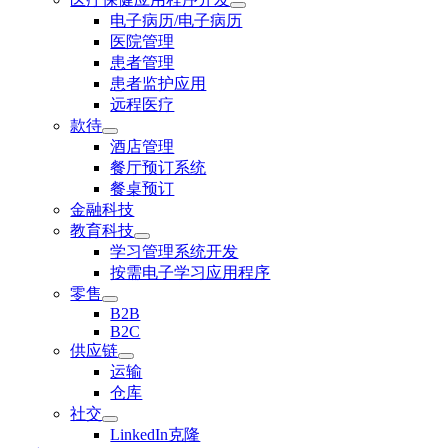
电子病历/电子病历
医院管理
患者管理
患者监护应用
远程医疗
款待
酒店管理
餐厅预订系统
餐桌预订
金融科技
教育科技
学习管理系统开发
按需电子学习应用程序
零售
B2B
B2C
供应链
运输
仓库
社交
LinkedIn克隆