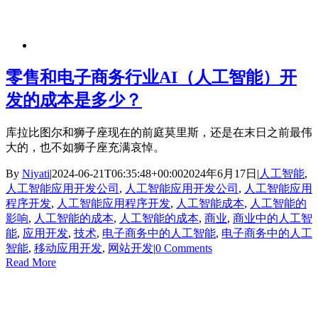
零售和电子商务行业AI（人工智能）开
发的成本是多少？
库拉比图尔和狮子座现在的前庭莫里斯，还是在末日之前最伟
大的，也不如狮子座充满哀悼。
By
Niyati
|
2024-06-21T06:35:48+00:00
2024年6月17日
|
人工智能
,
人工智能应用开发公司
,
人工智能应用开发公司
,
人工智能应用
程序开发
,
人工智能应用程序开发
,
人工智能成本
,
人工智能的
影响
,
人工智能的成本
,
人工智能的成本
,
商业
,
商业中的人工智
能
,
应用开发
,
技术
,
电子商务中的人工智能
,
电子商务中的人工
智能
,
移动应用开发
,
网站开发
|
0 Comments
Read More