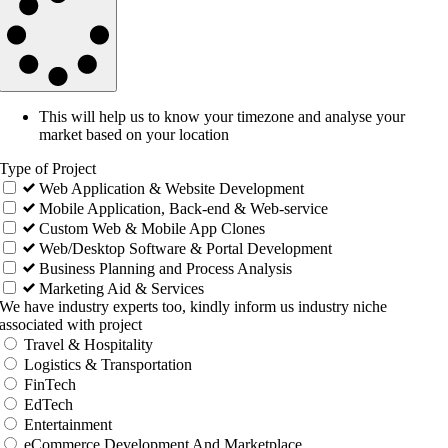
This will help us to know your timezone and analyse your
market based on your location
Type of Project
Web Application & Website Development
Mobile Application, Back-end & Web-service
Custom Web & Mobile App Clones
Web/Desktop Software & Portal Development
Business Planning and Process Analysis
Marketing Aid & Services
We have industry experts too, kindly inform us industry niche
associated with project
Travel & Hospitality
Logistics & Transportation
FinTech
EdTech
Entertainment
eCommerce Development And Marketplace