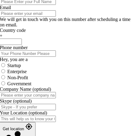
Email
We will get in touch with you on this number after scheduling a time
on email.
Country code
+
Phone number
Hey, you are a
Startup
Enterprise
Non-Profit
Government
Company Name
(optional)
Skype
(optional)
Your Location
(optional)
Get location