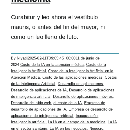
Curabitur y leo ahora el vestíbulo
mauris, o antes del fin del mayor, ni
como un leo lleno de luto.
By
Niyati
|
2025-02-11T09:05:45+00:00
11 de junio de
2024
|
Costo de la IA en la atención médica
,
Costo de la
Inteligencia Artificial
,
Costo de la Inteligencia Artificial en la
Atención Médica
,
Costo de las aplicaciones médicas
,
Costos
de la Inteligencia Artificial
,
Desarrollo de aplicaciones
,
Desarrollo de aplicaciones de IA
,
Desarrollo de aplicaciones
de inteligencia artificial
,
Desarrollo de aplicaciones móviles
,
Desarrollo del sitio web
,
el coste de la IA
,
Empresa de
desarrollo de aplicaciones de IA
,
Empresa de desarrollo de
aplicaciones de inteligencia artificial
,
Inauguración
,
Inteligencia artificial
,
La IA en el campo de la medicina
,
La IA
en el sector sanitario
,
La IA en los negocios
,
Negocio
,