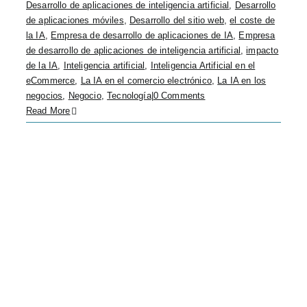
Desarrollo de aplicaciones de inteligencia artificial
,
Desarrollo
de aplicaciones móviles
,
Desarrollo del sitio web
,
el coste de
la IA
,
Empresa de desarrollo de aplicaciones de IA
,
Empresa
de desarrollo de aplicaciones de inteligencia artificial
,
impacto
de la IA
,
Inteligencia artificial
,
Inteligencia Artificial en el
eCommerce
,
La IA en el comercio electrónico
,
La IA en los
negocios
,
Negocio
,
Tecnología
|
0 Comments
Read More