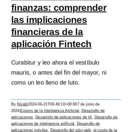
finanzas: comprender
las implicaciones
financieras de la
aplicación Fintech
Curabitur y leo ahora el vestíbulo
mauris, o antes del fin del mayor, ni
como un leo lleno de luto.
By
Niyati
|
2024-06-21T06:49:10+00:00
7 de junio de
2024
|
Costos de la Inteligencia Artificial
,
Desarrollo de
aplicaciones
,
Desarrollo de aplicaciones de IA
,
Desarrollo de
aplicaciones de inteligencia artificial
,
Desarrollo de
aplicaciones móviles
,
Desarrollo del sitio web
,
el coste de la