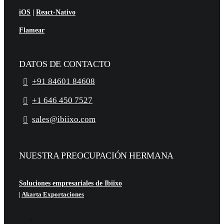
iOS
|
React-Nativo
Flamear
DATOS DE CONTACTO
+91 84601 84608
+1 646 450 7527
sales@ibiixo.com
NUESTRA PREOCUPACIÓN HERMANA
Soluciones empresariales de Ibiixo
|
Akarta Exportaciones