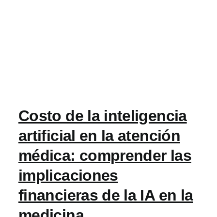
Costo de la inteligencia
artificial en la atención
médica: comprender las
implicaciones
financieras de la IA en la
medicina