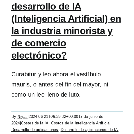
desarrollo de IA
(Inteligencia Artificial) en
la industria minorista y
de comercio
electrónico?
Curabitur y leo ahora el vestíbulo
mauris, o antes del fin del mayor, ni
como un leo lleno de luto.
By
Niyati
|
2024-06-21T06:39:32+00:00
17 de junio de
2024
|
Costes de la IA
,
Costos de la Inteligencia Artificial
,
Desarrollo de aplicaciones
,
Desarrollo de aplicaciones de IA
,