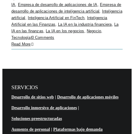
IA
,
Empresa de desarrollo de aplicaciones de IA
,
Empresa de
desarrollo de aplicaciones de inteligencia artificial
,
Inteligencia
artificial
,
Inteligencia Artificial en FinTech
,
Inteligencia
Artificial en las Finanzas
,
La IA en la industria financiera
,
La
IA en las finanzas
,
La IA en los negocios
,
Negocio
,
Tecnología
|
0 Comments
Read More
SERVICIOS
Desarrollo de sitios web
|
Desarrollo de aplicaciones móviles
Desarrollo inmersivo de aplicaciones
|
Soluciones preestructuradas
Aumento de personal
|
Plataformas bajo demanda