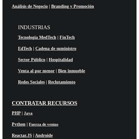
Análisis de Negocio
|
Branding y Promoción
INDUSTRIAS
Tecnología MedTech
|
FinTech
EdTech
|
Cadena de suministro
Sector Público
|
Hospitalidad
Venta al por menor
|
Bien inmueble
Redes Sociales
|
Reclutamiento
CONTRATAR RECURSOS
PHP
|
Java
Python
|
Fuerza de ventas
Reactar.JS
|
Androide