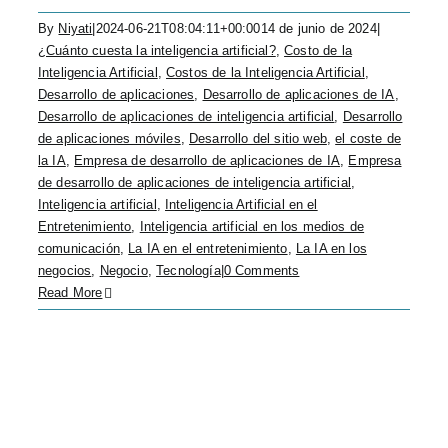
By
Niyati
|
2024-06-21T08:04:11+00:00
14 de junio de 2024
|
¿Cuánto cuesta la inteligencia artificial?
,
Costo de la
Inteligencia Artificial
,
Costos de la Inteligencia Artificial
,
Desarrollo de aplicaciones
,
Desarrollo de aplicaciones de IA
,
Desarrollo de aplicaciones de inteligencia artificial
,
Desarrollo
de aplicaciones móviles
,
Desarrollo del sitio web
,
el coste de
la IA
,
Empresa de desarrollo de aplicaciones de IA
,
Empresa
de desarrollo de aplicaciones de inteligencia artificial
,
Inteligencia artificial
,
Inteligencia Artificial en el
Entretenimiento
,
Inteligencia artificial en los medios de
comunicación
,
La IA en el entretenimiento
,
La IA en los
negocios
,
Negocio
,
Tecnología
|
0 Comments
Read More