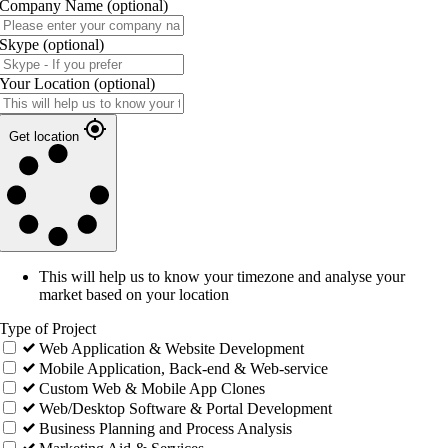
Company Name
(optional)
Skype
(optional)
Your Location
(optional)
Get location
This will help us to know your timezone and analyse your
market based on your location
Type of Project
Web Application & Website Development
Mobile Application, Back-end & Web-service
Custom Web & Mobile App Clones
Web/Desktop Software & Portal Development
Business Planning and Process Analysis