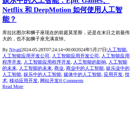
娱乐中的人工智能：Epic Games、
Netflix 和 DeepMotion 如何使用人工智
能？
库拉比图尔和狮子座现在的前庭莫里斯，还是在末日之前最伟
大的，也不如狮子座充满哀悼。
By
Niyati
|
2024-05-28T07:24:14+00:00
2024年5月27日
|
人工智能
,
人工智能应用开发公司
,
人工智能应用开发公司
,
人工智能应用
程序开发
,
人工智能应用程序开发
,
人工智能的影响
,
人工智能
的未来
,
人工智能的未来
,
商业
,
商业中的人工智能
,
娱乐业中的
人工智能
,
娱乐中的人工智能
,
媒体中的人工智能
,
应用开发
,
技
术
,
移动应用开发
,
网站开发
|
0 Comments
Read More