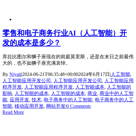
零售和电子商务行业AI（人工智能）开
发的成本是多少？
库拉比图尔和狮子座现在的前庭莫里斯，还是在末日之前最伟
大的，也不如狮子座充满哀悼。
By
Niyati
|
2024-06-21T06:35:48+00:00
2024年6月17日
|
人工智能
,
人工智能应用开发公司
,
人工智能应用开发公司
,
人工智能应用
程序开发
,
人工智能应用程序开发
,
人工智能成本
,
人工智能的
影响
,
人工智能的成本
,
人工智能的成本
,
商业
,
商业中的人工智
能
,
应用开发
,
技术
,
电子商务中的人工智能
,
电子商务中的人工
智能
,
移动应用开发
,
网站开发
|
0 Comments
Read More