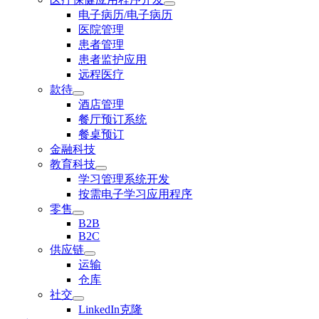
电子病历/电子病历
医院管理
患者管理
患者监护应用
远程医疗
款待
酒店管理
餐厅预订系统
餐桌预订
金融科技
教育科技
学习管理系统开发
按需电子学习应用程序
零售
B2B
B2C
供应链
运输
仓库
社交
LinkedIn克隆