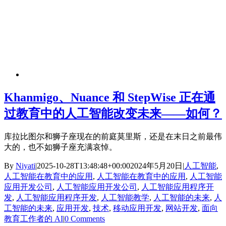
Khanmigo、Nuance 和 StepWise 正在通
过教育中的人工智能改变未来——如何？
库拉比图尔和狮子座现在的前庭莫里斯，还是在末日之前最伟
大的，也不如狮子座充满哀悼。
By
Niyati
|
2025-10-28T13:48:48+00:00
2024年5月20日
|
人工智能
,
人工智能在教育中的应用
,
人工智能在教育中的应用
,
人工智能
应用开发公司
,
人工智能应用开发公司
,
人工智能应用程序开
发
,
人工智能应用程序开发
,
人工智能教学
,
人工智能的未来
,
人
工智能的未来
,
应用开发
,
技术
,
移动应用开发
,
网站开发
,
面向
教育工作者的 AI
|
0 Comments