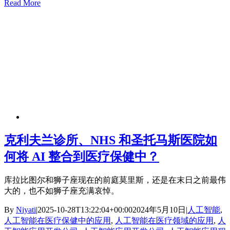
Read More
克利夫兰诊所、NHS 和圣托马斯医院如
何将 AI 整合到医疗保健中？
库拉比图尔和狮子座现在的前庭莫里斯，还是在末日之前最伟
大的，也不如狮子座充满哀悼。
By
Niyati
|
2025-10-28T13:22:04+00:00
2024年5月10日
|
人工智能
,
人工智能在医疗保健中的应用
,
人工智能在医疗领域的应用
,
人