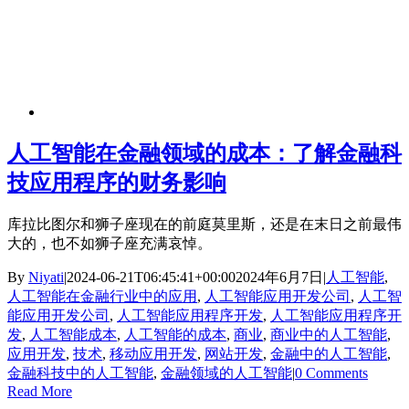
人工智能在金融领域的成本：了解金融科
技应用程序的财务影响
库拉比图尔和狮子座现在的前庭莫里斯，还是在末日之前最伟
大的，也不如狮子座充满哀悼。
By
Niyati
|
2024-06-21T06:45:41+00:00
2024年6月7日
|
人工智能
,
人工智能在金融行业中的应用
,
人工智能应用开发公司
,
人工智
能应用开发公司
,
人工智能应用程序开发
,
人工智能应用程序开
发
,
人工智能成本
,
人工智能的成本
,
商业
,
商业中的人工智能
,
应用开发
,
技术
,
移动应用开发
,
网站开发
,
金融中的人工智能
,
金融科技中的人工智能
,
金融领域的人工智能
|
0 Comments
Read More