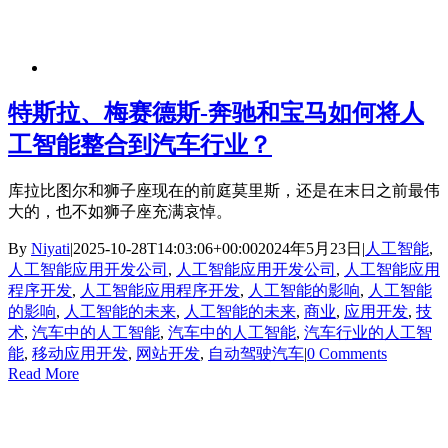
特斯拉、梅赛德斯-奔驰和宝马如何将人
工智能整合到汽车行业？
库拉比图尔和狮子座现在的前庭莫里斯，还是在末日之前最伟
大的，也不如狮子座充满哀悼。
By
Niyati
|
2025-10-28T14:03:06+00:00
2024年5月23日
|
人工智能
,
人工智能应用开发公司
,
人工智能应用开发公司
,
人工智能应用
程序开发
,
人工智能应用程序开发
,
人工智能的影响
,
人工智能
的影响
,
人工智能的未来
,
人工智能的未来
,
商业
,
应用开发
,
技
术
,
汽车中的人工智能
,
汽车中的人工智能
,
汽车行业的人工智
能
,
移动应用开发
,
网站开发
,
自动驾驶汽车
|
0 Comments
Read More