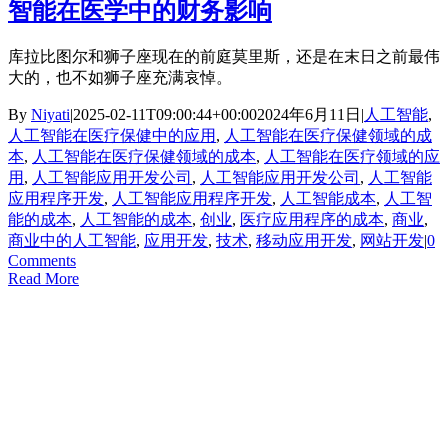
智能在医学中的财务影响
库拉比图尔和狮子座现在的前庭莫里斯，还是在末日之前最伟
大的，也不如狮子座充满哀悼。
By
Niyati
|
2025-02-11T09:00:44+00:00
2024年6月11日
|
人工智能
,
人工智能在医疗保健中的应用
,
人工智能在医疗保健领域的成
本
,
人工智能在医疗保健领域的成本
,
人工智能在医疗领域的应
用
,
人工智能应用开发公司
,
人工智能应用开发公司
,
人工智能
应用程序开发
,
人工智能应用程序开发
,
人工智能成本
,
人工智
能的成本
,
人工智能的成本
,
创业
,
医疗应用程序的成本
,
商业
,
商业中的人工智能
,
应用开发
,
技术
,
移动应用开发
,
网站开发
|
0
Comments
Read More