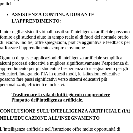
pratici.
ASSISTENZA CONTINUA DURANTE
L’APPRENDIMENTO:
I tutor e gli assistenti virtuali basati sull’intelligenza artificiale possono
fornire agli studenti aiuto in tempo reale al di fuori del normale orario
di lezione. Inoltre, offre spiegazioni, pratica aggiuntiva e feedback per
rafforzare l’apprendimento sempre e ovunque.
Ognuna di queste applicazioni di intelligenza artificiale semplifica
alcuni processi educativi e migliora significativamente l’esperienza di
apprendimento per gli studenti e l’esperienza di insegnamento per gli
educatori. Integrando l’IA in questi modi, le istituzioni educative
possono fare passi significativi verso sistemi educativi più
personalizzati, efficienti e inclusivi.
Trasformare la vita di tutti i giorni: comprendere
l’impatto dell’intelligenza artificiale.
CONCLUSIONE SULL’INTELLIGENZA ARTIFICIALE (IA)
NELL’EDUCAZIONE ALL’INSEGNAMENTO
L’intelligenza artificiale nell’istruzione offre molte opportunità di