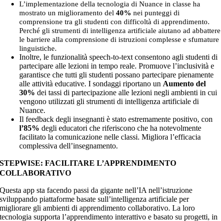
L’implementazione della tecnologia di Nuance in classe ha
mostrato un miglioramento del
40%
nei punteggi di
comprensione tra gli studenti con difficoltà di apprendimento.
Perché gli strumenti di intelligenza artificiale aiutano ad abbattere
le barriere alla comprensione di istruzioni complesse e sfumature
linguistiche.
Inoltre, le funzionalità speech-to-text consentono agli studenti di
partecipare alle lezioni in tempo reale. Promuove l’inclusività e
garantisce che tutti gli studenti possano partecipare pienamente
alle attività educative. I sondaggi riportano un
Aumento del
30%
dei tassi di partecipazione alle lezioni negli ambienti in cui
vengono utilizzati gli strumenti di intelligenza artificiale di
Nuance.
Il feedback degli insegnanti è stato estremamente positivo, con
l’85%
degli educatori che riferiscono che ha notevolmente
facilitato la comunicazione nelle classi. Migliora l’efficacia
complessiva dell’insegnamento.
STEPWISE: FACILITARE L’APPRENDIMENTO
COLLABORATIVO
Questa app sta facendo passi da gigante nell’IA nell’istruzione
sviluppando piattaforme basate sull’intelligenza artificiale per
migliorare gli ambienti di apprendimento collaborativo. La loro
tecnologia supporta l’apprendimento interattivo e basato su progetti, in