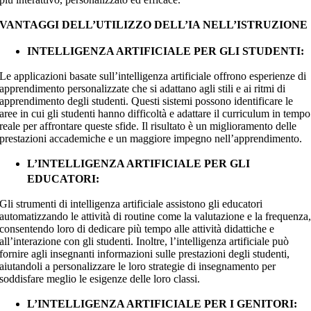
VANTAGGI DELL’UTILIZZO DELL’IA NELL’ISTRUZIONE
INTELLIGENZA ARTIFICIALE PER GLI STUDENTI:
Le applicazioni basate sull’intelligenza artificiale offrono esperienze di
apprendimento personalizzate che si adattano agli stili e ai ritmi di
apprendimento degli studenti. Questi sistemi possono identificare le
aree in cui gli studenti hanno difficoltà e adattare il curriculum in tempo
reale per affrontare queste sfide. Il risultato è un miglioramento delle
prestazioni accademiche e un maggiore impegno nell’apprendimento.
L’INTELLIGENZA ARTIFICIALE PER GLI
EDUCATORI:
Gli strumenti di intelligenza artificiale assistono gli educatori
automatizzando le attività di routine come la valutazione e la frequenza
consentendo loro di dedicare più tempo alle attività didattiche e
all’interazione con gli studenti. Inoltre, l’intelligenza artificiale può
fornire agli insegnanti informazioni sulle prestazioni degli studenti,
aiutandoli a personalizzare le loro strategie di insegnamento per
soddisfare meglio le esigenze delle loro classi.
L’INTELLIGENZA ARTIFICIALE PER I GENITORI: