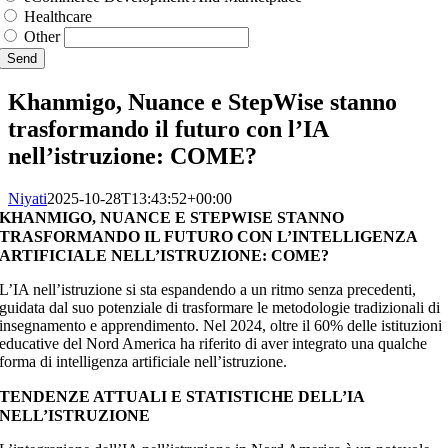
Healthcare
Other
Send
Khanmigo, Nuance e StepWise stanno
trasformando il futuro con l’IA
nell’istruzione: COME?
Niyati
2025-10-28T13:43:52+00:00
KHANMIGO, NUANCE E STEPWISE STANNO
TRASFORMANDO IL FUTURO CON L’INTELLIGENZA
ARTIFICIALE NELL’ISTRUZIONE: COME?
L’IA nell’istruzione si sta espandendo a un ritmo senza precedenti,
guidata dal suo potenziale di trasformare le metodologie tradizionali di
insegnamento e apprendimento. Nel 2024, oltre il 60% delle istituzioni
educative del Nord America ha riferito di aver integrato una qualche
forma di intelligenza artificiale nell’istruzione.
TENDENZE ATTUALI E STATISTICHE DELL’IA
NELL’ISTRUZIONE