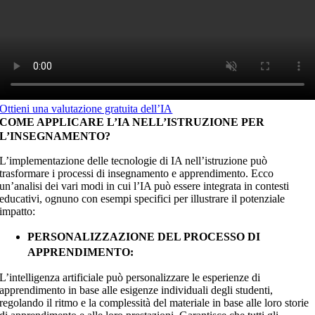
Ottieni una valutazione gratuita dell’IA
COME APPLICARE L’IA NELL’ISTRUZIONE PER
L’INSEGNAMENTO?
L’implementazione delle tecnologie di IA nell’istruzione può
trasformare i processi di insegnamento e apprendimento. Ecco
un’analisi dei vari modi in cui l’IA può essere integrata in contesti
educativi, ognuno con esempi specifici per illustrare il potenziale
impatto:
PERSONALIZZAZIONE DEL PROCESSO DI
APPRENDIMENTO:
L’intelligenza artificiale può personalizzare le esperienze di
apprendimento in base alle esigenze individuali degli studenti,
regolando il ritmo e la complessità del materiale in base alle loro storie