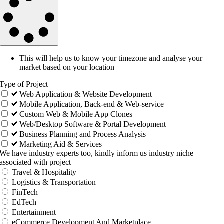
This will help us to know your timezone and analyse your
market based on your location
Type of Project
Web Application & Website Development
Mobile Application, Back-end & Web-service
Custom Web & Mobile App Clones
Web/Desktop Software & Portal Development
Business Planning and Process Analysis
Marketing Aid & Services
We have industry experts too, kindly inform us industry niche
associated with project
Travel & Hospitality
Logistics & Transportation
FinTech
EdTech
Entertainment
eCommerce Development And Marketplace