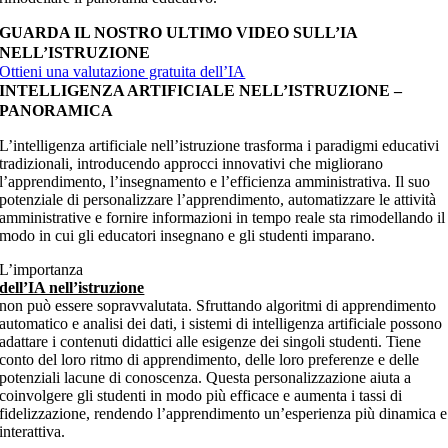
GUARDA IL NOSTRO ULTIMO VIDEO SULL’IA
NELL’ISTRUZIONE
Ottieni una valutazione gratuita dell’IA
INTELLIGENZA ARTIFICIALE NELL’ISTRUZIONE –
PANORAMICA
L’intelligenza artificiale nell’istruzione trasforma i paradigmi educativi
tradizionali, introducendo approcci innovativi che migliorano
l’apprendimento, l’insegnamento e l’efficienza amministrativa. Il suo
potenziale di personalizzare l’apprendimento, automatizzare le attività
amministrative e fornire informazioni in tempo reale sta rimodellando il
modo in cui gli educatori insegnano e gli studenti imparano.
L’importanza
dell’IA nell’istruzione
non può essere sopravvalutata. Sfruttando algoritmi di apprendimento
automatico e analisi dei dati, i sistemi di intelligenza artificiale possono
adattare i contenuti didattici alle esigenze dei singoli studenti. Tiene
conto del loro ritmo di apprendimento, delle loro preferenze e delle
potenziali lacune di conoscenza. Questa personalizzazione aiuta a
coinvolgere gli studenti in modo più efficace e aumenta i tassi di
fidelizzazione, rendendo l’apprendimento un’esperienza più dinamica e
interattiva.