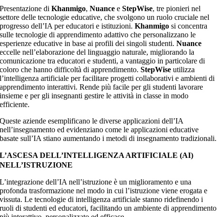
Presentazione di
Khanmigo
,
Nuance
e
StepWise
, tre pionieri nel
settore delle tecnologie educative, che svolgono un ruolo cruciale nel
progresso dell’IA per educatori e istituzioni.
Khanmigo
si concentra
sulle tecnologie di apprendimento adattivo che personalizzano le
esperienze educative in base ai profili dei singoli studenti.
Nuance
eccelle nell’elaborazione del linguaggio naturale, migliorando la
comunicazione tra educatori e studenti, a vantaggio in particolare di
coloro che hanno difficoltà di apprendimento.
StepWise
utilizza
l’intelligenza artificiale per facilitare progetti collaborativi e ambienti di
apprendimento interattivi. Rende più facile per gli studenti lavorare
insieme e per gli insegnanti gestire le attività in classe in modo
efficiente.
Queste aziende esemplificano le diverse applicazioni dell’IA
nell’insegnamento ed evidenziano come le applicazioni educative
basate sull’IA stiano aumentando i metodi di insegnamento tradizionali.
L’ASCESA DELL’INTELLIGENZA ARTIFICIALE (AI)
NELL’ISTRUZIONE
L’integrazione dell’IA nell’istruzione è un miglioramento e una
profonda trasformazione nel modo in cui l’istruzione viene erogata e
vissuta. Le tecnologie di intelligenza artificiale stanno ridefinendo i
ruoli di studenti ed educatori, facilitando un ambiente di apprendimento
più interattivo, personalizzato ed efficace.