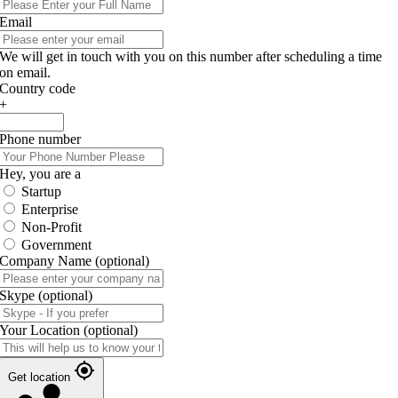
Email
We will get in touch with you on this number after scheduling a time
on email.
Country code
+
Phone number
Hey, you are a
Startup
Enterprise
Non-Profit
Government
Company Name
(optional)
Skype
(optional)
Your Location
(optional)
Get location