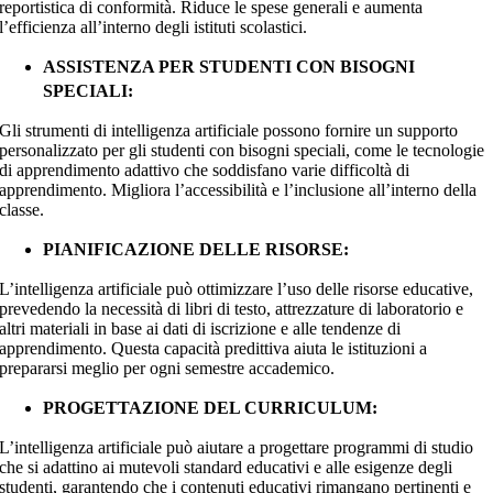
reportistica di conformità. Riduce le spese generali e aumenta
l’efficienza all’interno degli istituti scolastici.
ASSISTENZA PER STUDENTI CON BISOGNI
SPECIALI:
Gli strumenti di intelligenza artificiale possono fornire un supporto
personalizzato per gli studenti con bisogni speciali, come le tecnologie
di apprendimento adattivo che soddisfano varie difficoltà di
apprendimento. Migliora l’accessibilità e l’inclusione all’interno della
classe.
PIANIFICAZIONE DELLE RISORSE:
L’intelligenza artificiale può ottimizzare l’uso delle risorse educative,
prevedendo la necessità di libri di testo, attrezzature di laboratorio e
altri materiali in base ai dati di iscrizione e alle tendenze di
apprendimento. Questa capacità predittiva aiuta le istituzioni a
prepararsi meglio per ogni semestre accademico.
PROGETTAZIONE DEL CURRICULUM:
L’intelligenza artificiale può aiutare a progettare programmi di studio
che si adattino ai mutevoli standard educativi e alle esigenze degli
studenti, garantendo che i contenuti educativi rimangano pertinenti e