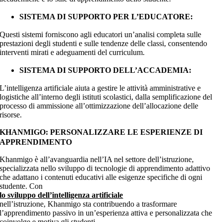
SISTEMA DI SUPPORTO PER L’EDUCATORE:
Questi sistemi forniscono agli educatori un’analisi completa sulle
prestazioni degli studenti e sulle tendenze delle classi, consentendo
interventi mirati e adeguamenti del curriculum.
SISTEMA DI SUPPORTO DELL’ACCADEMIA:
L’intelligenza artificiale aiuta a gestire le attività amministrative e
logistiche all’interno degli istituti scolastici, dalla semplificazione del
processo di ammissione all’ottimizzazione dell’allocazione delle
risorse.
KHANMIGO: PERSONALIZZARE LE ESPERIENZE DI
APPRENDIMENTO
Khanmigo è all’avanguardia nell’IA nel settore dell’istruzione,
specializzata nello sviluppo di tecnologie di apprendimento adattivo
che adattano i contenuti educativi alle esigenze specifiche di ogni
studente. Con
lo sviluppo dell’intelligenza artificiale
nell’istruzione, Khanmigo sta contribuendo a trasformare
l’apprendimento passivo in un’esperienza attiva e personalizzata che
coinvolge e motiva gli studenti.