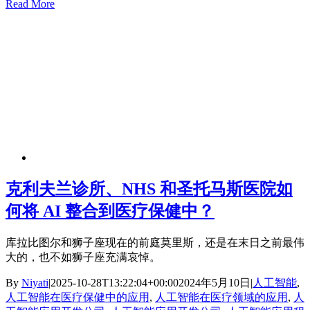
Read More
克利夫兰诊所、NHS 和圣托马斯医院如
何将 AI 整合到医疗保健中？
库拉比图尔和狮子座现在的前庭莫里斯，还是在末日之前最伟
大的，也不如狮子座充满哀悼。
By
Niyati
|
2025-10-28T13:22:04+00:00
2024年5月10日
|
人工智能
,
人工智能在医疗保健中的应用
,
人工智能在医疗领域的应用
,
人