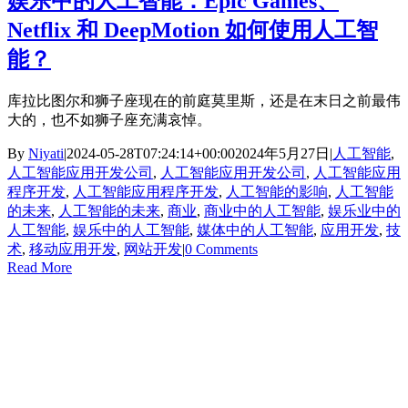
娱乐中的人工智能：Epic Games、
Netflix 和 DeepMotion 如何使用人工智
能？
库拉比图尔和狮子座现在的前庭莫里斯，还是在末日之前最伟
大的，也不如狮子座充满哀悼。
By
Niyati
|
2024-05-28T07:24:14+00:00
2024年5月27日
|
人工智能
,
人工智能应用开发公司
,
人工智能应用开发公司
,
人工智能应用
程序开发
,
人工智能应用程序开发
,
人工智能的影响
,
人工智能
的未来
,
人工智能的未来
,
商业
,
商业中的人工智能
,
娱乐业中的
人工智能
,
娱乐中的人工智能
,
媒体中的人工智能
,
应用开发
,
技
术
,
移动应用开发
,
网站开发
|
0 Comments
Read More