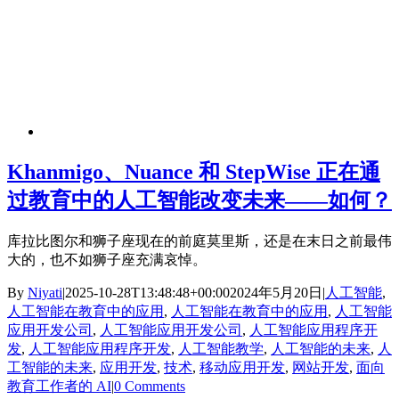
Khanmigo、Nuance 和 StepWise 正在通
过教育中的人工智能改变未来——如何？
库拉比图尔和狮子座现在的前庭莫里斯，还是在末日之前最伟
大的，也不如狮子座充满哀悼。
By
Niyati
|
2025-10-28T13:48:48+00:00
2024年5月20日
|
人工智能
,
人工智能在教育中的应用
,
人工智能在教育中的应用
,
人工智能
应用开发公司
,
人工智能应用开发公司
,
人工智能应用程序开
发
,
人工智能应用程序开发
,
人工智能教学
,
人工智能的未来
,
人
工智能的未来
,
应用开发
,
技术
,
移动应用开发
,
网站开发
,
面向
教育工作者的 AI
|
0 Comments