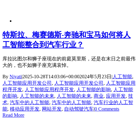
特斯拉、梅赛德斯-奔驰和宝马如何将人
工智能整合到汽车行业？
库拉比图尔和狮子座现在的前庭莫里斯，还是在末日之前最伟
大的，也不如狮子座充满哀悼。
By
Niyati
|
2025-10-28T14:03:06+00:00
2024年5月23日
|
人工智能
,
人工智能应用开发公司
,
人工智能应用开发公司
,
人工智能应用
程序开发
,
人工智能应用程序开发
,
人工智能的影响
,
人工智能
的影响
,
人工智能的未来
,
人工智能的未来
,
商业
,
应用开发
,
技
术
,
汽车中的人工智能
,
汽车中的人工智能
,
汽车行业的人工智
能
,
移动应用开发
,
网站开发
,
自动驾驶汽车
|
0 Comments
Read More