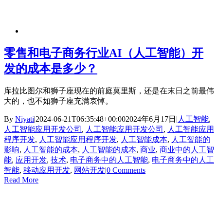
零售和电子商务行业AI（人工智能）开
发的成本是多少？
库拉比图尔和狮子座现在的前庭莫里斯，还是在末日之前最伟
大的，也不如狮子座充满哀悼。
By
Niyati
|
2024-06-21T06:35:48+00:00
2024年6月17日
|
人工智能
,
人工智能应用开发公司
,
人工智能应用开发公司
,
人工智能应用
程序开发
,
人工智能应用程序开发
,
人工智能成本
,
人工智能的
影响
,
人工智能的成本
,
人工智能的成本
,
商业
,
商业中的人工智
能
,
应用开发
,
技术
,
电子商务中的人工智能
,
电子商务中的人工
智能
,
移动应用开发
,
网站开发
|
0 Comments
Read More