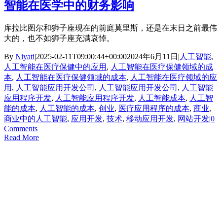
智能在医学中的财务影响
库拉比图尔和狮子座现在的前庭莫里斯，还是在末日之前最伟
大的，也不如狮子座充满哀悼。
By
Niyati
|
2025-02-11T09:00:44+00:00
2024年6月11日
|
人工智能
,
人工智能在医疗保健中的应用
,
人工智能在医疗保健领域的成
本
,
人工智能在医疗保健领域的成本
,
人工智能在医疗领域的应
用
,
人工智能应用开发公司
,
人工智能应用开发公司
,
人工智能
应用程序开发
,
人工智能应用程序开发
,
人工智能成本
,
人工智
能的成本
,
人工智能的成本
,
创业
,
医疗应用程序的成本
,
商业
,
商业中的人工智能
,
应用开发
,
技术
,
移动应用开发
,
网站开发
|
0
Comments
Read More