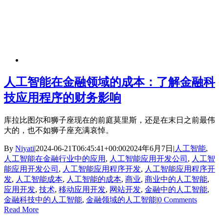
人工智能在金融领域的成本：了解金融科
技应用程序的财务影响
库拉比图尔和狮子座现在的前庭莫里斯，还是在末日之前最伟
大的，也不如狮子座充满哀悼。
By
Niyati
|
2024-06-21T06:45:41+00:00
2024年6月7日
|
人工智能
,
人工智能在金融行业中的应用
,
人工智能应用开发公司
,
人工智
能应用开发公司
,
人工智能应用程序开发
,
人工智能应用程序开
发
,
人工智能成本
,
人工智能的成本
,
商业
,
商业中的人工智能
,
应用开发
,
技术
,
移动应用开发
,
网站开发
,
金融中的人工智能
,
金融科技中的人工智能
,
金融领域的人工智能
|
0 Comments
Read More