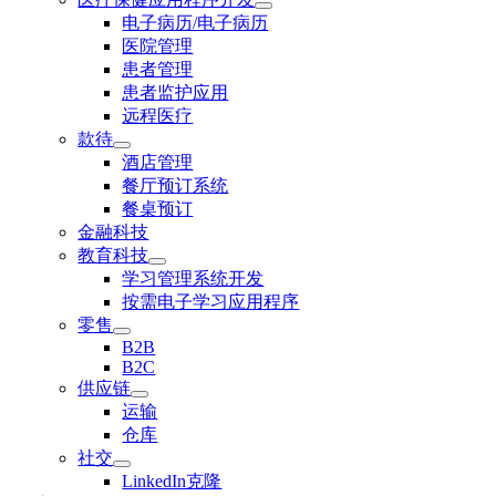
电子病历/电子病历
医院管理
患者管理
患者监护应用
远程医疗
款待
酒店管理
餐厅预订系统
餐桌预订
金融科技
教育科技
学习管理系统开发
按需电子学习应用程序
零售
B2B
B2C
供应链
运输
仓库
社交
LinkedIn克隆