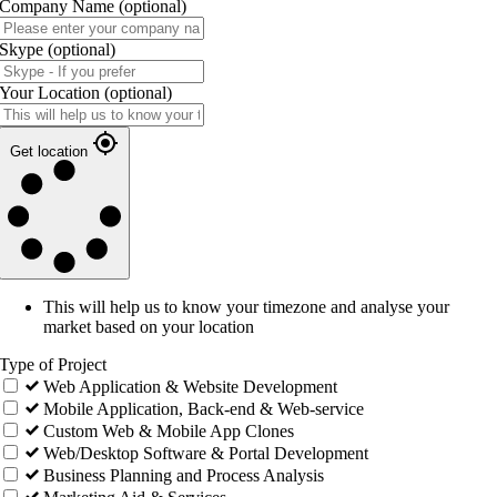
Company Name
(optional)
Skype
(optional)
Your Location
(optional)
Get location
This will help us to know your timezone and analyse your
market based on your location
Type of Project
Web Application & Website Development
Mobile Application, Back-end & Web-service
Custom Web & Mobile App Clones
Web/Desktop Software & Portal Development
Business Planning and Process Analysis