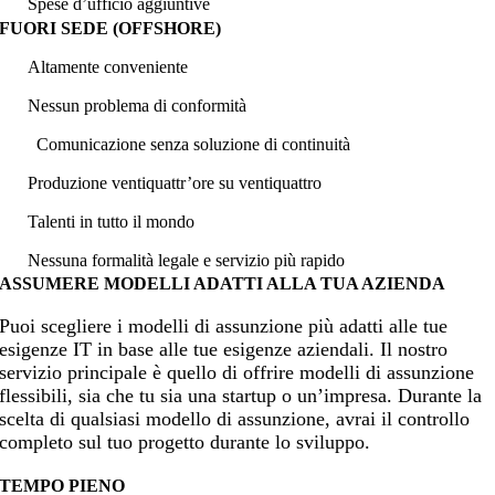
Spese d’ufficio aggiuntive
FUORI SEDE (OFFSHORE)
Altamente conveniente
Nessun
problema di
conformità
Comunicazione senza soluzione di continuità
Produzione ventiquattr’ore su ventiquattro
Talenti in tutto il mondo
Nessuna formalità legale e servizio più rapido
ASSUMERE MODELLI ADATTI ALLA TUA AZIENDA
Puoi scegliere i modelli di assunzione più adatti alle tue
esigenze IT in base alle tue esigenze aziendali. Il nostro
servizio principale è quello di offrire modelli di assunzione
flessibili, sia che tu sia una startup o un’impresa. Durante la
scelta di qualsiasi modello di assunzione, avrai il controllo
completo sul tuo progetto durante lo sviluppo.
TEMPO PIENO