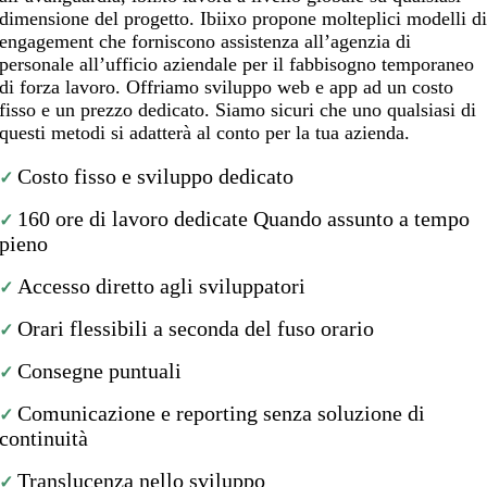
dimensione del progetto. Ibiixo propone molteplici modelli d
engagement che forniscono assistenza all’agenzia di
personale all’ufficio aziendale per il fabbisogno temporaneo
di forza lavoro. Offriamo sviluppo web e app ad un costo
fisso e un prezzo dedicato. Siamo sicuri che uno qualsiasi di
questi metodi si adatterà al conto per la tua azienda.
Costo fisso e sviluppo dedicato
✓
160 ore di lavoro dedicate Quando assunto a tempo
✓
pieno
Accesso diretto agli sviluppatori
✓
Orari flessibili a seconda del fuso orario
✓
Consegne puntuali
✓
Comunicazione e reporting senza soluzione di
✓
continuità
Translucenza nello sviluppo
✓