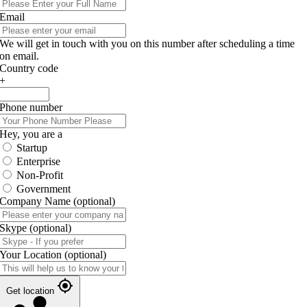
Email
We will get in touch with you on this number after scheduling a time
on email.
Country code
+
Phone number
Hey, you are a
Startup
Enterprise
Non-Profit
Government
Company Name
(optional)
Skype
(optional)
Your Location
(optional)
Get location