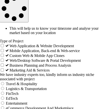
This will help us to know your timezone and analyse your
market based on your location
Type of Project
Web Application & Website Development
Mobile Application, Back-end & Web-service
Custom Web & Mobile App Clones
Web/Desktop Software & Portal Development
Business Planning and Process Analysis
Marketing Aid & Services
We have industry experts too, kindly inform us industry niche
associated with project
Travel & Hospitality
Logistics & Transportation
FinTech
EdTech
Entertainment
eCommerce Development And Marketplace