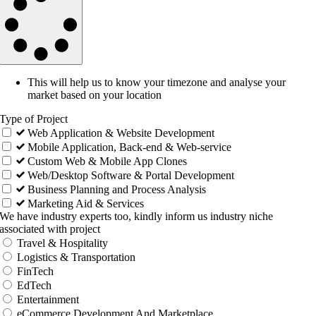
This will help us to know your timezone and analyse your
market based on your location
Type of Project
Web Application & Website Development
Mobile Application, Back-end & Web-service
Custom Web & Mobile App Clones
Web/Desktop Software & Portal Development
Business Planning and Process Analysis
Marketing Aid & Services
We have industry experts too, kindly inform us industry niche
associated with project
Travel & Hospitality
Logistics & Transportation
FinTech
EdTech
Entertainment
eCommerce Development And Marketplace