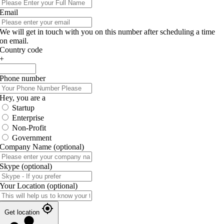
Email
We will get in touch with you on this number after scheduling a time
on email.
Country code
+
Phone number
Hey, you are a
Startup
Enterprise
Non-Profit
Government
Company Name
(optional)
Skype
(optional)
Your Location
(optional)
Get location