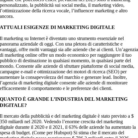
personalizzato, la pubblicità sui social media, il marketing video,
l’ottimizzazione della ricerca vocale, l’influencer marketing e altro
ancora.
ATTUALI ESIGENZE DI MARKETING DIGITALE
Il marketing su Internet è diventato uno strumento essenziale nel
panorama aziendale di oggi. Con una pletora di caratteristiche e
vantaggi, offre molti vantaggi sia alle aziende che ai clienti. Un’agenzi
di marketing online offre un modo economico per raggiungere il tuo
pubblico di destinazione in qualsiasi momento, in qualsiasi parte del
mondo. Consente alle aziende di sfruttare piattaforme di social media,
campagne e-mail e ottimizzazione dei motori di ricerca (SEO) per
aumentare la consapevolezza del marchio e generare lead. Inoltre,
l’agenzia di marketing digitale consente alle aziende di monitorare
efficacemente il comportamento e le preferenze dei clienti.
QUANTO È GRANDE L’INDUSTRIA DEL MARKETING
DIGITALE?
Il mercato della pubblicità e del marketing digitale è stato previsto a $
350 miliardi nel 2020. Vedendo l’enorme crescita del marketing
digitale durante il 2020 e il 2021, il 63% delle aziende ha aumentato la
spesa di budget. (Come per Hubspot) Si stima che il mercato del