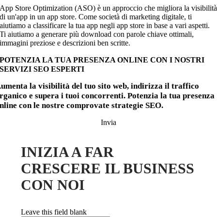
App Store Optimization (ASO) è un approccio che migliora la visibilit
di un'app in un app store. Come società di marketing digitale, ti
aiutiamo a classificare la tua app negli app store in base a vari aspetti.
Ti aiutiamo a generare più download con parole chiave ottimali,
immagini preziose e descrizioni ben scritte.
POTENZIA LA TUA PRESENZA ONLINE CON I NOSTRI
SERVIZI SEO ESPERTI
umenta la visibilità del tuo sito web, indirizza il traffico
rganico e supera i tuoi concorrenti. Potenzia la tua presenza
nline con le nostre comprovate strategie SEO.
Invia
INIZIA A FAR
CRESCERE IL BUSINESS
CON NOI
Leave this field blank