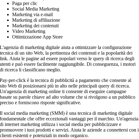
Paga per clic
Social Media Marketing
Marketing via e-mail
Marketing di affiliazione
Marketing dei contenuti
Video Marketing
Ottimizzazione App Store
L'agenzia di marketing digitale aiuta a ottimizzare la configurazione
tecnica di un sito Web, la pertinenza dei contenuti e la popolarità dei
link. Aiuta le pagine ad essere popolari verso le query di ricerca degli
utenti e può essere facilmente raggiungibile. Di conseguenza, i motori
di ricerca li classificano meglio.
Pay-per-click è la tecnica di pubblicità a pagamento che consente al
sito Web di posizionarsi più in alto nelle principali query di ricerca.
Un'agenzia di marketing online ti consente di eseguire campagne
basate su parole chiave ad alto volume che si rivolgono a un pubblico
preciso e forniscono risposte significative.
Il social media marketing (SMM) è una tecnica di marketing digitale
fondamentale che offre eccezionali vantaggi per il marchio. Un'agenzia
di internet marketing utilizza i social media per pubblicizzare e
promuovere i tuoi prodotti e servizi. Aiuta le aziende a connettersi con i
clienti esistenti e potenziali in modo organico.