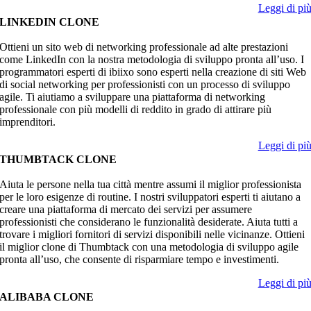
Leggi di pi
LINKEDIN CLONE
Ottieni un sito web di networking professionale ad alte prestazioni
come LinkedIn con la nostra metodologia di sviluppo pronta all’uso. I
programmatori esperti di ibiixo sono esperti nella creazione di siti Web
di social networking per professionisti con un processo di sviluppo
agile. Ti aiutiamo a sviluppare una piattaforma di networking
professionale con più modelli di reddito in grado di attirare più
imprenditori.
Leggi di pi
THUMBTACK CLONE
Aiuta le persone nella tua città mentre assumi il miglior professionista
per le loro esigenze di routine. I nostri sviluppatori esperti ti aiutano a
creare una piattaforma di mercato dei servizi per assumere
professionisti che considerano le funzionalità desiderate. Aiuta tutti a
trovare i migliori fornitori di servizi disponibili nelle vicinanze. Ottieni
il miglior clone di Thumbtack con una metodologia di sviluppo agile
pronta all’uso, che consente di risparmiare tempo e investimenti.
Leggi di pi
ALIBABA CLONE