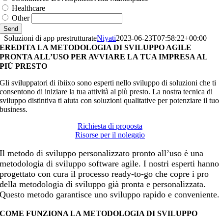
Healthcare
Other
Send
Soluzioni di app prestrutturate
Niyati
2023-06-23T07:58:22+00:00
EREDITA LA METODOLOGIA DI SVILUPPO AGILE
PRONTA ALL’USO PER AVVIARE LA TUA IMPRESA AL
PIÙ PRESTO
Gli sviluppatori di ibiixo sono esperti nello sviluppo di soluzioni che ti
consentono di iniziare la tua attività al più presto. La nostra tecnica di
sviluppo distintiva ti aiuta con soluzioni qualitative per potenziare il tuo
business.
Richiesta di proposta
Risorse per il noleggio
Il metodo di sviluppo personalizzato pronto all’uso è una
metodologia di sviluppo software agile. I nostri esperti hanno
progettato con cura il processo ready-to-go che copre i pro
della metodologia di sviluppo già pronta e personalizzata.
Questo metodo garantisce uno sviluppo rapido e conveniente.
COME FUNZIONA LA METODOLOGIA DI SVILUPPO