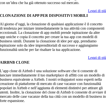
con un’idea che ha già ottenuto successo sul mercato.
Leggi di pi
CLONAZIONE DI APP PER DISPOSITIVI MOBILI
Al giorno d’oggi, la clonazione di qualsiasi applicazione è il concetto
di tendenza per iniziare immediatamente la tua attività con componenti
eccezionali. La clonazione di app mobili prende ispirazione da altre
app uniche e copia il concetto per creare la tua app con modelli di
business simili. Durante la clonazione di idee per app, prendiamo
ispirazione solo da idee imprenditoriali di successo e aggiungiamo
funzionalità uniche per far risaltare la tua applicazione.
Leggi di pi
AIRBNB CLONE
L’app clone di Airbnb è una soluzione software che ti consente di
lanciare immediatamente il tuo marketplace di affitti con un modello di
business equivalente a Airbnb. I nostri sviluppatori sono esperti nella
creazione di piattaforme di mercato di case vacanze con funzionalità
popolari in Airbnb e nell’aggiunta di elementi distintivi per attirare gli
utenti. Inoltre, la clonazione del clone di Airbnb ti consente di avviare i
mercato delle case vacanze della tua città con un modello di business in
forte espansione.