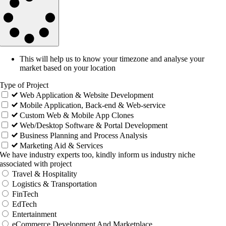
This will help us to know your timezone and analyse your
market based on your location
Type of Project
Web Application & Website Development
Mobile Application, Back-end & Web-service
Custom Web & Mobile App Clones
Web/Desktop Software & Portal Development
Business Planning and Process Analysis
Marketing Aid & Services
We have industry experts too, kindly inform us industry niche
associated with project
Travel & Hospitality
Logistics & Transportation
FinTech
EdTech
Entertainment
eCommerce Development And Marketplace