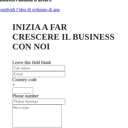
ondividi l’idea di sviluppo di app
INIZIA A FAR
CRESCERE IL BUSINESS
CON NOI
Leave this field blank
Country code
+
Phone number