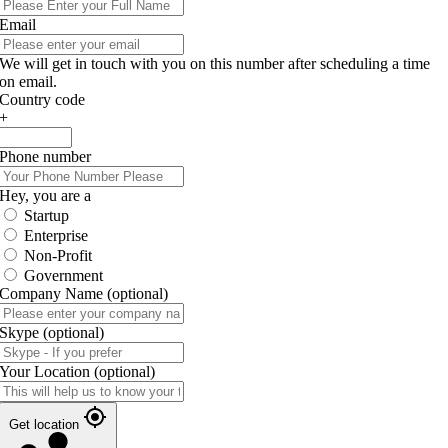
Email
We will get in touch with you on this number after scheduling a time
on email.
Country code
+
Phone number
Hey, you are a
Startup
Enterprise
Non-Profit
Government
Company Name
(optional)
Skype
(optional)
Your Location
(optional)
Get location