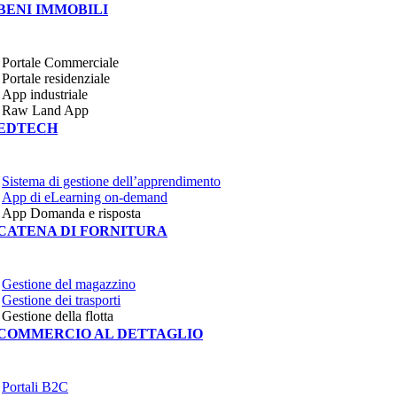
BENI IMMOBILI
Portale Commerciale
Portale residenziale
App industriale
Raw Land App
EDTECH
Sistema di gestione dell’apprendimento
App di eLearning on-demand
App Domanda e risposta
CATENA DI FORNITURA
Gestione del magazzino
Gestione dei trasporti
Gestione della flotta
COMMERCIO AL DETTAGLIO
Portali B2C