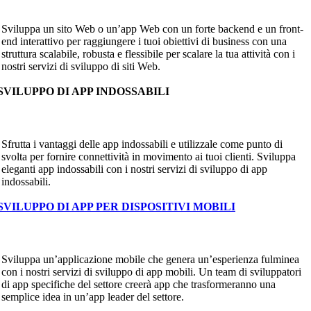
Sviluppa un sito Web o un’app Web con un forte backend e un front-
end interattivo per raggiungere i tuoi obiettivi di business con una
struttura scalabile, robusta e flessibile per scalare la tua attività con i
nostri servizi di sviluppo di siti Web.
SVILUPPO DI APP INDOSSABILI
Sfrutta i vantaggi delle app indossabili e utilizzale come punto di
svolta per fornire connettività in movimento ai tuoi clienti. Sviluppa
eleganti app indossabili con i nostri servizi di sviluppo di app
indossabili.
SVILUPPO DI APP PER DISPOSITIVI MOBILI
Sviluppa un’applicazione mobile che genera un’esperienza fulminea
con i nostri servizi di sviluppo di app mobili. Un team di sviluppatori
di app specifiche del settore creerà app che trasformeranno una
semplice idea in un’app leader del settore.