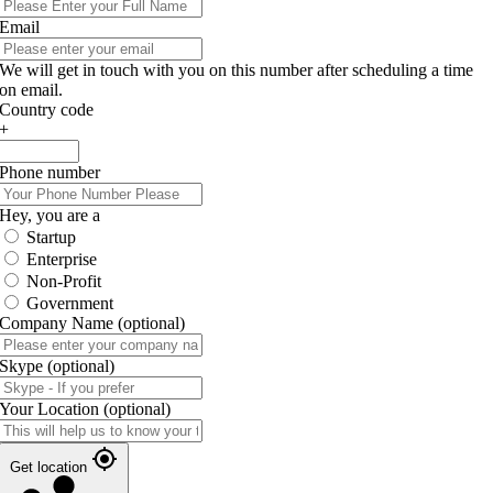
Email
We will get in touch with you on this number after scheduling a time
on email.
Country code
+
Phone number
Hey, you are a
Startup
Enterprise
Non-Profit
Government
Company Name
(optional)
Skype
(optional)
Your Location
(optional)
Get location