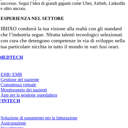
successo. Segui l’idea di grandi giganti come Uber, Airbnb, LinkedIn
e altro ancora.
ESPERIENZA NEL SETTORE
IBIIXO condurrà la tua visione alla realtà con gli standard
che l’industria segue. Sfrutta talenti tecnologici selezionati
con cura che detengono competenze in via di sviluppo nella
tua particolare nicchia in tutto il mondo in vari fusi orari.
MEDTECH
EHR/ EMR
Gestione del paziente
Consulenza virtuale
Monitoraggio dei pazienti
App per la gestione ospedaliera
FINTECH
Soluzione di pagamento per la fatturazione
Assicurazione