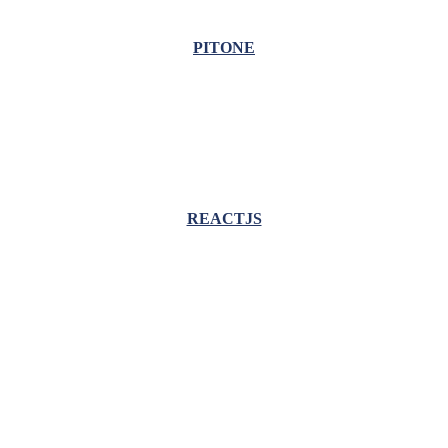
PITONE
REACTJS