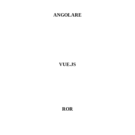
ANGOLARE
VUE.JS
ROR