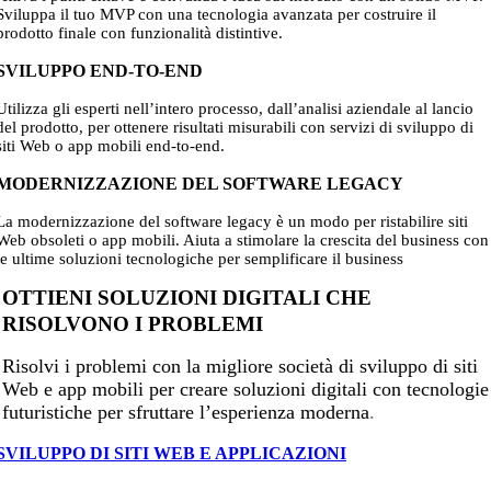
Sviluppa il tuo MVP con una tecnologia avanzata per costruire il
prodotto finale con funzionalità distintive.
SVILUPPO END-TO-END
Utilizza gli esperti nell’intero processo, dall’analisi aziendale al lancio
del prodotto, per ottenere risultati misurabili con servizi di sviluppo di
siti Web o app mobili end-to-end.
MODERNIZZAZIONE DEL SOFTWARE LEGACY
La modernizzazione del software legacy è un modo per ristabilire siti
Web obsoleti o app mobili. Aiuta a stimolare la crescita del business con
le ultime soluzioni tecnologiche per semplificare il business
OTTIENI SOLUZIONI DIGITALI CHE
RISOLVONO I PROBLEMI
Risolvi i problemi con la migliore società di sviluppo di siti
Web e app mobili per creare soluzioni digitali con tecnologie
futuristiche per sfruttare l’esperienza moderna
.
SVILUPPO DI SITI WEB E APPLICAZIONI