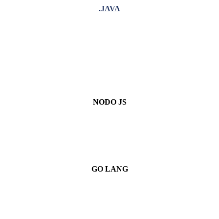
.JAVA
NODO JS
GO LANG