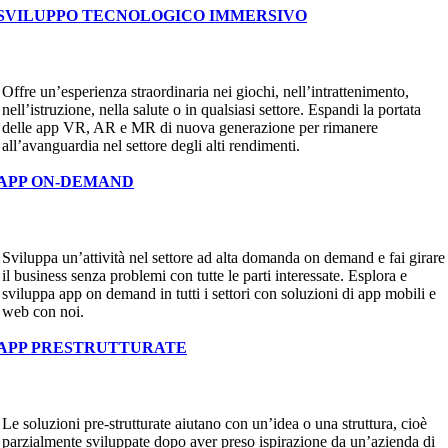
SVILUPPO TECNOLOGICO IMMERSIVO
Offre un’esperienza straordinaria nei giochi, nell’intrattenimento,
nell’istruzione, nella salute o in qualsiasi settore. Espandi la portata
delle app VR, AR e MR di nuova generazione per rimanere
all’avanguardia nel settore degli alti rendimenti.
APP ON-DEMAND
Sviluppa un’attività nel settore ad alta domanda on demand e fai girare
il business senza problemi con tutte le parti interessate. Esplora e
sviluppa app on demand in tutti i settori con soluzioni di app mobili e
web con noi.
APP PRESTRUTTURATE
Le soluzioni pre-strutturate aiutano con un’idea o una struttura, cioè
parzialmente sviluppate dopo aver preso ispirazione da un’azienda di