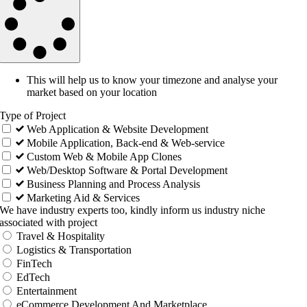
This will help us to know your timezone and analyse your
market based on your location
Type of Project
Web Application & Website Development
Mobile Application, Back-end & Web-service
Custom Web & Mobile App Clones
Web/Desktop Software & Portal Development
Business Planning and Process Analysis
Marketing Aid & Services
We have industry experts too, kindly inform us industry niche
associated with project
Travel & Hospitality
Logistics & Transportation
FinTech
EdTech
Entertainment
eCommerce Development And Marketplace