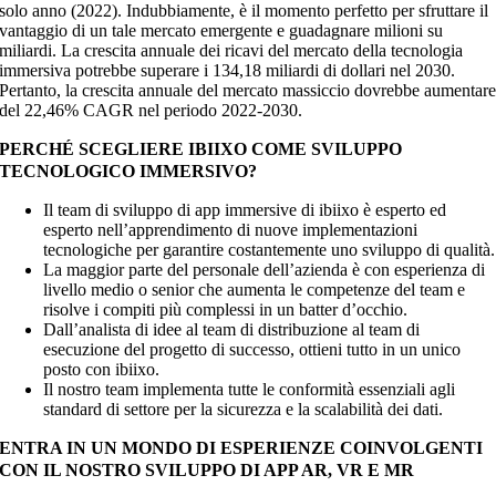
solo anno (2022). Indubbiamente, è il momento perfetto per sfruttare il
vantaggio di un tale mercato emergente e guadagnare milioni su
miliardi. La crescita annuale dei ricavi del mercato della tecnologia
immersiva potrebbe superare i 134,18 miliardi di dollari nel 2030.
Pertanto, la crescita annuale del mercato massiccio dovrebbe aumentar
del 22,46% CAGR nel periodo 2022-2030.
PERCHÉ SCEGLIERE IBIIXO COME SVILUPPO
TECNOLOGICO IMMERSIVO?
Il team di sviluppo di app immersive di ibiixo è esperto ed
esperto nell’apprendimento di nuove implementazioni
tecnologiche per garantire costantemente uno sviluppo di qualità.
La maggior parte del personale dell’azienda è con esperienza di
livello medio o senior che aumenta le competenze del team e
risolve i compiti più complessi in un batter d’occhio.
Dall’analista di idee al team di distribuzione al team di
esecuzione del progetto di successo, ottieni tutto in un unico
posto con ibiixo.
Il nostro team implementa tutte le conformità essenziali agli
standard di settore per la sicurezza e la scalabilità dei dati.
ENTRA IN UN MONDO DI ESPERIENZE COINVOLGENTI
CON IL NOSTRO SVILUPPO DI APP AR, VR E MR