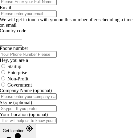
Email
We will get in touch with you on this number after scheduling a time
on email.
Country code
+
Phone number
Hey, you are a
Startup
Enterprise
Non-Profit
Government
Company Name
(optional)
Skype
(optional)
Your Location
(optional)
Get location