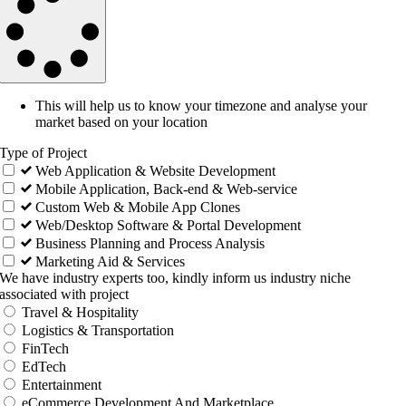
This will help us to know your timezone and analyse your
market based on your location
Type of Project
Web Application & Website Development
Mobile Application, Back-end & Web-service
Custom Web & Mobile App Clones
Web/Desktop Software & Portal Development
Business Planning and Process Analysis
Marketing Aid & Services
We have industry experts too, kindly inform us industry niche
associated with project
Travel & Hospitality
Logistics & Transportation
FinTech
EdTech
Entertainment
eCommerce Development And Marketplace