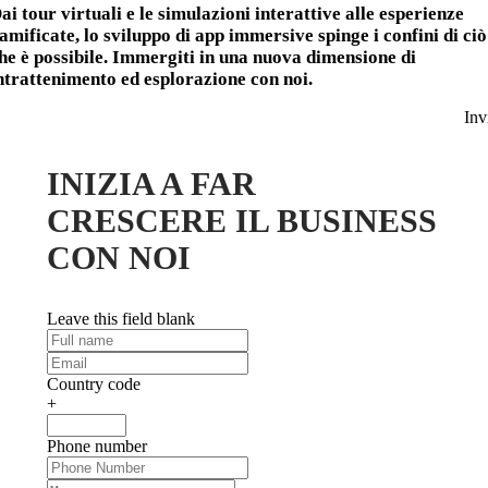
ai tour virtuali e le simulazioni interattive alle esperienze
amificate, lo sviluppo di app immersive spinge i confini di ciò
he è possibile. Immergiti in una nuova dimensione di
ntrattenimento ed esplorazione con noi.
Inv
INIZIA A FAR
CRESCERE IL BUSINESS
CON NOI
Leave this field blank
Country code
+
Phone number