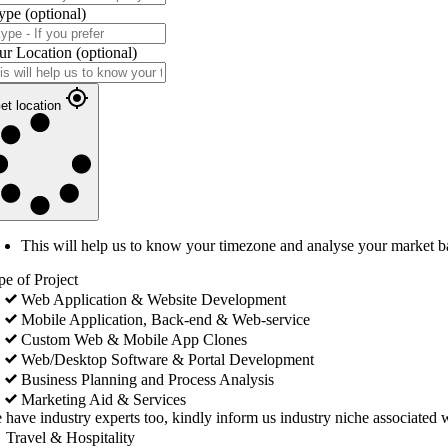
ype
(optional)
ur Location
(optional)
et location
This will help us to know your timezone and analyse your market b
pe of Project
Web Application & Website Development
Mobile Application, Back-end & Web-service
Custom Web & Mobile App Clones
Web/Desktop Software & Portal Development
Business Planning and Process Analysis
Marketing Aid & Services
 have industry experts too, kindly inform us industry niche associated w
Travel & Hospitality