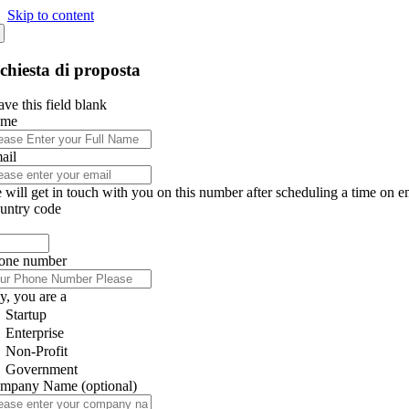
Skip to content
chiesta di proposta
ve this field blank
ame
ail
 will get in touch with you on this number after scheduling a time on e
untry code
one number
y, you are a
Startup
Enterprise
Non-Profit
Government
mpany Name
(optional)