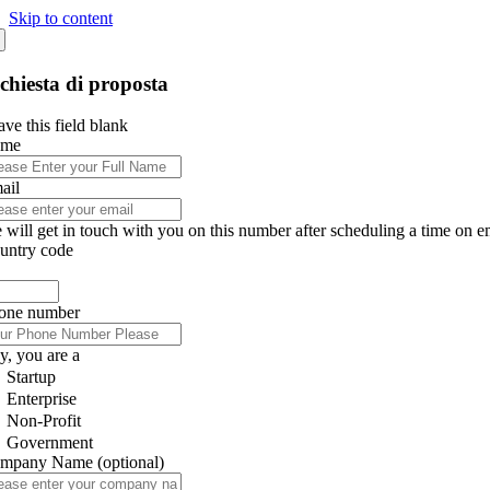
Skip to content
chiesta di proposta
ve this field blank
ame
ail
 will get in touch with you on this number after scheduling a time on e
untry code
one number
y, you are a
Startup
Enterprise
Non-Profit
Government
mpany Name
(optional)