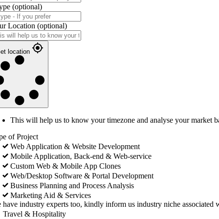
ype
(optional)
ur Location
(optional)
et location
This will help us to know your timezone and analyse your market b
pe of Project
Web Application & Website Development
Mobile Application, Back-end & Web-service
Custom Web & Mobile App Clones
Web/Desktop Software & Portal Development
Business Planning and Process Analysis
Marketing Aid & Services
 have industry experts too, kindly inform us industry niche associated w
Travel & Hospitality