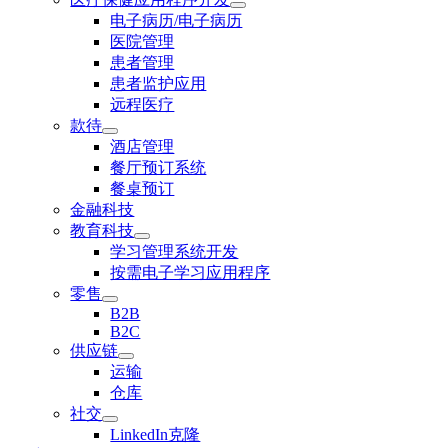
电子病历/电子病历
医院管理
患者管理
患者监护应用
远程医疗
款待
酒店管理
餐厅预订系统
餐桌预订
金融科技
教育科技
学习管理系统开发
按需电子学习应用程序
零售
B2B
B2C
供应链
运输
仓库
社交
LinkedIn克隆