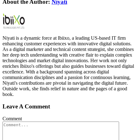
About the Author:
Niyati
Niyati is a dynamic force at Ibiixo, a leading US-based IT firm
enhancing customer experiences with innovative digital solutions.
As a digital marketer and technical content strategist, she combines
her deep tech understanding with creative flair to explain complex
technologies and market digital innovations. Her work not only
enriches Ibiixo's offerings but also guides businesses toward digital
excellence. With a background spanning across digital
communication disciplines and a passion for continuous learning,
Niyati's contributions are pivotal in navigating the digital future.
Outside work, she finds relief in nature and the pages of a good
book.
Leave A Comment
Comment