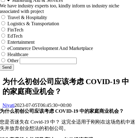
Marketing Aid & Services
We have industry experts too, kindly inform us industry niche
associated with project
Travel & Hospitality
Logistics & Transportation
FinTech
EdTech
Entertainment
eCommerce Development And Marketplace
Healthcare
Other
Send
为什么初创公司应该考虑 COVID-19 中
的家庭商业机会？
Niyati
2023-07-05T06:45:30+00:00
为什么初创公司应该考虑 COVID-19 中的家庭商业机会？
您是否迷失在 Covid-19 中？ 这完全适用于刚刚在这场危机中迷
失并放弃创业想法的初创公司。