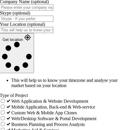
Company Name
(optional)
Skype
(optional)
Your Location
(optional)
Get location
This will help us to know your timezone and analyse your
market based on your location
Type of Project
Web Application & Website Development
Mobile Application, Back-end & Web-service
Custom Web & Mobile App Clones
Web/Desktop Software & Portal Development
Business Planning and Process Analysis