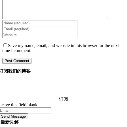
Save my name, email, and website in this browser for the next
time I comment.
订阅我们的博客
询问我们的经理您想知道的有关软件开发的任何信息，他
们将在 24 小时内回答您的问题。 它是免费的和承诺。
订阅
Leave this field blank
Send Message
最新见解