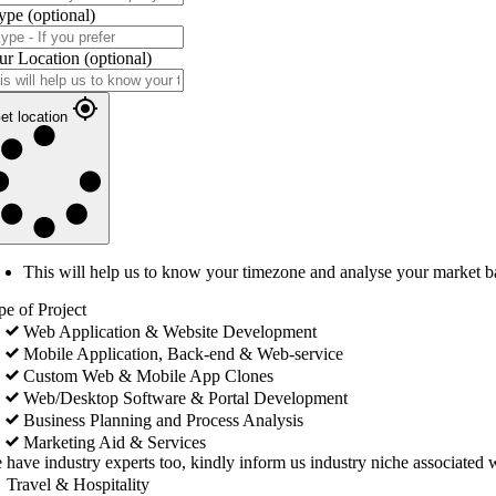
ype
(optional)
ur Location
(optional)
et location
This will help us to know your timezone and analyse your market b
pe of Project
Web Application & Website Development
Mobile Application, Back-end & Web-service
Custom Web & Mobile App Clones
Web/Desktop Software & Portal Development
Business Planning and Process Analysis
Marketing Aid & Services
 have industry experts too, kindly inform us industry niche associated w
Travel & Hospitality