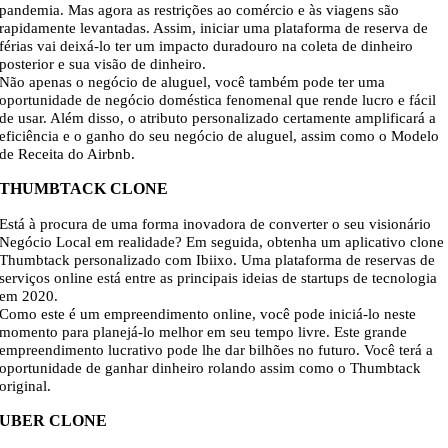
pandemia. Mas agora as restrições ao comércio e às viagens são
rapidamente levantadas. Assim, iniciar uma plataforma de reserva de
férias vai deixá-lo ter um impacto duradouro na coleta de dinheiro
posterior e sua visão de dinheiro.
Não apenas o negócio de aluguel, você também pode ter uma
oportunidade de negócio doméstica fenomenal que rende lucro e fácil
de usar. Além disso, o atributo personalizado certamente amplificará a
eficiência e o ganho do seu negócio de aluguel, assim como o Modelo
de Receita do Airbnb.
THUMBTACK CLONE
Está à procura de uma forma inovadora de converter o seu visionário
Negócio Local em realidade? Em seguida, obtenha um aplicativo clone
Thumbtack personalizado com Ibiixo. Uma plataforma de reservas de
serviços online está entre as principais ideias de startups de tecnologia
em 2020.
Como este é um empreendimento online, você pode iniciá-lo neste
momento para planejá-lo melhor em seu tempo livre. Este grande
empreendimento lucrativo pode lhe dar bilhões no futuro. Você terá a
oportunidade de ganhar dinheiro rolando assim como o Thumbtack
original.
UBER CLONE