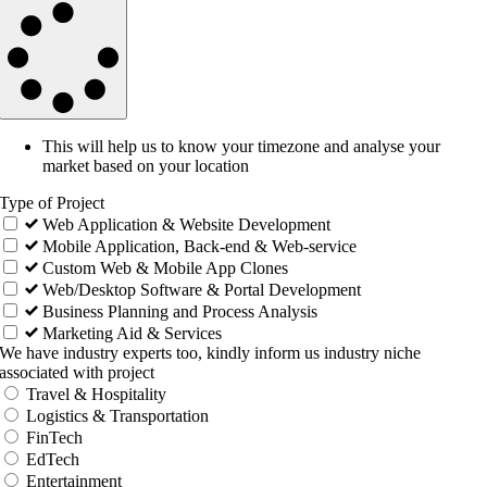
This will help us to know your timezone and analyse your
market based on your location
Type of Project
Web Application & Website Development
Mobile Application, Back-end & Web-service
Custom Web & Mobile App Clones
Web/Desktop Software & Portal Development
Business Planning and Process Analysis
Marketing Aid & Services
We have industry experts too, kindly inform us industry niche
associated with project
Travel & Hospitality
Logistics & Transportation
FinTech
EdTech
Entertainment