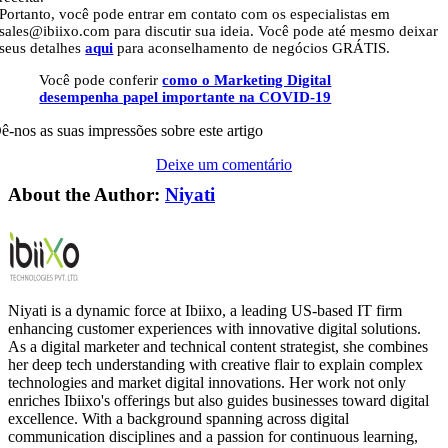
Portanto, você pode entrar em contato com os especialistas em
sales@ibiixo.com para discutir sua ideia. Você pode até mesmo deixar
seus detalhes
aqui
para aconselhamento de negócios GRÁTIS.
Você pode conferir
como o Marketing Digital
desempenha papel importante na COVID-19
ê-nos as suas impressões sobre este artigo
Deixe um comentário
About the Author:
Niyati
Niyati is a dynamic force at Ibiixo, a leading US-based IT firm
enhancing customer experiences with innovative digital solutions.
As a digital marketer and technical content strategist, she combines
her deep tech understanding with creative flair to explain complex
technologies and market digital innovations. Her work not only
enriches Ibiixo's offerings but also guides businesses toward digital
excellence. With a background spanning across digital
communication disciplines and a passion for continuous learning,