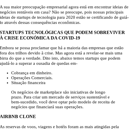
A sua maior preocupação empresarial agora está em encontrar ideias de
negócios rentáveis em casa? Não se preocupe, pois nossas principais
ideias de startups de tecnologia para 2020 estão se certificando de guiá-
lo através dessas consequências econômicas.
STARTUPS TECNOLÓGICAS QUE PODEM SOBREVIVER
À CRISE ECONÓMICA DA COVID-19
Embora se possa proclamar que há a maioria das empresas que estão
fora dos trilhos devido à crise. Mas agora está a revelar-se mais uma
birra do que a verdade. Dito isto, abaixo temos startups que podem
ajudá-lo a superar a ousadia de quedas em-
Cobrança em dinheiro.
Operações Comerciais.
Situação financeira
Os negócios de marketplace são iniciativas de longo
prazo. Para criar um mercado de serviços sustentável e
bem-sucedido, você deve optar pelo modelo de receita de
negócios que financiará suas operações.
AIRBNB CLONE
As reservas de voos, viagens e hotéis foram as mais atingidas pela