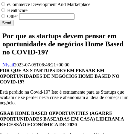
eCommerce Development And Marketplace
Healthcare
Other
Send
Por que as startups devem pensar em
oportunidades de negócios Home Based
no COVID-19?
Niyati
2023-07-05T06:46:21+00:00
POR QUE AS STARTUPS DEVEM PENSAR EM
OPORTUNIDADES DE NEGÓCIOS HOME BASED NO
COVID-19?
Está perdido na Covid-19? Isto é estritamente para as Startups que
acabam de se perder nesta crise e abandonam a ideia de começar um
negócio.
GRAB HOME BASED OPPORTUNITIES (AGARRE
OPORTUNIDADES BASEADAS EM CASA) LIDERAM A
RECESSÃO ECONÓMICA DE 2020