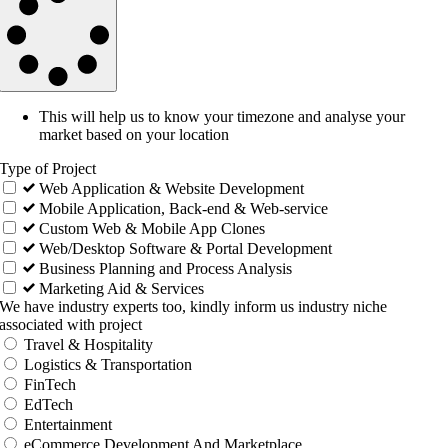
This will help us to know your timezone and analyse your
market based on your location
Type of Project
Web Application & Website Development
Mobile Application, Back-end & Web-service
Custom Web & Mobile App Clones
Web/Desktop Software & Portal Development
Business Planning and Process Analysis
Marketing Aid & Services
We have industry experts too, kindly inform us industry niche
associated with project
Travel & Hospitality
Logistics & Transportation
FinTech
EdTech
Entertainment
eCommerce Development And Marketplace