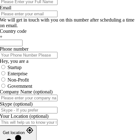
Email
We will get in touch with you on this number after scheduling a time
on email.
Country code
+
Phone number
Hey, you are a
Startup
Enterprise
Non-Profit
Government
Company Name
(optional)
Skype
(optional)
Your Location
(optional)
Get location