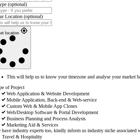
ype
(optional)
ur Location
(optional)
et location
This will help us to know your timezone and analyse your market b
pe of Project
Web Application & Website Development
Mobile Application, Back-end & Web-service
Custom Web & Mobile App Clones
Web/Desktop Software & Portal Development
Business Planning and Process Analysis
Marketing Aid & Services
 have industry experts too, kindly inform us industry niche associated w
Travel & Hospitality