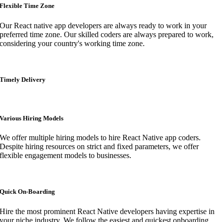
Flexible Time Zone
Our React native app developers are always ready to work in your
preferred time zone. Our skilled coders are always prepared to work,
considering your country's working time zone.
Timely Delivery
Various Hiring Models
We offer multiple hiring models to hire React Native app coders.
Despite hiring resources on strict and fixed parameters, we offer
flexible engagement models to businesses.
Quick On-Boarding
Hire the most prominent React Native developers having expertise in
your niche industry. We follow the easiest and quickest onboarding