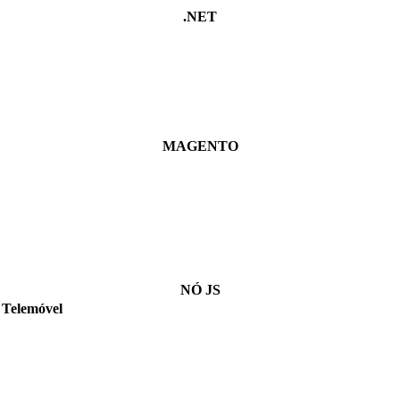
.NET
MAGENTO
NÓ JS
Telemóvel