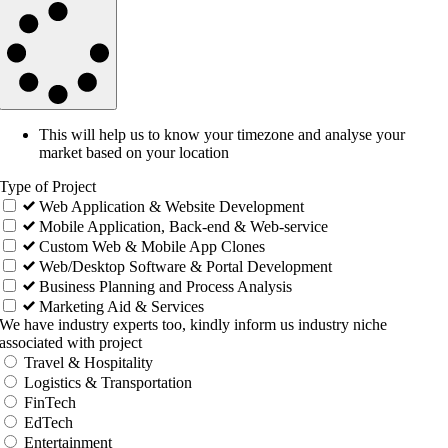
This will help us to know your timezone and analyse your
market based on your location
Type of Project
Web Application & Website Development
Mobile Application, Back-end & Web-service
Custom Web & Mobile App Clones
Web/Desktop Software & Portal Development
Business Planning and Process Analysis
Marketing Aid & Services
We have industry experts too, kindly inform us industry niche
associated with project
Travel & Hospitality
Logistics & Transportation
FinTech
EdTech
Entertainment