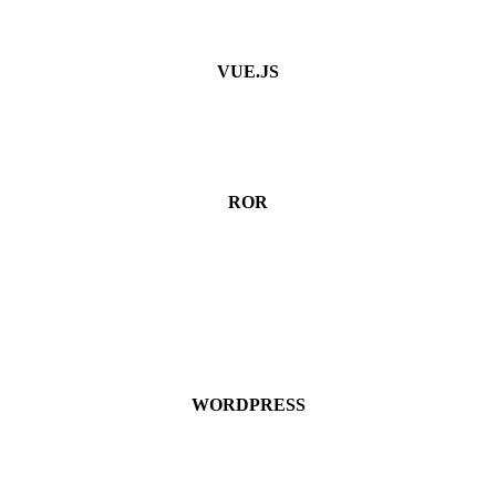
VUE.JS
ROR
WORDPRESS