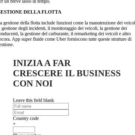
er un breve lasso di tempo.
GESTIONE DELLA FLOTTA
a gestione della flotta include funzioni come la manutenzione dei veicol
a gestione degli incidenti, il monitoraggio dei veicoli, la gestione dei
onducenti, la gestione del carburante, il remarketing dei veicoli e altro
ncora. App super fluide come Uber forniscono tutte queste strutture di
estione.
INIZIA A FAR
CRESCERE IL BUSINESS
CON NOI
Leave this field blank
Country code
+