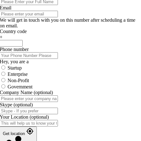
Email
We will get in touch with you on this number after scheduling a time
on email.
Country code
+
Phone number
Hey, you are a
Startup
Enterprise
Non-Profit
Government
Company Name
(optional)
Skype
(optional)
Your Location
(optional)
Get location