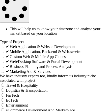
This will help us to know your timezone and analyse your
market based on your location
Type of Project
Web Application & Website Development
Mobile Application, Back-end & Web-service
Custom Web & Mobile App Clones
Web/Desktop Software & Portal Development
Business Planning and Process Analysis
Marketing Aid & Services
We have industry experts too, kindly inform us industry niche
associated with project
Travel & Hospitality
Logistics & Transportation
FinTech
EdTech
Entertainment
eCommerce Development And Marketplace