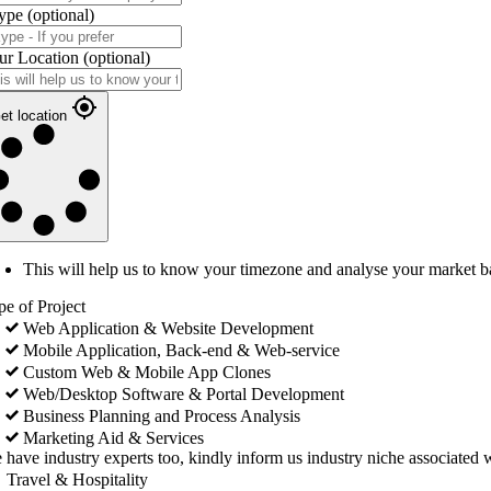
ype
(optional)
ur Location
(optional)
et location
This will help us to know your timezone and analyse your market b
pe of Project
Web Application & Website Development
Mobile Application, Back-end & Web-service
Custom Web & Mobile App Clones
Web/Desktop Software & Portal Development
Business Planning and Process Analysis
Marketing Aid & Services
 have industry experts too, kindly inform us industry niche associated w
Travel & Hospitality