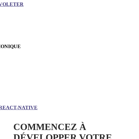
VOLETER
IONIQUE
REACT-NATIVE
COMMENCEZ À
DÉVELOPPER VOTRE