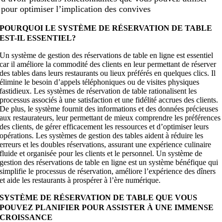
pour optimiser l’implication des convives
POURQUOI LE SYSTÈME DE RÉSERVATION DE TABLE
EST-IL ESSENTIEL?
Un système de gestion des réservations de table en ligne est essentiel
car il améliore la commodité des clients en leur permettant de réserver
des tables dans leurs restaurants ou lieux préférés en quelques clics. Il
élimine le besoin d’appels téléphoniques ou de visites physiques
fastidieux. Les systèmes de réservation de table rationalisent les
processus associés à une satisfaction et une fidélité accrues des clients.
De plus, le système fournit des informations et des données précieuses
aux restaurateurs, leur permettant de mieux comprendre les préférences
des clients, de gérer efficacement les ressources et d’optimiser leurs
opérations. Les systèmes de gestion des tables aident à réduire les
erreurs et les doubles réservations, assurant une expérience culinaire
fluide et organisée pour les clients et le personnel. Un système de
gestion des réservations de table en ligne est un système bénéfique qui
simplifie le processus de réservation, améliore l’expérience des dîners
et aide les restaurants à prospérer à l’ère numérique.
SYSTÈME DE RÉSERVATION DE TABLE QUE VOUS
POUVEZ PLANIFIER POUR ASSISTER À UNE IMMENSE
CROISSANCE