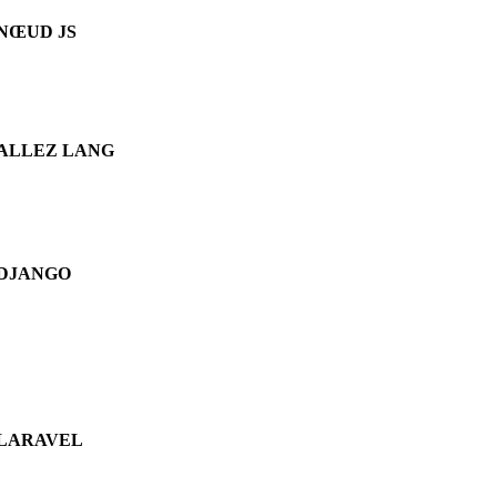
NŒUD JS
ALLEZ LANG
DJANGO
LARAVEL