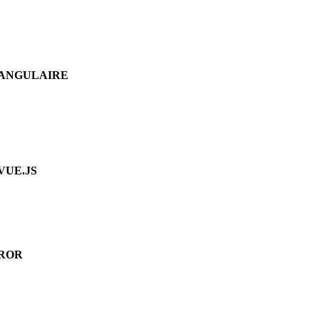
ANGULAIRE
VUE.JS
ROR