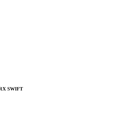
RX SWIFT