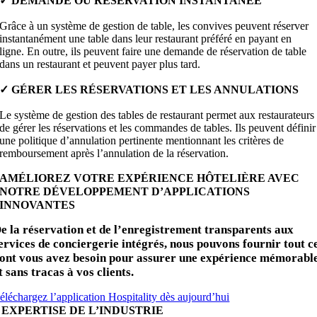
✓
DEMANDE OU RÉSERVATION INSTANTANÉE
Grâce à un système de gestion de table, les convives peuvent réserver
instantanément une table dans leur restaurant préféré en payant en
ligne. En outre, ils peuvent faire une demande de réservation de table
dans un restaurant et peuvent payer plus tard.
✓
GÉRER LES RÉSERVATIONS ET LES ANNULATIONS
Le système de gestion des tables de restaurant permet aux restaurateurs
de gérer les réservations et les commandes de tables. Ils peuvent définir
une politique d’annulation pertinente mentionnant les critères de
remboursement après l’annulation de la réservation.
AMÉLIOREZ VOTRE EXPÉRIENCE HÔTELIÈRE AVEC
NOTRE DÉVELOPPEMENT D’APPLICATIONS
INNOVANTES
e la réservation et de l’enregistrement transparents aux
ervices de conciergerie intégrés, nous pouvons fournir tout c
ont vous avez besoin pour assurer une expérience mémorabl
t sans tracas à vos clients.
éléchargez l’application Hospitality dès aujourd’hui
EXPERTISE DE L’INDUSTRIE