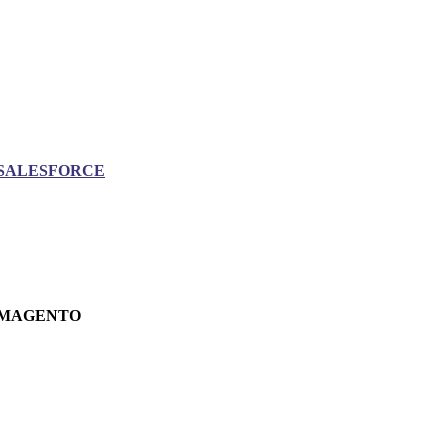
SALESFORCE
MAGENTO