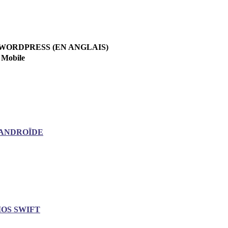
WORDPRESS (EN ANGLAIS)
Mobile
ANDROÏDE
IOS SWIFT