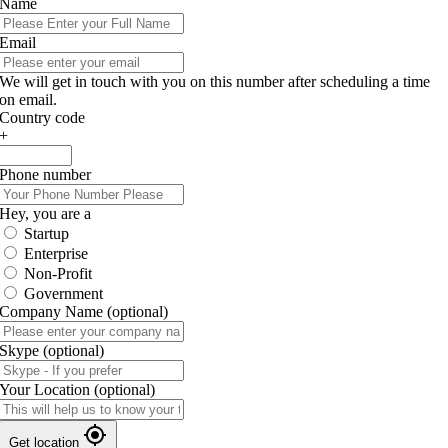
Name
Email
We will get in touch with you on this number after scheduling a time
on email.
Country code
+
Phone number
Hey, you are a
Startup
Enterprise
Non-Profit
Government
Company Name
(optional)
Skype
(optional)
Your Location
(optional)
Get location