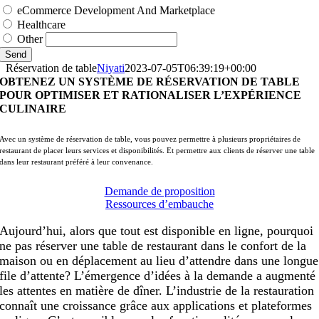
eCommerce Development And Marketplace
Healthcare
Other
Send
Réservation de table
Niyati
2023-07-05T06:39:19+00:00
OBTENEZ UN SYSTÈME DE RÉSERVATION DE TABLE
POUR OPTIMISER ET RATIONALISER L’EXPÉRIENCE
CULINAIRE
Avec un système de réservation de table, vous pouvez permettre à plusieurs propriétaires de
restaurant de placer leurs services et disponibilités. Et permettre aux clients de réserver une table
dans leur restaurant préféré à leur convenance.
Demande de proposition
Ressources d’embauche
Aujourd’hui, alors que tout est disponible en ligne, pourquoi
ne pas réserver une table de restaurant dans le confort de la
maison ou en déplacement au lieu d’attendre dans une longue
file d’attente? L’émergence d’idées à la demande a augmenté
les attentes en matière de dîner. L’industrie de la restauration
connaît une croissance grâce aux applications et plateformes