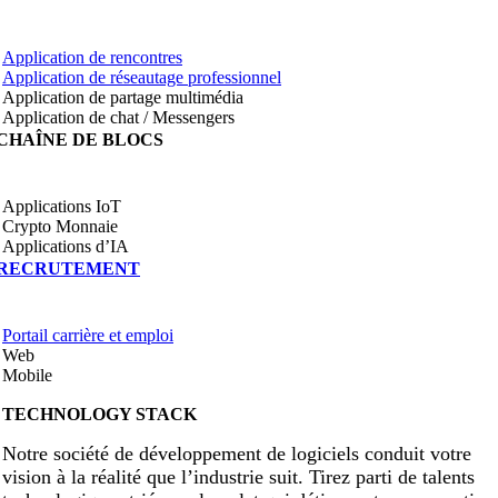
Application de rencontres
Application de réseautage professionnel
Application de partage multimédia
Application de chat / Messengers
CHAÎNE DE BLOCS
Applications IoT
Crypto Monnaie
Applications d’IA
RECRUTEMENT
Portail carrière et emploi
Web
Mobile
TECHNOLOGY STACK
Notre société de développement de logiciels conduit votre
vision à la réalité que l’industrie suit. Tirez parti de talents