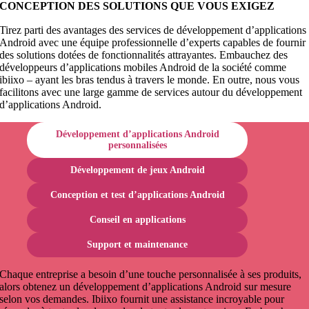
CONCEPTION DES SOLUTIONS QUE VOUS EXIGEZ
Tirez parti des avantages des services de développement d’applications
Android avec une équipe professionnelle d’experts capables de fournir
des solutions dotées de fonctionnalités attrayantes. Embauchez des
développeurs d’applications mobiles Android de la société comme
ibiixo – ayant les bras tendus à travers le monde. En outre, nous vous
facilitons avec une large gamme de services autour du développement
d’applications Android.
Développement d’applications Android
personnalisées
Développement de jeux Android
Conception et test d’applications Android
Conseil en applications
Support et maintenance
Chaque entreprise a besoin d’une touche personnalisée à ses produits,
alors obtenez un développement d’applications Android sur mesure
selon vos demandes. Ibiixo fournit une assistance incroyable pour