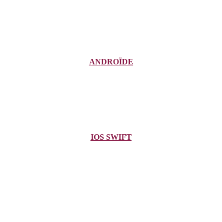
ANDROÏDE
IOS SWIFT