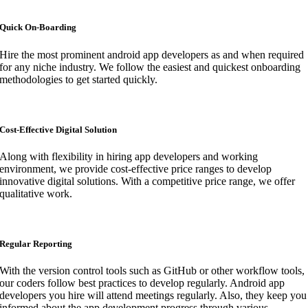
Quick On-Boarding
Hire the most prominent android app developers as and when required
for any niche industry. We follow the easiest and quickest onboarding
methodologies to get started quickly.
Cost-Effective Digital Solution
Along with flexibility in hiring app developers and working
environment, we provide cost-effective price ranges to develop
innovative digital solutions. With a competitive price range, we offer
qualitative work.
Regular Reporting
With the version control tools such as GitHub or other workflow tools,
our coders follow best practices to develop regularly. Android app
developers you hire will attend meetings regularly. Also, they keep you
informed about the app development progress through various