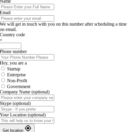
Name
Email
We will get in touch with you on this number after scheduling a time
on email.
Country code
+
Phone number
Hey, you are a
Startup
Enterprise
Non-Profit
Government
Company Name
(optional)
Skype
(optional)
Your Location
(optional)
Get location