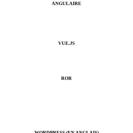
ANGULAIRE
VUE.JS
ROR
WORDPRESS (EN ANGLAIS)