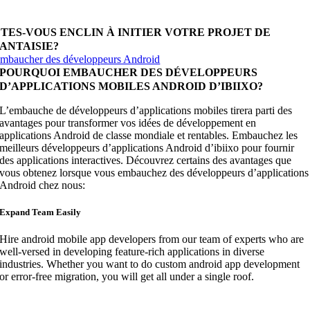
ravaillant sur des solutions de développement gagnantes.
TES-VOUS ENCLIN À INITIER VOTRE PROJET DE
ANTAISIE?
mbaucher des développeurs Android
POURQUOI EMBAUCHER DES DÉVELOPPEURS
D’APPLICATIONS MOBILES ANDROID D’IBIIXO?
L’embauche de développeurs d’applications mobiles tirera parti des
avantages pour transformer vos idées de développement en
applications Android de classe mondiale et rentables. Embauchez les
meilleurs développeurs d’applications Android d’ibiixo pour fournir
des applications interactives. Découvrez certains des avantages que
vous obtenez lorsque vous embauchez des développeurs d’applications
Android chez nous:
Expand Team Easily
Hire android mobile app developers from our team of experts who are
well-versed in developing feature-rich applications in diverse
industries. Whether you want to do custom android app development
or error-free migration, you will get all under a single roof.