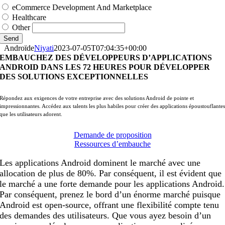
eCommerce Development And Marketplace
Healthcare
Other
Send
Androïde
Niyati
2023-07-05T07:04:35+00:00
EMBAUCHEZ DES DÉVELOPPEURS D’APPLICATIONS
ANDROID DANS LES 72 HEURES POUR DÉVELOPPER
DES SOLUTIONS EXCEPTIONNELLES
Répondez aux exigences de votre entreprise avec des solutions Android de pointe et
impressionnantes. Accédez aux talents les plus habiles pour créer des applications époustouflante
que les utilisateurs adorent.
Demande de proposition
Ressources d’embauche
Les applications Android dominent le marché avec une
allocation de plus de 80%. Par conséquent, il est évident que
le marché a une forte demande pour les applications Android.
Par conséquent, prenez le bord d’un énorme marché puisque
Android est open-source, offrant une flexibilité compte tenu
des demandes des utilisateurs. Que vous ayez besoin d’un