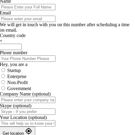
Name
Email
We will get in touch with you on this number after scheduling a time
on email.
Country code
+
Phone number
Hey, you are a
Startup
Enterprise
Non-Profit
Government
Company Name
(optional)
Skype
(optional)
Your Location
(optional)
Get location