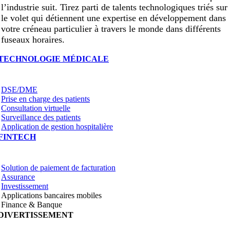
l’industrie suit. Tirez parti de talents technologiques triés sur
le volet qui détiennent une expertise en développement dans
votre créneau particulier à travers le monde dans différents
fuseaux horaires.
TECHNOLOGIE MÉDICALE
DSE/DME
Prise en charge des patients
Consultation virtuelle
Surveillance des patients
Application de gestion hospitalière
FINTECH
Solution de paiement de facturation
Assurance
Investissement
Applications bancaires mobiles
Finance & Banque
DIVERTISSEMENT