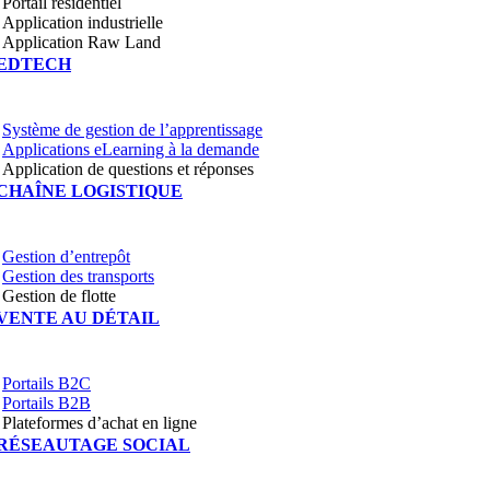
Portail résidentiel
Application industrielle
Application Raw Land
EDTECH
Système de gestion de l’apprentissage
Applications eLearning à la demande
Application de questions et réponses
CHAÎNE LOGISTIQUE
Gestion d’entrepôt
Gestion des transports
Gestion de flotte
VENTE AU DÉTAIL
Portails B2C
Portails B2B
Plateformes d’achat en ligne
RÉSEAUTAGE SOCIAL