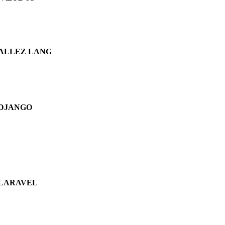
ALLEZ LANG
DJANGO
LARAVEL