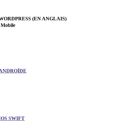
WORDPRESS (EN ANGLAIS)
Mobile
ANDROÏDE
IOS SWIFT