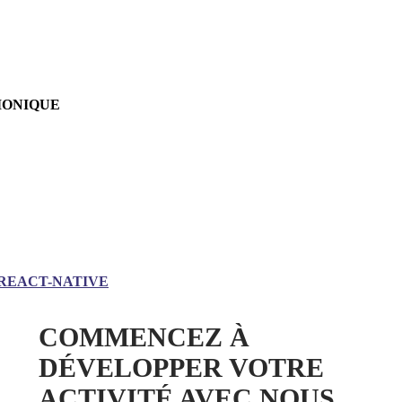
IONIQUE
REACT-NATIVE
COMMENCEZ À
DÉVELOPPER VOTRE
ACTIVITÉ AVEC NOUS