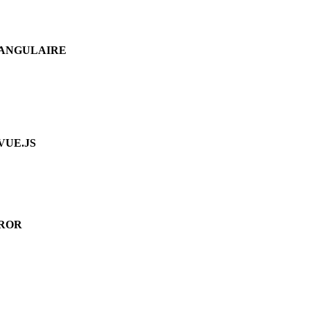
ANGULAIRE
VUE.JS
ROR