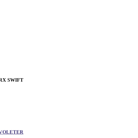
RX SWIFT
VOLETER