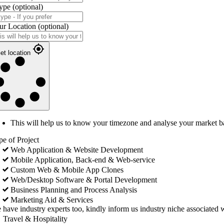
ype
(optional)
ur Location
(optional)
et location
This will help us to know your timezone and analyse your market b
pe of Project
Web Application & Website Development
Mobile Application, Back-end & Web-service
Custom Web & Mobile App Clones
Web/Desktop Software & Portal Development
Business Planning and Process Analysis
Marketing Aid & Services
 have industry experts too, kindly inform us industry niche associated w
Travel & Hospitality