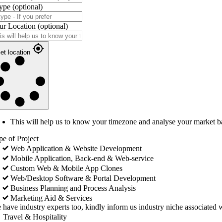
ype
(optional)
ur Location
(optional)
et location
This will help us to know your timezone and analyse your market b
pe of Project
Web Application & Website Development
Mobile Application, Back-end & Web-service
Custom Web & Mobile App Clones
Web/Desktop Software & Portal Development
Business Planning and Process Analysis
Marketing Aid & Services
 have industry experts too, kindly inform us industry niche associated w
Travel & Hospitality